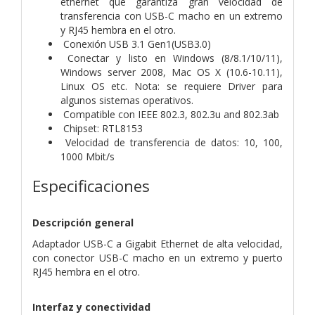
ethernet que garantiza gran velocidad de
transferencia con USB-C macho en un extremo
y RJ45 hembra en el otro.
Conexión USB 3.1 Gen1(USB3.0)
Conectar y listo en Windows (8/8.1/10/11),
Windows server 2008, Mac OS X (10.6-10.11),
Linux OS etc. Nota: se requiere Driver para
algunos sistemas operativos.
Compatible con IEEE 802.3, 802.3u and 802.3ab
Chipset: RTL8153
Velocidad de transferencia de datos: 10, 100,
1000 Mbit/s
Especificaciones
Descripción general
Adaptador USB-C a Gigabit Ethernet de alta velocidad,
con conector USB-C macho en un extremo y puerto
RJ45 hembra en el otro.
Interfaz y conectividad