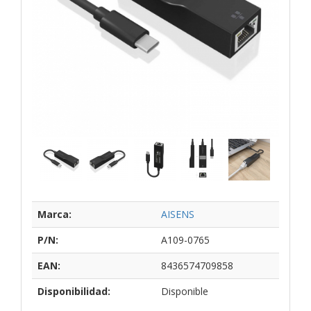
Marca:
AISENS
P/N:
A109-0765
EAN:
8436574709858
Disponibilidad:
Disponible