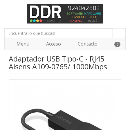
Menú
Acceso
Contacto
0
Adaptador USB Tipo-C - RJ45
Aisens A109-0765/ 1000Mbps