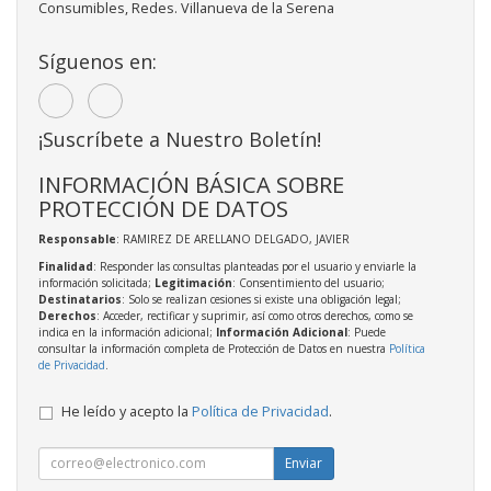
Consumibles, Redes. Villanueva de la Serena
Síguenos en:
¡Suscríbete a Nuestro Boletín!
INFORMACIÓN BÁSICA SOBRE
PROTECCIÓN DE DATOS
Responsable
: RAMIREZ DE ARELLANO DELGADO, JAVIER
Finalidad
: Responder las consultas planteadas por el usuario y enviarle la
información solicitada;
Legitimación
: Consentimiento del usuario;
Destinatarios
: Solo se realizan cesiones si existe una obligación legal;
Derechos
: Acceder, rectificar y suprimir, así como otros derechos, como se
indica en la información adicional;
Información Adicional
: Puede
consultar la información completa de Protección de Datos en nuestra
Política
de Privacidad
.
He leído y acepto la
Política de Privacidad
.
Enviar