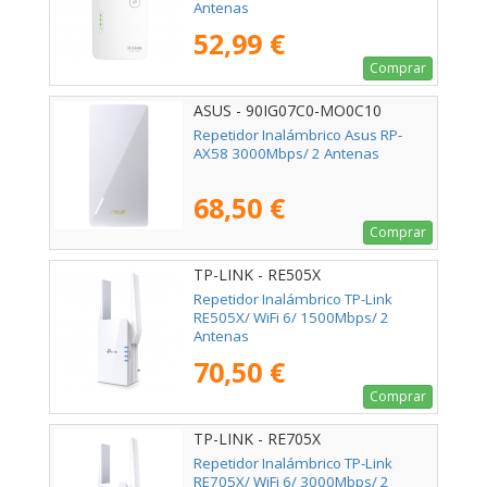
Antenas
52,99 €
Comprar
ASUS - 90IG07C0-MO0C10
Repetidor Inalámbrico Asus RP-
AX58 3000Mbps/ 2 Antenas
68,50 €
Comprar
TP-LINK - RE505X
Repetidor Inalámbrico TP-Link
RE505X/ WiFi 6/ 1500Mbps/ 2
Antenas
70,50 €
Comprar
TP-LINK - RE705X
Repetidor Inalámbrico TP-Link
RE705X/ WiFi 6/ 3000Mbps/ 2