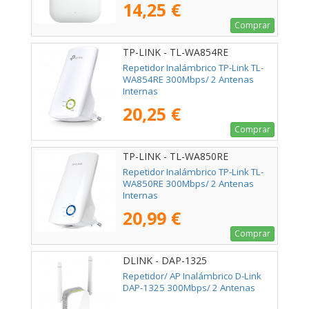
14,25 €
Comprar
TP-LINK - TL-WA854RE
Repetidor Inalámbrico TP-Link TL-
WA854RE 300Mbps/ 2 Antenas
Internas
20,25 €
Comprar
TP-LINK - TL-WA850RE
Repetidor Inalámbrico TP-Link TL-
WA850RE 300Mbps/ 2 Antenas
Internas
20,99 €
Comprar
DLINK - DAP-1325
Repetidor/ AP Inalámbrico D-Link
DAP-1325 300Mbps/ 2 Antenas