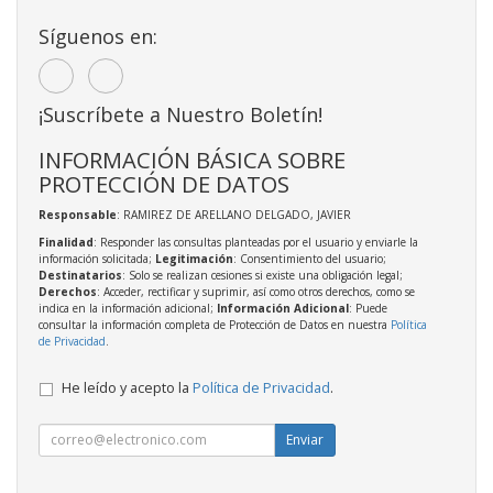
Síguenos en:
¡Suscríbete a Nuestro Boletín!
INFORMACIÓN BÁSICA SOBRE
PROTECCIÓN DE DATOS
Responsable
: RAMIREZ DE ARELLANO DELGADO, JAVIER
Finalidad
: Responder las consultas planteadas por el usuario y enviarle la
información solicitada;
Legitimación
: Consentimiento del usuario;
Destinatarios
: Solo se realizan cesiones si existe una obligación legal;
Derechos
: Acceder, rectificar y suprimir, así como otros derechos, como se
indica en la información adicional;
Información Adicional
: Puede
consultar la información completa de Protección de Datos en nuestra
Política
de Privacidad
.
He leído y acepto la
Política de Privacidad
.
Enviar