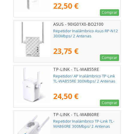
22,50 €
Comprar
ASUS - 90IG01X0-BO2100
Repetidor Inalámbrico Asus RP-N12
300Mbps/ 2 Antenas
23,75 €
Comprar
TP-LINK - TL-WA855RE
Repetidor/ AP Inalámbrico TP-Link
TL-WA855RE 300Mbps/ 2 Antenas
24,50 €
Comprar
TP-LINK - TL-WA860RE
Repetidor Inalámbrico TP-Link TL-
WA860RE 300Mbps/ 2 Antenas