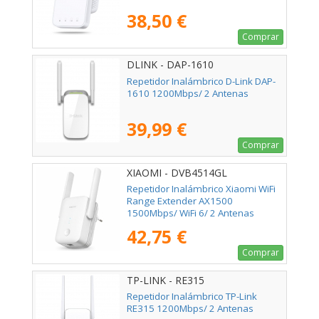
38,50 €
Comprar
DLINK - DAP-1610
Repetidor Inalámbrico D-Link DAP-
1610 1200Mbps/ 2 Antenas
39,99 €
Comprar
XIAOMI - DVB4514GL
Repetidor Inalámbrico Xiaomi WiFi
Range Extender AX1500
1500Mbps/ WiFi 6/ 2 Antenas
42,75 €
Comprar
TP-LINK - RE315
Repetidor Inalámbrico TP-Link
RE315 1200Mbps/ 2 Antenas