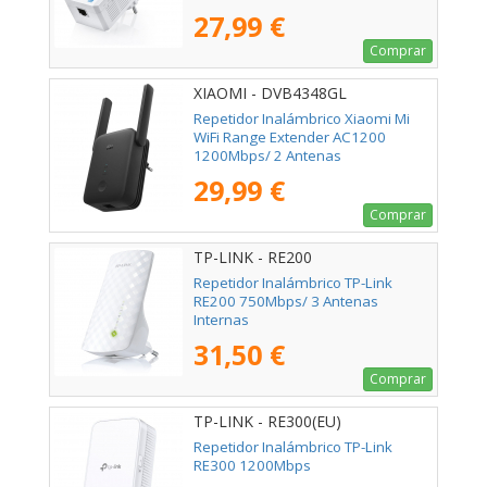
27,99 €
Comprar
XIAOMI - DVB4348GL
Repetidor Inalámbrico Xiaomi Mi
WiFi Range Extender AC1200
1200Mbps/ 2 Antenas
29,99 €
Comprar
TP-LINK - RE200
Repetidor Inalámbrico TP-Link
RE200 750Mbps/ 3 Antenas
Internas
31,50 €
Comprar
TP-LINK - RE300(EU)
Repetidor Inalámbrico TP-Link
RE300 1200Mbps