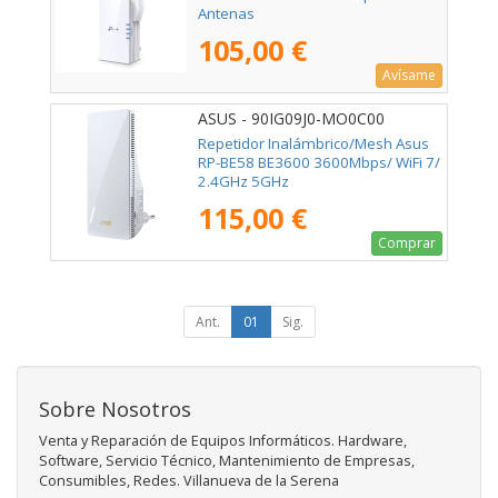
Antenas
105,00 €
Avísame
ASUS - 90IG09J0-MO0C00
Repetidor Inalámbrico/Mesh Asus
RP-BE58 BE3600 3600Mbps/ WiFi 7/
2.4GHz 5GHz
115,00 €
Comprar
Ant.
01
Sig.
Sobre Nosotros
Venta y Reparación de Equipos Informáticos. Hardware,
Software, Servicio Técnico, Mantenimiento de Empresas,
Consumibles, Redes. Villanueva de la Serena