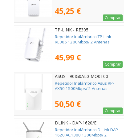
45,25 €
Comprar
TP-LINK - RE305
Repetidor Inalámbrico TP-Link
RE305 1200Mbps/ 2 Antenas
45,99 €
Comprar
ASUS - 90IG0AL0-MO0T00
Repetidor Inalámbrico Asus RP-
AX50 1500Mbps/ 2 Antenas
50,50 €
Comprar
DLINK - DAP-1620/E
Repetidor Inalámbrico D-Link DAP-
1620 AC1300 1300Mbps/ 2