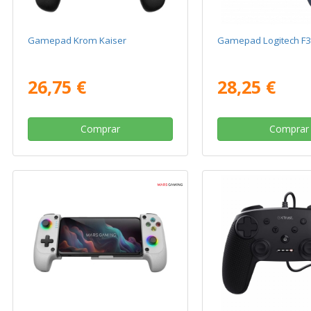
Gamepad Krom Kaiser
Gamepad Logitech F
26,75 €
28,25 €
Comprar
Comprar