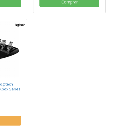
Comprar
ogitech
Xbox Series