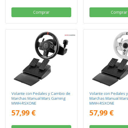
Comprar
Comprar
Volante con Pedales y Cambio de
Volante con Pedales 
Marchas Manual Mars Gaming
Marchas Manual Mar
MWH-RSXONE
MWH-RSXONE
57,99 €
57,99 €