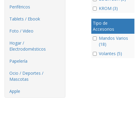
Periféricos
KROM (3)
Tablets / Ebook
Tipo de
Accesorios
Foto / Video
Mandos Varios
Hogar /
(18)
Electrodomésticos
Volantes (5)
Papelería
Ocio / Deportes /
Mascotas
Apple