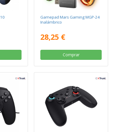
310
Gamepad Mars Gaming MGP-24
Inalámbrico
28,25 €
Comprar