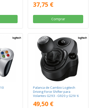
37,75 €
Comprar
710
Palanca de Cambio Logitech
Driving Force Shifter para
Volantes G293 - G920 y G29/ 6
Velocidades
49,50 €