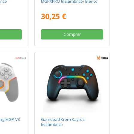
rico
MGPXPRO Inalámbrico/ Blanco
30,25 €
Comprar
ng MGP-V3
Gamepad Krom Kayros
Inalámbrico