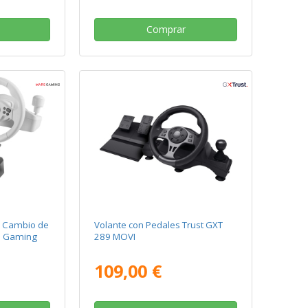
Comprar
y Cambio de
Volante con Pedales Trust GXT
s Gaming
289 MOVI
109,00 €