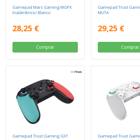
Gamepad Mars Gaming MGPX
Gamepad Trust Gami
Inalámbrico/ Blanco
MUTA
28,25 €
29,25 €
Comprar
Comprar
Gamepad Trust Gaming GXT
Gamepad Trust Gami