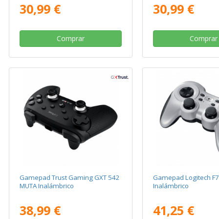
30,99 €
30,99 €
Comprar
Comprar
Gamepad Trust Gaming GXT 542
Gamepad Logitech F
MUTA Inalámbrico
Inalámbrico
38,99 €
41,25 €