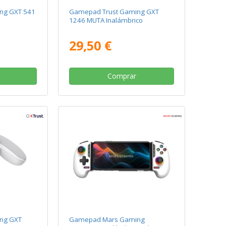
ng GXT 541
Gamepad Trust Gaming GXT
1246 MUTA Inalámbrico
29,50 €
Comprar
ng GXT
Gamepad Mars Gaming