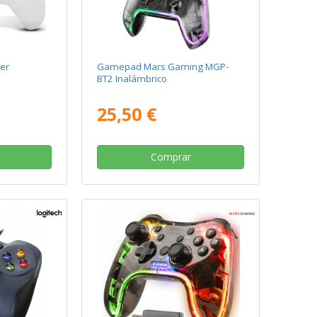
er
Gamepad Mars Gaming MGP-
BT2 Inalámbrico
25,50 €
Comprar