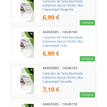
Cartucho de Tinta Reciclado
Karkemis Epson 603XL Alta
Capacidad/ Magenta
6,99 €
Comprar
KARKEMIS - 10040160
Cartucho de Tinta Reciclado
Karkemis Epson 603XL Alta
Capacidad/ Cian
6,99 €
Comprar
KARKEMIS - 10040162
Cartucho de Tinta Reciclado
Karkemis Epson 603XL Alta
Capacidad/ Amarillo
7,19 €
Comprar
KARKEMIS - 10040159