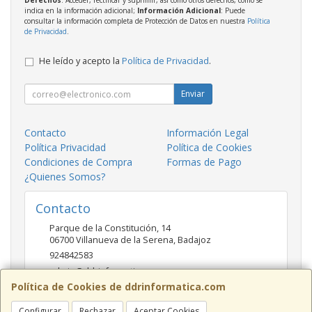
Derechos
: Acceder, rectificar y suprimir, así como otros derechos, como se
indica en la información adicional;
Información Adicional
: Puede
consultar la información completa de Protección de Datos en nuestra
Política
de Privacidad
.
He leído y acepto la
Política de Privacidad
.
Enviar
Contacto
Información Legal
Política Privacidad
Política de Cookies
Condiciones de Compra
Formas de Pago
¿Quienes Somos?
Contacto
Parque de la Constitución, 14
06700
Villanueva de la Serena
,
Badajoz
924842583
admin@ddrinformatica.com
Política de Cookies de ddrinformatica.com
Configurar
Rechazar
Aceptar Cookies