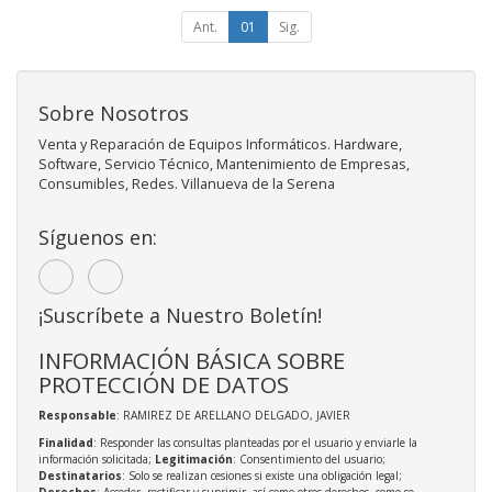
Ant.
01
Sig.
Sobre Nosotros
Venta y Reparación de Equipos Informáticos. Hardware,
Software, Servicio Técnico, Mantenimiento de Empresas,
Consumibles, Redes. Villanueva de la Serena
Síguenos en:
¡Suscríbete a Nuestro Boletín!
INFORMACIÓN BÁSICA SOBRE
PROTECCIÓN DE DATOS
Responsable
: RAMIREZ DE ARELLANO DELGADO, JAVIER
Finalidad
: Responder las consultas planteadas por el usuario y enviarle la
información solicitada;
Legitimación
: Consentimiento del usuario;
Destinatarios
: Solo se realizan cesiones si existe una obligación legal;