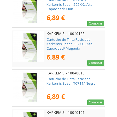
Karkemis Epson 502XXL Alta
Capacidad/ Cian
6,89 €
Comprar
KARKEMIS - 10040165
Cartucho de Tinta Reciclado
Karkemis Epson 502XXL Alta
Capacidad/ Magenta
6,89 €
Comprar
KARKEMIS - 10040018
Cartucho de Tinta Reciclado
Karkemis Epson T0711/ Negro
6,89 €
Comprar
KARKEMIS - 10040161