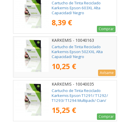
Cartucho de Tinta Reciclado
Karkemis Epson 603XL Alta
Capacidad/ Negro
8,39 €
Comprar
KARKEMIS - 10040163
Cartucho de Tinta Reciclado
Karkemis Epson 502XXL Alta
Capacidad/ Negro
10,25 €
Avísame
KARKEMIS - 10040035
Cartucho de Tinta Reciclado
Karkemis Epson T1291/ T1292/
T1293/ T1294 Multipack/ Cian/
Magenta/ Amarillo/ Negro
15,25 €
Comprar