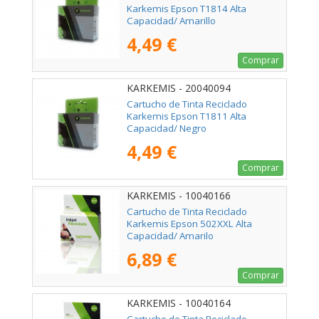
Karkemis Epson T1814 Alta
Capacidad/ Amarillo
4,49 €
Comprar
KARKEMIS - 20040094
Cartucho de Tinta Reciclado
Karkemis Epson T1811 Alta
Capacidad/ Negro
4,49 €
Comprar
KARKEMIS - 10040166
Cartucho de Tinta Reciclado
Karkemis Epson 502XXL Alta
Capacidad/ Amarilo
6,89 €
Comprar
KARKEMIS - 10040164
Cartucho de Tinta Reciclado