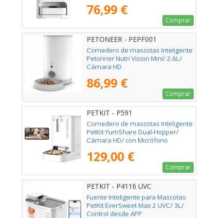
76,99 €
Comprar
PETONEER - PEPF001
Comedero de mascotas Inteligente
Petonner Nutri Vision Mini/ 2.6L/
Cámara HD
86,99 €
Comprar
PETKIT - P591
Comedero de mascotas Inteligente
PetKit YumShare Dual-Hopper/
Cámara HD/ con Micrófono
129,00 €
Comprar
PETKIT - P4116 UVC
Fuente Inteligente para Mascotas
PetKit EverSweet Max 2 UVC/ 3L/
Control desde APP