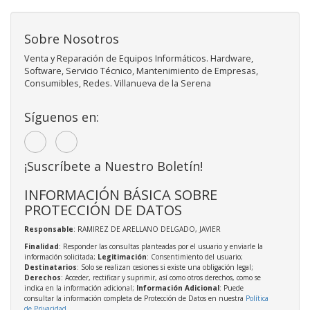
Sobre Nosotros
Venta y Reparación de Equipos Informáticos. Hardware,
Software, Servicio Técnico, Mantenimiento de Empresas,
Consumibles, Redes. Villanueva de la Serena
Síguenos en:
¡Suscríbete a Nuestro Boletín!
INFORMACIÓN BÁSICA SOBRE
PROTECCIÓN DE DATOS
Responsable
: RAMIREZ DE ARELLANO DELGADO, JAVIER
Finalidad
: Responder las consultas planteadas por el usuario y enviarle la
información solicitada;
Legitimación
: Consentimiento del usuario;
Destinatarios
: Solo se realizan cesiones si existe una obligación legal;
Derechos
: Acceder, rectificar y suprimir, así como otros derechos, como se
indica en la información adicional;
Información Adicional
: Puede
consultar la información completa de Protección de Datos en nuestra
Política
de Privacidad
.