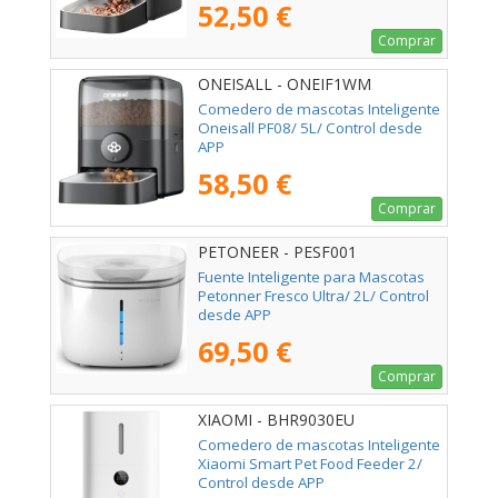
52,50 €
Comprar
ONEISALL - ONEIF1WM
Comedero de mascotas Inteligente
Oneisall PF08/ 5L/ Control desde
APP
58,50 €
Comprar
PETONEER - PESF001
Fuente Inteligente para Mascotas
Petonner Fresco Ultra/ 2L/ Control
desde APP
69,50 €
Comprar
XIAOMI - BHR9030EU
Comedero de mascotas Inteligente
Xiaomi Smart Pet Food Feeder 2/
Control desde APP