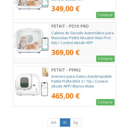
349,00 €
Comprar
PETKIT - PD10 PRO
Cabina de Secado Automático para
Mascotas PetKit Airsalon Max Pro/
60L/ Control desde APP
369,00 €
Comprar
PETKIT - P9902
Arenero para Gatos Autolimpiable
PetKit PURA MAX 2/ 76L/ Control
desde APP/ Blanco Mate
465,00 €
Comprar
Ant.
01
Sig.