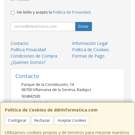
He leído y acepto la
Política de Privacidad
.
Enviar
Contacto
Información Legal
Política Privacidad
Política de Cookies
Condiciones de Compra
Formas de Pago
¿Quienes Somos?
Contacto
Parque de la Constitución, 14
06700
Villanueva de la Serena
,
Badajoz
924842583
admin@ddrinformatica.com
Política de Cookies de ddrinformatica.com
Configurar
Rechazar
Aceptar Cookies
Horario
Mañanas 9.30 - 14 Tardes 17 - 20
Utilizamos cookies propias y de terceros para mejorar nuestros