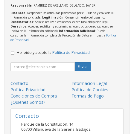
Responsable
: RAMIREZ DE ARELLANO DELGADO, JAVIER
Finalidad
: Responder las consultas planteadas por el usuario y enviarle la
información solicitada;
Legitimación
: Consentimiento del usuario;
Destinatarios
: Solo se realizan cesiones si existe una obligación legal;
Derechos
: Acceder, rectificar y suprimir, así como otros derechos, como se
indica en la información adicional;
Información Adicional
: Puede
consultar la información completa de Protección de Datos en nuestra
Política
de Privacidad
.
He leído y acepto la
Política de Privacidad
.
Enviar
Contacto
Información Legal
Política Privacidad
Política de Cookies
Condiciones de Compra
Formas de Pago
¿Quienes Somos?
Contacto
Parque de la Constitución, 14
06700
Villanueva de la Serena
,
Badajoz