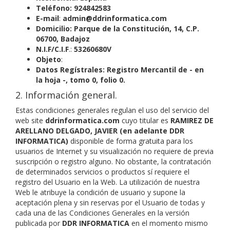
Teléfono: 924842583
E-mail
:
admin@ddrinformatica.com
Domicilio:
Parque de la Constitución, 14, C.P.
06700,
Badajoz
N.I.F/C.I.F
.:
53260680V
Objeto
:
Datos Regístrales:
Registro Mercantil de - en
la
hoja -, tomo 0, folio 0
.
2. Información general.
Estas condiciones generales regulan el uso del servicio del
web site
ddrinformatica.com
cuyo titular es
RAMIREZ DE
ARELLANO DELGADO, JAVIER (en adelante DDR
INFORMATICA)
disponible de forma gratuita para los
usuarios de Internet y su visualización no requiere de previa
suscripción o registro alguno. No obstante, la contratación
de determinados servicios o productos sí requiere el
registro del Usuario en la Web. La utilización de nuestra
Web le atribuye la condición de usuario y supone la
aceptación plena y sin reservas por el Usuario de todas y
cada una de las Condiciones Generales en la versión
publicada por
DDR INFORMATICA
en el momento mismo