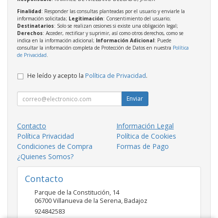
Finalidad
: Responder las consultas planteadas por el usuario y enviarle la
información solicitada;
Legitimación
: Consentimiento del usuario;
Destinatarios
: Solo se realizan cesiones si existe una obligación legal;
Derechos
: Acceder, rectificar y suprimir, así como otros derechos, como se
indica en la información adicional;
Información Adicional
: Puede
consultar la información completa de Protección de Datos en nuestra
Política
de Privacidad
.
He leído y acepto la
Política de Privacidad
.
Enviar
Contacto
Información Legal
Política Privacidad
Política de Cookies
Condiciones de Compra
Formas de Pago
¿Quienes Somos?
Contacto
Parque de la Constitución, 14
06700
Villanueva de la Serena
,
Badajoz
924842583