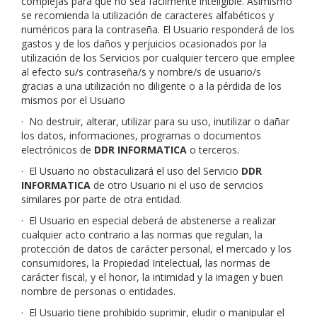
complejas para que no sea fácilmente inteligible. Asimismo
se recomienda la utilización de caracteres alfabéticos y
numéricos para la contraseña. El Usuario responderá de los
gastos y de los daños y perjuicios ocasionados por la
utilización de los Servicios por cualquier tercero que emplee
al efecto su/s contraseña/s y nombre/s de usuario/s
gracias a una utilización no diligente o a la pérdida de los
mismos por el Usuario
·
No destruir, alterar, utilizar para su uso, inutilizar o dañar
los datos, informaciones, programas o documentos
electrónicos de
DDR INFORMATICA
o terceros.
·
El Usuario no obstaculizará el uso del Servicio
DDR
INFORMATICA
de otro Usuario ni el uso de servicios
similares por parte de otra entidad.
·
El Usuario en especial deberá de abstenerse a realizar
cualquier acto contrario a las normas que regulan, la
protección de datos de carácter personal, el mercado y los
consumidores, la Propiedad Intelectual, las normas de
carácter fiscal, y el honor, la intimidad y la imagen y buen
nombre de personas o entidades.
·
El Usuario tiene prohibido suprimir, eludir o manipular el