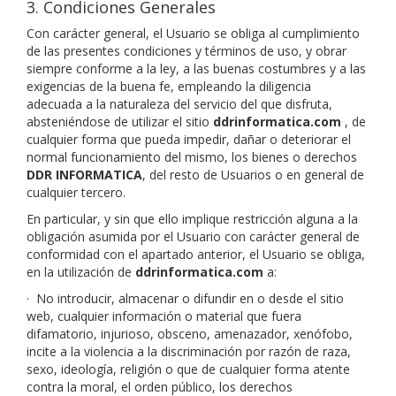
3. Condiciones Generales
Con carácter general, el Usuario se obliga al cumplimiento
de las presentes condiciones y términos de uso, y obrar
siempre conforme a la ley, a las buenas costumbres y a las
exigencias de la buena fe, empleando la diligencia
adecuada a la naturaleza del servicio del que disfruta,
absteniéndose de utilizar el sitio
ddrinformatica.com
, de
cualquier forma que pueda impedir, dañar o deteriorar el
normal funcionamiento del mismo, los bienes o derechos
DDR INFORMATICA
, del resto de Usuarios o en general de
cualquier tercero.
En particular, y sin que ello implique restricción alguna a la
obligación asumida por el Usuario con carácter general de
conformidad con el apartado anterior, el Usuario se obliga,
en la utilización de
ddrinformatica.com
a:
·
No introducir, almacenar o difundir en o desde el sitio
web, cualquier información o material que fuera
difamatorio, injurioso, obsceno, amenazador, xenófobo,
incite a la violencia a la discriminación por razón de raza,
sexo, ideología, religión o que de cualquier forma atente
contra la moral, el orden público, los derechos