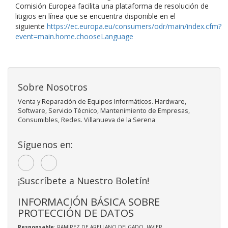
Comisión Europea facilita una plataforma de resolución de
litigios en línea que se encuentra disponible en el
siguiente
https://ec.europa.eu/consumers/odr/main/index.cfm?
event=main.home.chooseLanguage
Sobre Nosotros
Venta y Reparación de Equipos Informáticos. Hardware,
Software, Servicio Técnico, Mantenimiento de Empresas,
Consumibles, Redes. Villanueva de la Serena
Síguenos en:
¡Suscríbete a Nuestro Boletín!
INFORMACIÓN BÁSICA SOBRE
PROTECCIÓN DE DATOS
Responsable
: RAMIREZ DE ARELLANO DELGADO, JAVIER