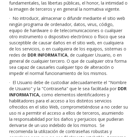
fundamentales, las libertas públicas, el honor, la intimidad o
la imagen de terceros y en general la normativa vigente.
·
No introducir, almacenar o difundir mediante el sitio web
ningún programa de ordenador, datos, virus, código,
equipo de hardware o de telecomunicaciones o cualquier
otro instrumento o dispositivo electrónico o físico que sea
susceptible de causar daños en el sitio web, en cualquiera
de los servicios, o en cualquiera de los equipos, sistemas o
redes de
DDR INFORMATICA
, de cualquier Usuario, o en
general de cualquier tercero. O que de cualquier otra forma
sea capaz de causarles cualquier tipo de alteración o
impedir el normal funcionamiento de los mismos.
·
El Usuario debe de custodiar adecuadamente el "Nombre
de Usuario" y la "Contraseña" que le sea facilitada por
DDR
INFORMATICA
,
como elementos identificadores y
habilitadores para el acceso a los distintos servicios
ofrecidos en el sitio Web, comprometiéndose a no ceder su
uso ni a permitir el acceso a ellos de terceros, asumiendo
la responsabilidad por los daños y perjuicios que pudieran
derivarse de un uso indebido de los mismos. Se
recomienda la utilización de contraseñas robustas y