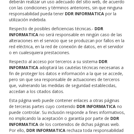
deberán realizar un uso adecuado del sitio web, de acuerdo
con las condiciones y términos anteriores, sin que ninguna
responsabilidad pueda tener
DDR INFORMATICA
por la
utilización indebida.
Respecto de posibles deficiencias técnicas.-
DDR
INFORMATICA
no será responsable en ningún caso de las
alteraciones en el servicio que se produzcan por fallos en la
red eléctrica, en la red de conexión de datos, en el servidor
o en cualesquiera prestaciones.
Respecto al acceso por terceros a su sistema
DDR
INFORMATICA
adoptará las cautelas técnicas necesarias a
fin de proteger los datos e información a la que se accede,
pero sin que sea responsable de actuaciones de terceros
que, vulnerando las medidas de seguridad establecidas,
accedan a los citados datos.
Esta página web puede contener enlaces a otras páginas
de terceras partes cuyo contenido
DDR INFORMATICA
no
puede controlar. Su inclusión responde a fines informativos,
no implicando la aceptación o garantía por parte de
DDR
INFORMATICA
de los contenidos de dichas páginas web.
Por ello,
DDR INFORMATICA
rechaza toda responsabilidad