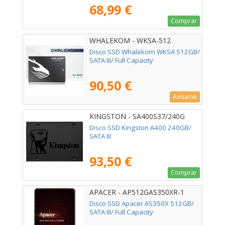
68,99 €
Comprar
WHALEKOM - WKSA-512
Disco SSD Whalekom WKSA 512GB/
SATA III/ Full Capacity
90,50 €
Avísame
KINGSTON - SA400S37/240G
Disco SSD Kingston A400 240GB/
SATA III
93,50 €
Comprar
APACER - AP512GAS350XR-1
Disco SSD Apacer AS350X 512GB/
SATA III/ Full Capacity