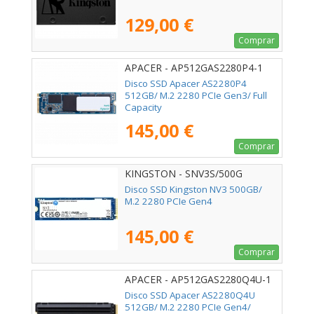
129,00 €
Comprar
APACER - AP512GAS2280P4-1
Disco SSD Apacer AS2280P4
512GB/ M.2 2280 PCIe Gen3/ Full
Capacity
145,00 €
Comprar
KINGSTON - SNV3S/500G
Disco SSD Kingston NV3 500GB/
M.2 2280 PCIe Gen4
145,00 €
Comprar
APACER - AP512GAS2280Q4U-1
Disco SSD Apacer AS2280Q4U
512GB/ M.2 2280 PCIe Gen4/