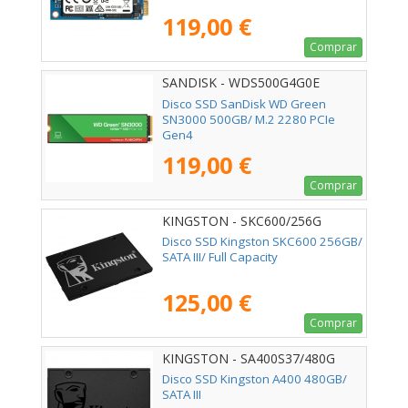
119,00 €
Comprar
SANDISK - WDS500G4G0E
Disco SSD SanDisk WD Green
SN3000 500GB/ M.2 2280 PCIe
Gen4
119,00 €
Comprar
KINGSTON - SKC600/256G
Disco SSD Kingston SKC600 256GB/
SATA III/ Full Capacity
125,00 €
Comprar
KINGSTON - SA400S37/480G
Disco SSD Kingston A400 480GB/
SATA III