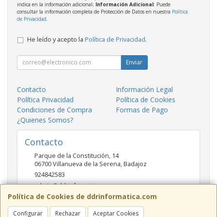
indica en la información adicional;
Información Adicional
: Puede
consultar la información completa de Protección de Datos en nuestra
Política
de Privacidad
.
He leído y acepto la
Política de Privacidad
.
Enviar
Contacto
Información Legal
Política Privacidad
Política de Cookies
Condiciones de Compra
Formas de Pago
¿Quienes Somos?
Contacto
Parque de la Constitución, 14
06700
Villanueva de la Serena
,
Badajoz
924842583
admin@ddrinformatica.com
Política de Cookies de ddrinformatica.com
Configurar
Rechazar
Aceptar Cookies