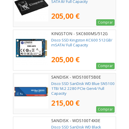
SATA III/ Full Capacity
205,00 €
Comprar
KINGSTON - SKC600MS/512G
Disco SSD Kingston KC600 512GB/
mSATA/ Full Capacity
205,00 €
Comprar
SANDISK - WDS100T5B0E
Disco SSD SanDisk WD Blue SN5100
1TB/ M.2 2280 PCIe Gen4/ Full
Capacity
215,00 €
Comprar
SANDISK - WDS100T4X0E
Disco SSD SanDisk WD Black