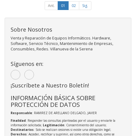
Ant.
01
02
Sig.
Sobre Nosotros
Venta y Reparación de Equipos Informáticos. Hardware,
Software, Servicio Técnico, Mantenimiento de Empresas,
Consumibles, Redes. Villanueva de la Serena
Síguenos en:
¡Suscríbete a Nuestro Boletín!
INFORMACIÓN BÁSICA SOBRE
PROTECCIÓN DE DATOS
Responsable
: RAMIREZ DE ARELLANO DELGADO, JAVIER
Finalidad
: Responder las consultas planteadas por el usuario y enviarle la
información solicitada;
Legitimación
: Consentimiento del usuario;
Destinatarios
: Solo se realizan cesiones si existe una obligación legal;
Derechos
: Acceder, rectificar y suprimir, así como otros derechos, como se