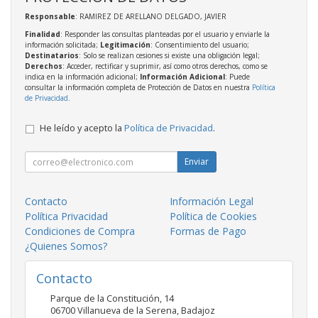
Responsable
: RAMIREZ DE ARELLANO DELGADO, JAVIER
Finalidad
: Responder las consultas planteadas por el usuario y enviarle la
información solicitada;
Legitimación
: Consentimiento del usuario;
Destinatarios
: Solo se realizan cesiones si existe una obligación legal;
Derechos
: Acceder, rectificar y suprimir, así como otros derechos, como se
indica en la información adicional;
Información Adicional
: Puede
consultar la información completa de Protección de Datos en nuestra
Política
de Privacidad
.
He leído y acepto la
Política de Privacidad
.
Enviar
Contacto
Información Legal
Política Privacidad
Política de Cookies
Condiciones de Compra
Formas de Pago
¿Quienes Somos?
Contacto
Parque de la Constitución, 14
06700
Villanueva de la Serena
,
Badajoz