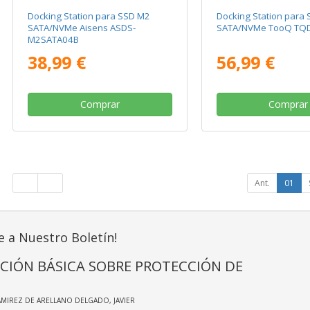
Docking Station para SSD M2
Docking Station para
SATA/NVMe Aisens ASDS-
SATA/NVMe TooQ TQ
M2SATA04B
38,99 €
56,99 €
Comprar
Comprar
Ant.
01
e a Nuestro Boletín!
CIÓN BÁSICA SOBRE PROTECCIÓN DE
AMIREZ DE ARELLANO DELGADO, JAVIER