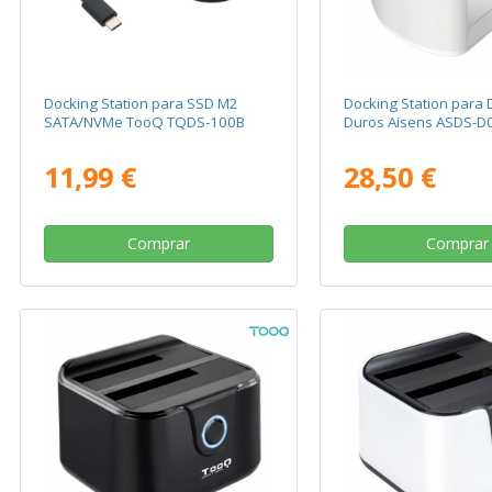
Docking Station para SSD M2
Docking Station para 
SATA/NVMe TooQ TQDS-100B
Duros Aisens ASDS-
11,99 €
28,50 €
Comprar
Comprar