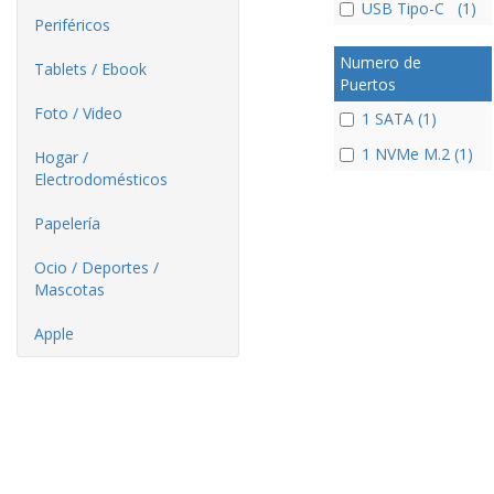
USB Tipo-C (1)
Periféricos
Numero de
Tablets / Ebook
Puertos
Foto / Video
1 SATA (1)
1 NVMe M.2 (1)
Hogar /
Electrodomésticos
Papelería
Ocio / Deportes /
Mascotas
Apple