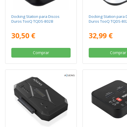
Docking Station para Discos
Docking Station para 
Duros TooQ TQDS-802B
Duros TooQ TQDS-8
30,50 €
32,99 €
Comprar
Comprar