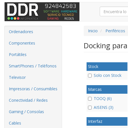
Inicio
Periféricos
Ordenadores
Componentes
Docking para
Portátiles
SmartPhones / Teléfonos
Stock
Solo con Stock
Televisor
Impresoras / Consumibles
Marcas
TOOQ (6)
Conectividad / Redes
AISENS (3)
Gaming / Consolas
Interfaz
Cables