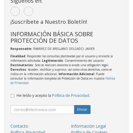
Síguenos en:
¡Suscríbete a Nuestro Boletín!
INFORMACIÓN BÁSICA SOBRE
PROTECCIÓN DE DATOS
Responsable
: RAMIREZ DE ARELLANO DELGADO, JAVIER
Finalidad
: Responder las consultas planteadas por el usuario y enviarle la
información solicitada;
Legitimación
: Consentimiento del usuario;
Destinatarios
: Solo se realizan cesiones si existe una obligación legal;
Derechos
: Acceder, rectificar y suprimir, así como otros derechos, como se
indica en la información adicional;
Información Adicional
: Puede
consultar la información completa de Protección de Datos en nuestra
Política
de Privacidad
.
He leído y acepto la
Política de Privacidad
.
Enviar
Contacto
Información Legal
Política Privacidad
Política de Cookies