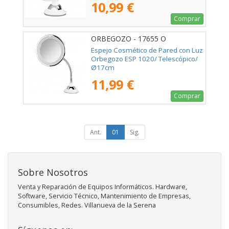
10,99 €
Comprar
ORBEGOZO - 17655 O
Espejo Cosmético de Pared con Luz
Orbegozo ESP 1020/ Telescópico/
Ø17cm
11,99 €
Comprar
Ant.
01
Sig.
Sobre Nosotros
Venta y Reparación de Equipos Informáticos. Hardware,
Software, Servicio Técnico, Mantenimiento de Empresas,
Consumibles, Redes. Villanueva de la Serena