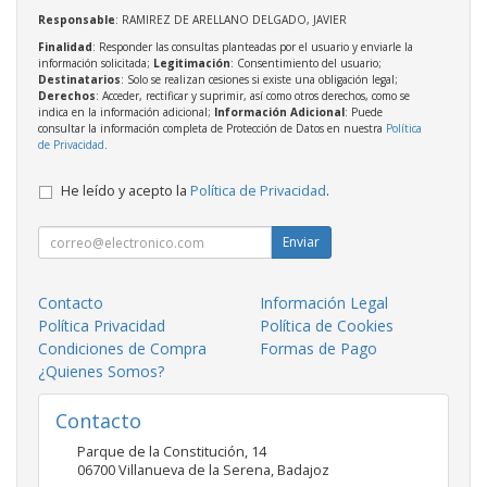
Responsable
: RAMIREZ DE ARELLANO DELGADO, JAVIER
Finalidad
: Responder las consultas planteadas por el usuario y enviarle la
información solicitada;
Legitimación
: Consentimiento del usuario;
Destinatarios
: Solo se realizan cesiones si existe una obligación legal;
Derechos
: Acceder, rectificar y suprimir, así como otros derechos, como se
indica en la información adicional;
Información Adicional
: Puede
consultar la información completa de Protección de Datos en nuestra
Política
de Privacidad
.
He leído y acepto la
Política de Privacidad
.
Enviar
Contacto
Información Legal
Política Privacidad
Política de Cookies
Condiciones de Compra
Formas de Pago
¿Quienes Somos?
Contacto
Parque de la Constitución, 14
06700
Villanueva de la Serena
,
Badajoz