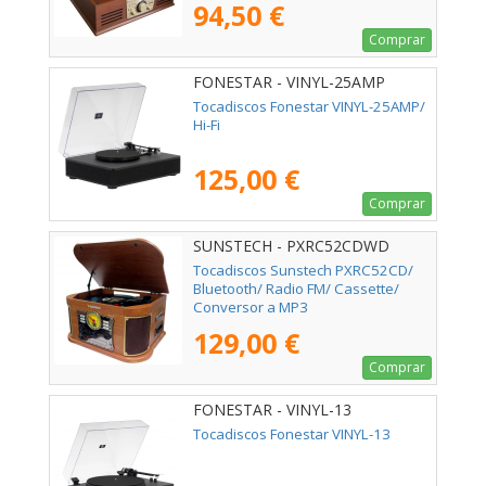
94,50 €
Comprar
FONESTAR - VINYL-25AMP
Tocadiscos Fonestar VINYL-25AMP/
Hi-Fi
125,00 €
Comprar
SUNSTECH - PXRC52CDWD
Tocadiscos Sunstech PXRC52CD/
Bluetooth/ Radio FM/ Cassette/
Conversor a MP3
129,00 €
Comprar
FONESTAR - VINYL-13
Tocadiscos Fonestar VINYL-13