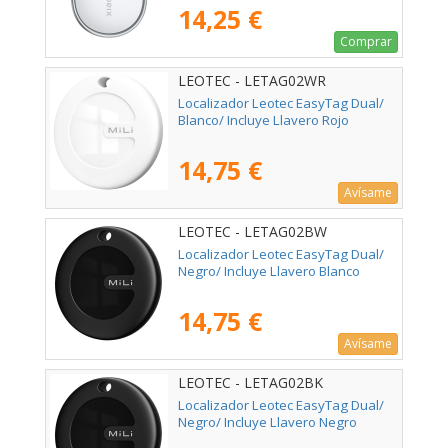
14,25 €
Comprar
LEOTEC - LETAG02WR
Localizador Leotec EasyTag Dual/
Blanco/ Incluye Llavero Rojo
14,75 €
Avísame
LEOTEC - LETAG02BW
Localizador Leotec EasyTag Dual/
Negro/ Incluye Llavero Blanco
14,75 €
Avísame
LEOTEC - LETAG02BK
Localizador Leotec EasyTag Dual/
Negro/ Incluye Llavero Negro