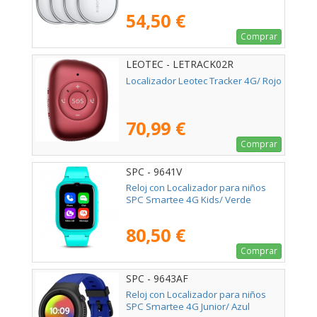
54,50 €
Comprar
LEOTEC - LETRACK02R
Localizador Leotec Tracker 4G/ Rojo
70,99 €
Comprar
SPC - 9641V
Reloj con Localizador para niños
SPC Smartee 4G Kids/ Verde
80,50 €
Comprar
SPC - 9643AF
Reloj con Localizador para niños
SPC Smartee 4G Junior/ Azul