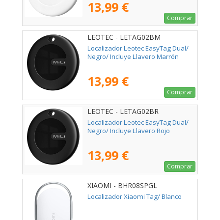
13,99 €
Comprar
LEOTEC - LETAG02BM
Localizador Leotec EasyTag Dual/
Negro/ Incluye Llavero Marrón
13,99 €
Comprar
LEOTEC - LETAG02BR
Localizador Leotec EasyTag Dual/
Negro/ Incluye Llavero Rojo
13,99 €
Comprar
XIAOMI - BHR08SPGL
Localizador Xiaomi Tag/ Blanco