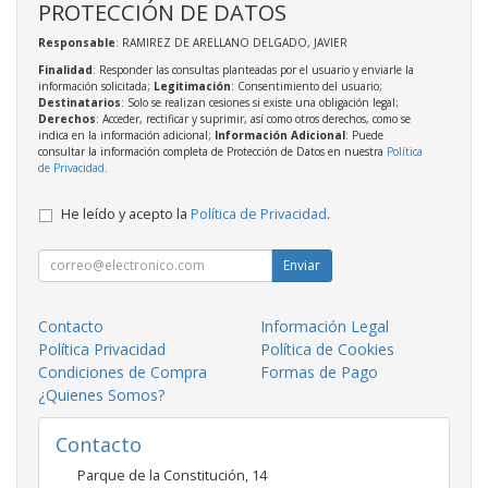
PROTECCIÓN DE DATOS
Responsable
: RAMIREZ DE ARELLANO DELGADO, JAVIER
Finalidad
: Responder las consultas planteadas por el usuario y enviarle la
información solicitada;
Legitimación
: Consentimiento del usuario;
Destinatarios
: Solo se realizan cesiones si existe una obligación legal;
Derechos
: Acceder, rectificar y suprimir, así como otros derechos, como se
indica en la información adicional;
Información Adicional
: Puede
consultar la información completa de Protección de Datos en nuestra
Política
de Privacidad
.
He leído y acepto la
Política de Privacidad
.
Enviar
Contacto
Información Legal
Política Privacidad
Política de Cookies
Condiciones de Compra
Formas de Pago
¿Quienes Somos?
Contacto
Parque de la Constitución, 14