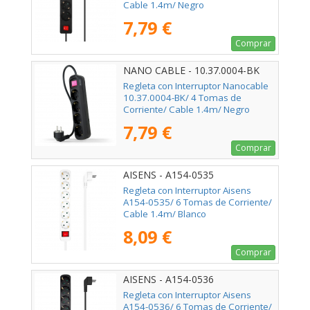
Cable 1.4m/ Negro
7,79 €
Comprar
NANO CABLE - 10.37.0004-BK
Regleta con Interruptor Nanocable
10.37.0004-BK/ 4 Tomas de
Corriente/ Cable 1.4m/ Negro
7,79 €
Comprar
AISENS - A154-0535
Regleta con Interruptor Aisens
A154-0535/ 6 Tomas de Corriente/
Cable 1.4m/ Blanco
8,09 €
Comprar
AISENS - A154-0536
Regleta con Interruptor Aisens
A154-0536/ 6 Tomas de Corriente/