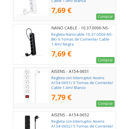
Cable 1.4m/ Blanca
7,69 €
Comprar
NANO CABLE - 10.37.0006-NS-
BK
Regleta Nanocable 10.37.0006-NS-
BK/ 6 Tomas de Corriente/ Cable
1.4m/ Negra
7,69 €
Comprar
AISENS - A154-0651
Regleta con Interruptor Aisens
A154-0651/ 5 Tomas de Corriente/
Cable 1.4m/ Blanco
7,79 €
Comprar
AISENS - A154-0652
Regleta con Interruptor Aisens
A154-0652/ 5 Tomas de Corriente/