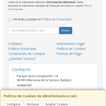
indica en la información adicional;
Información Adicional
: Puede
consultar la información completa de Protección de Datos en nuestra
Política
de Privacidad
.
He leído y acepto la
Política de Privacidad
.
Enviar
Contacto
Información Legal
Política Privacidad
Política de Cookies
Condiciones de Compra
Formas de Pago
¿Quienes Somos?
Contacto
Parque de la Constitución, 14
06700
Villanueva de la Serena
,
Badajoz
924842583
admin@ddrinformatica.com
Política de Cookies de ddrinformatica.com
Configurar
Rechazar
Aceptar Cookies