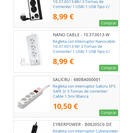
10.37.0013-BK/ 3 Tomas de
Corriente/ 1 USB/ 1 USB Tipo C/
Cable 1.5m/ Negro
8,99 €
Comprar
NANO CABLE - 10.37.0013-W
Regleta con Interruptor Nanocable
10.37.0013-W/ 3 Tomas de
Corriente/ 1 USB/ 1 USB Tipo-C/
Cable 1.5m/ Blanca
8,99 €
Comprar
SALICRU - 680BA000001
Regleta con interruptor Salicru SPS
SAFE 3/ 3 Tomas de corriente/
Cable 1.5m/ Blanca
10,50 €
Comprar
CYBERPOWER - B0620SC0-DE
Regleta con interruptor Cyberpower