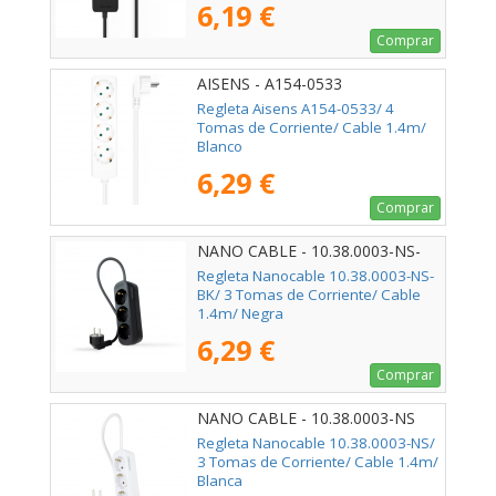
6,19 €
Comprar
AISENS - A154-0533
Regleta Aisens A154-0533/ 4
Tomas de Corriente/ Cable 1.4m/
Blanco
6,29 €
Comprar
NANO CABLE - 10.38.0003-NS-
BK
Regleta Nanocable 10.38.0003-NS-
BK/ 3 Tomas de Corriente/ Cable
1.4m/ Negra
6,29 €
Comprar
NANO CABLE - 10.38.0003-NS
Regleta Nanocable 10.38.0003-NS/
3 Tomas de Corriente/ Cable 1.4m/
Blanca