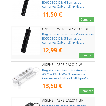
B0620SC0-DE/ 6 Tomas de
corriente/ Cable 1.8m/ Negra
11,50 €
Comprar
CYBERPOWER - B0520SC0-DE
Regleta con interruptor Cyberpower
B0520SC0-DE/ 5 Tomas de
corriente/ Cable 1.8m/ Negra
12,99 €
Comprar
AISENS - ASPS-2A2C10-W
Regleta con Interruptor Aisens
ASPS-2A2C10-W/ 3 Tomas de
Corriente/ 2 USB - 2 USB Tipo-C/
Cable 1.4m/ Blanco
13,50 €
Comprar
AISENS - ASPS-2A2C11-BK
Regleta con Interruptor Aisens