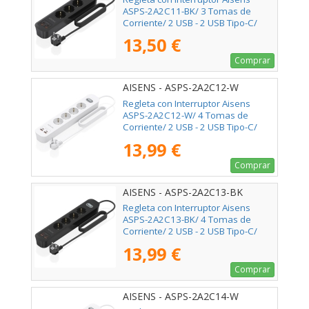
ASPS-2A2C11-BK/ 3 Tomas de
Corriente/ 2 USB - 2 USB Tipo-C/
Cable 1.4m/ Negro
13,50 €
Comprar
AISENS - ASPS-2A2C12-W
Regleta con Interruptor Aisens
ASPS-2A2C12-W/ 4 Tomas de
Corriente/ 2 USB - 2 USB Tipo-C/
Cable 1.4m/ Blanco
13,99 €
Comprar
AISENS - ASPS-2A2C13-BK
Regleta con Interruptor Aisens
ASPS-2A2C13-BK/ 4 Tomas de
Corriente/ 2 USB - 2 USB Tipo-C/
Cable 1.4m/ Negro
13,99 €
Comprar
AISENS - ASPS-2A2C14-W