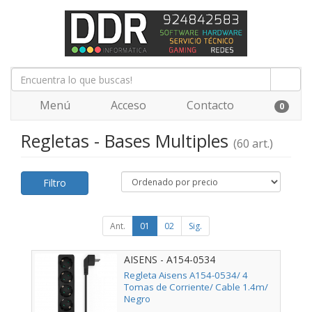
Menú
Acceso
Contacto
0
Regletas - Bases Multiples
(60 art.)
Filtro
Ant.
01
02
Sig.
AISENS - A154-0534
Regleta Aisens A154-0534/ 4
Tomas de Corriente/ Cable 1.4m/
Negro