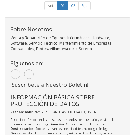
Ant.
01
02
Sig.
Sobre Nosotros
Venta y Reparación de Equipos Informáticos. Hardware,
Software, Servicio Técnico, Mantenimiento de Empresas,
Consumibles, Redes. Villanueva de la Serena
Síguenos en:
¡Suscríbete a Nuestro Boletín!
INFORMACIÓN BÁSICA SOBRE
PROTECCIÓN DE DATOS
Responsable
: RAMIREZ DE ARELLANO DELGADO, JAVIER
Finalidad
: Responder las consultas planteadas por el usuario y enviarle la
información solicitada;
Legitimación
: Consentimiento del usuario;
Destinatarios
: Solo se realizan cesiones si existe una obligación legal;
Derechos
: Acceder, rectificar y suprimir, así como otros derechos, como se