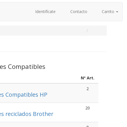
Identifícate
Contacto
Carrito
es Compatibles
Nº Art.
2
s Compatibles HP
20
s reciclados Brother