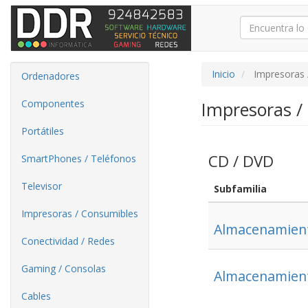
Inicio
Impresoras 
Ordenadores
Componentes
Impresoras /
Portátiles
CD / DVD
SmartPhones / Teléfonos
Televisor
Subfamilia
Impresoras / Consumibles
Almacenamien
Conectividad / Redes
Gaming / Consolas
Almacenamien
Cables