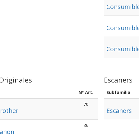
Consumible
Consumible
Consumible
Originales
Escaners
Nº Art.
Subfamilia
70
rother
Escaners
86
Canon