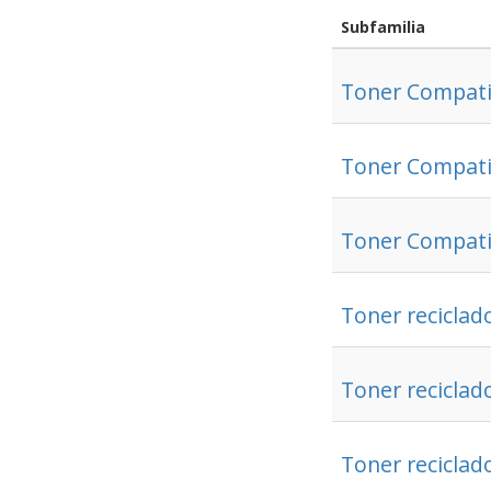
Subfamilia
Toner Compati
Toner Compati
Toner Compat
Toner reciclad
Toner recicla
Toner reciclad