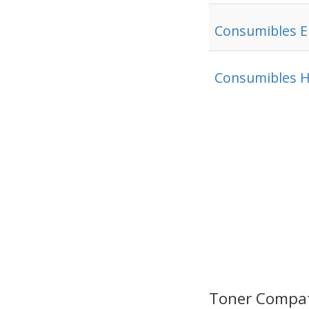
Consumibles 
Consumibles 
Toner Compat