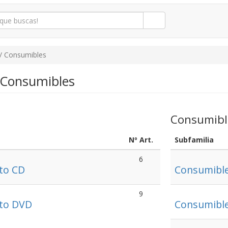
/ Consumibles
 Consumibles
Consumibl
Nº Art.
Subfamilia
6
to CD
Consumible
9
to DVD
Consumible