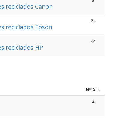
8
s reciclados Canon
24
s reciclados Epson
44
s reciclados HP
Nº Art.
2