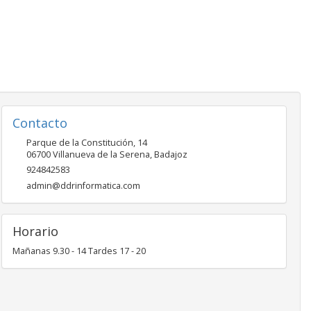
Contacto
Parque de la Constitución, 14
06700
Villanueva de la Serena
,
Badajoz
924842583
admin@ddrinformatica.com
Horario
Mañanas 9.30 - 14 Tardes 17 - 20