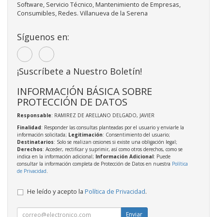
Software, Servicio Técnico, Mantenimiento de Empresas,
Consumibles, Redes. Villanueva de la Serena
Síguenos en:
¡Suscríbete a Nuestro Boletín!
INFORMACIÓN BÁSICA SOBRE
PROTECCIÓN DE DATOS
Responsable
: RAMIREZ DE ARELLANO DELGADO, JAVIER
Finalidad
: Responder las consultas planteadas por el usuario y enviarle la
información solicitada;
Legitimación
: Consentimiento del usuario;
Destinatarios
: Solo se realizan cesiones si existe una obligación legal;
Derechos
: Acceder, rectificar y suprimir, así como otros derechos, como se
indica en la información adicional;
Información Adicional
: Puede
consultar la información completa de Protección de Datos en nuestra
Política
de Privacidad
.
He leído y acepto la
Política de Privacidad
.
Enviar