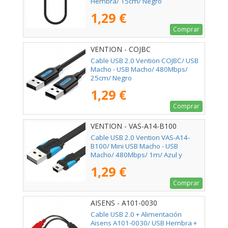
Hembra/ 15cm/ Negro
1,29 €
Comprar
VENTION - COJBC
Cable USB 2.0 Vention COJBC/ USB
Macho - USB Macho/ 480Mbps/
25cm/ Negro
1,29 €
Comprar
VENTION - VAS-A14-B100
Cable USB 2.0 Vention VAS-A14-
B100/ Mini USB Macho - USB
Macho/ 480Mbps/ 1m/ Azul y
Negro
1,29 €
Comprar
AISENS - A101-0030
Cable USB 2.0 + Alimentación
Aisens A101-0030/ USB Hembra +