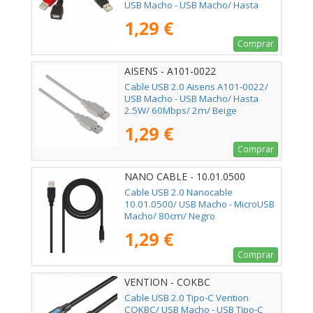
USB Macho - USB Macho/ Hasta
2.5W/ 60Mbps/ 15cm/ Negro/ Rojo
1,29 €
Comprar
AISENS - A101-0022
Cable USB 2.0 Aisens A101-0022/
USB Macho - USB Macho/ Hasta
2.5W/ 60Mbps/ 2m/ Beige
1,29 €
Comprar
NANO CABLE - 10.01.0500
Cable USB 2.0 Nanocable
10.01.0500/ USB Macho - MicroUSB
Macho/ 80cm/ Negro
1,29 €
Comprar
VENTION - COKBC
Cable USB 2.0 Tipo-C Vention
COKBC/ USB Macho - USB Tipo-C