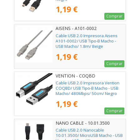
1,19 €
Comprar
AISENS - A101-0002
Cable USB 2.0 Impresora Aisens
A101-0002/ USB Tipo-B Macho -
USB Macho/ 1.8m/ Beige
1,19 €
Comprar
VENTION - COQBD
Cable USB 2.0 Impresora Vention
COQBD/ USB Tipo-B Macho - USB
Macho/ 480Mbps/ 50cm/ Negro
1,19 €
Comprar
NANO CABLE - 10.01.3500
Cable USB 2.0 Nanocable
10.01.3500/ MicroUSB Macho - USB