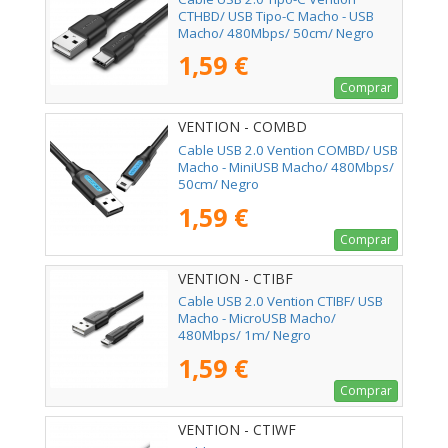
CTHBD/ USB Tipo-C Macho - USB
Macho/ 480Mbps/ 50cm/ Negro
1,59 €
Comprar
VENTION - COMBD
Cable USB 2.0 Vention COMBD/ USB
Macho - MiniUSB Macho/ 480Mbps/
50cm/ Negro
1,59 €
Comprar
VENTION - CTIBF
Cable USB 2.0 Vention CTIBF/ USB
Macho - MicroUSB Macho/
480Mbps/ 1m/ Negro
1,59 €
Comprar
VENTION - CTIWF