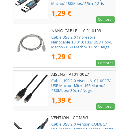
Macho/ 480Mbps/ 25cm/ Gris
1,29 €
Comprar
NANO CABLE - 10.01.0103
Cable USB 2.0 Impresora
Nanocable 10.01.0103/ USB Tipo-B
Macho - USB Macho/ 1.8m/ Beige
1,29 €
Comprar
AISENS - A101-0027
Cable USB 2.0 Aisens A101-0027/
USB Macho - MicroUSB Macho/
480Mbps/ 80cm/ Negro
1,39 €
Comprar
VENTION - COMBG
Cable USB 2.0 Vention COMBG/