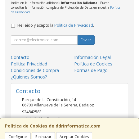
indica en la información adicional;
Información Adicional
: Puede
consultar la información completa de Protección de Datos en nuestra
Política
de Privacidad
.
He leído y acepto la
Política de Privacidad
.
Enviar
Contacto
Información Legal
Política Privacidad
Política de Cookies
Condiciones de Compra
Formas de Pago
¿Quienes Somos?
Contacto
Parque de la Constitución, 14
06700
Villanueva de la Serena
,
Badajoz
924842583
admin@ddrinformatica.com
Política de Cookies de ddrinformatica.com
Configurar
Rechazar
Aceptar Cookies