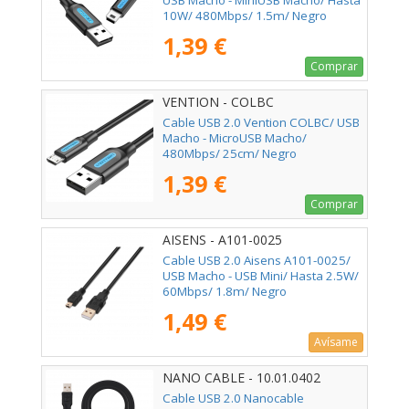
USB Macho - MiniUSB Macho/ Hasta
10W/ 480Mbps/ 1.5m/ Negro
1,39 €
Comprar
VENTION - COLBC
Cable USB 2.0 Vention COLBC/ USB
Macho - MicroUSB Macho/
480Mbps/ 25cm/ Negro
1,39 €
Comprar
AISENS - A101-0025
Cable USB 2.0 Aisens A101-0025/
USB Macho - USB Mini/ Hasta 2.5W/
60Mbps/ 1.8m/ Negro
1,49 €
Avísame
NANO CABLE - 10.01.0402
Cable USB 2.0 Nanocable