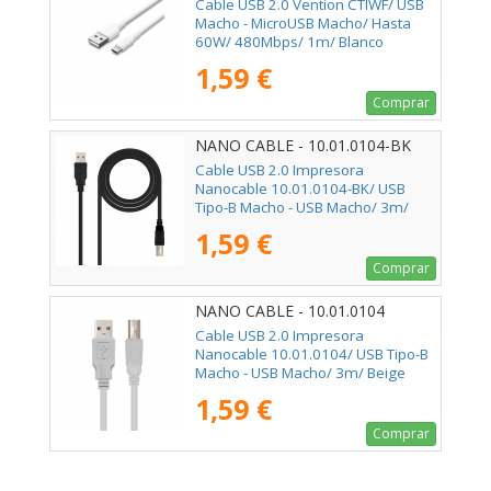
Cable USB 2.0 Vention CTIWF/ USB
Macho - MicroUSB Macho/ Hasta
60W/ 480Mbps/ 1m/ Blanco
1,59 €
Comprar
NANO CABLE - 10.01.0104-BK
Cable USB 2.0 Impresora
Nanocable 10.01.0104-BK/ USB
Tipo-B Macho - USB Macho/ 3m/
Negro
1,59 €
Comprar
NANO CABLE - 10.01.0104
Cable USB 2.0 Impresora
Nanocable 10.01.0104/ USB Tipo-B
Macho - USB Macho/ 3m/ Beige
1,59 €
Comprar