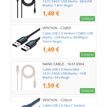
10.01.0402/ USB Macho - MiniUSB
Macho/ 1.8m/ Negro
1,49 €
Comprar
VENTION - COJBD
Cable USB 2.0 Vention COJBD/ USB
Macho - USB Macho/ 480Mbps/
50cm/ Negro
1,49 €
Comprar
NANO CABLE - 10.01.0304
Cable USB 2.0 Nanocable
10.01.0304/ USB Macho - USB
Macho/ 3m/ Beige
1,59 €
Comprar
VENTION - COKLH
Cable USB 2.0 Tipo-C Vention