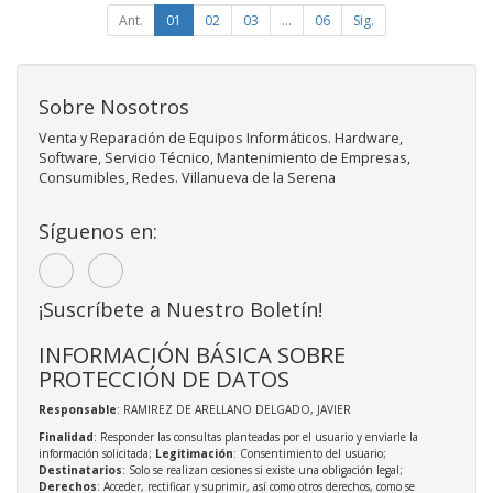
Ant.
01
02
03
...
06
Sig.
Sobre Nosotros
Venta y Reparación de Equipos Informáticos. Hardware,
Software, Servicio Técnico, Mantenimiento de Empresas,
Consumibles, Redes. Villanueva de la Serena
Síguenos en:
¡Suscríbete a Nuestro Boletín!
INFORMACIÓN BÁSICA SOBRE
PROTECCIÓN DE DATOS
Responsable
: RAMIREZ DE ARELLANO DELGADO, JAVIER
Finalidad
: Responder las consultas planteadas por el usuario y enviarle la
información solicitada;
Legitimación
: Consentimiento del usuario;
Destinatarios
: Solo se realizan cesiones si existe una obligación legal;
Derechos
: Acceder, rectificar y suprimir, así como otros derechos, como se