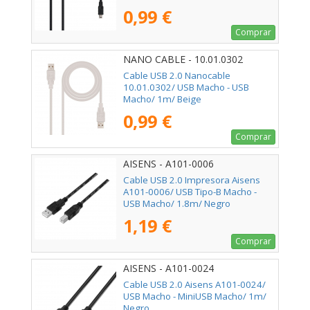
0,99 €
Comprar
NANO CABLE - 10.01.0302
Cable USB 2.0 Nanocable
10.01.0302/ USB Macho - USB
Macho/ 1m/ Beige
0,99 €
Comprar
AISENS - A101-0006
Cable USB 2.0 Impresora Aisens
A101-0006/ USB Tipo-B Macho -
USB Macho/ 1.8m/ Negro
1,19 €
Comprar
AISENS - A101-0024
Cable USB 2.0 Aisens A101-0024/
USB Macho - MiniUSB Macho/ 1m/
Negro