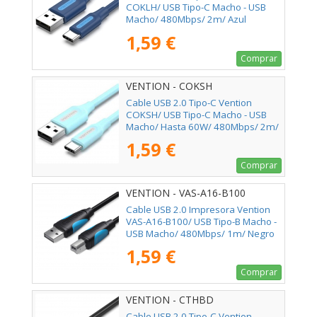
COKLH/ USB Tipo-C Macho - USB
Macho/ 480Mbps/ 2m/ Azul
1,59 €
Comprar
VENTION - COKSH
Cable USB 2.0 Tipo-C Vention
COKSH/ USB Tipo-C Macho - USB
Macho/ Hasta 60W/ 480Mbps/ 2m/
Azul
1,59 €
Comprar
VENTION - VAS-A16-B100
Cable USB 2.0 Impresora Vention
VAS-A16-B100/ USB Tipo-B Macho -
USB Macho/ 480Mbps/ 1m/ Negro
1,59 €
Comprar
VENTION - CTHBD
Cable USB 2.0 Tipo-C Vention