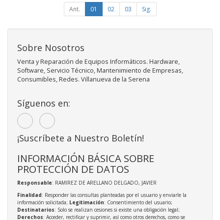
Ant.
01
02
03
Sig.
Sobre Nosotros
Venta y Reparación de Equipos Informáticos. Hardware,
Software, Servicio Técnico, Mantenimiento de Empresas,
Consumibles, Redes. Villanueva de la Serena
Síguenos en:
¡Suscríbete a Nuestro Boletín!
INFORMACIÓN BÁSICA SOBRE
PROTECCIÓN DE DATOS
Responsable
: RAMIREZ DE ARELLANO DELGADO, JAVIER
Finalidad
: Responder las consultas planteadas por el usuario y enviarle la
información solicitada;
Legitimación
: Consentimiento del usuario;
Destinatarios
: Solo se realizan cesiones si existe una obligación legal;
Derechos
: Acceder, rectificar y suprimir, así como otros derechos, como se