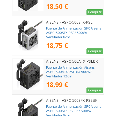
18,50 €
Comprar
AISENS - ASPC-500SFX-PSE
Fuente de Alimentación SFX Aisens
ASPC-500SFX-PSE/ 500W/
Ventilador 8cm
18,75 €
Comprar
AISENS - ASPC-500ATX-PSEBK
Fuente de Alimentación Aisens
ASPC-500ATX-PSEBK/ 500W/
Ventilador 12cm
18,99 €
Comprar
AISENS - ASPC-500SFX-PSEBK
Fuente de Alimentación SFX Aisens
ASPC-500SFX-PSEBK/ 500W/
Ventilador 8cm