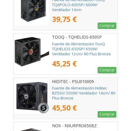
TQAPOLO-600SP/ 600W/
Ventilador 14cm
39,75 €
Comprar
TOOQ - TQHELIOS-650SP
Fuente de Alimentación TooQ
TQHELIOS-650SP/ 650W/
Ventilador 12cm/ 80 Plus Bronze
45,25 €
Comprar
HIDITEC - PSU010009
Fuente de Alimentación Hiditec
BZ550/ 550W/ Ventilador 14cm/ 80
Plus Bronze
45,50 €
Comprar
NOX - NXURPRO650BZ