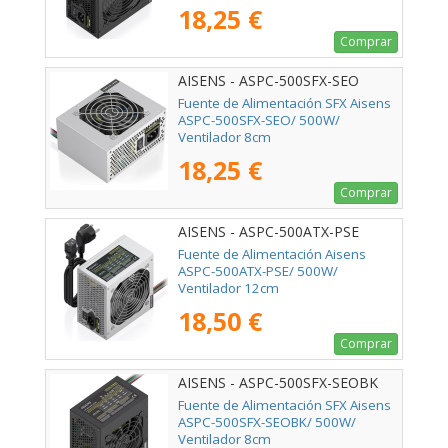
18,25 €
Comprar
AISENS - ASPC-500SFX-SEO
Fuente de Alimentación SFX Aisens
ASPC-500SFX-SEO/ 500W/
Ventilador 8cm
18,25 €
Comprar
AISENS - ASPC-500ATX-PSE
Fuente de Alimentación Aisens
ASPC-500ATX-PSE/ 500W/
Ventilador 12cm
18,50 €
Comprar
AISENS - ASPC-500SFX-SEOBK
Fuente de Alimentación SFX Aisens
ASPC-500SFX-SEOBK/ 500W/
Ventilador 8cm