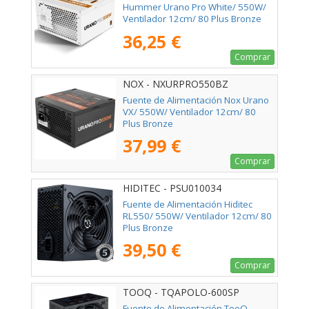
Hummer Urano Pro White/ 550W/
Ventilador 12cm/ 80 Plus Bronze
36,25 €
Comprar
NOX - NXURPRO550BZ
Fuente de Alimentación Nox Urano
VX/ 550W/ Ventilador 12cm/ 80
Plus Bronze
37,99 €
Comprar
HIDITEC - PSU010034
Fuente de Alimentación Hiditec
RL550/ 550W/ Ventilador 12cm/ 80
Plus Bronze
39,50 €
Comprar
TOOQ - TQAPOLO-600SP
Fuente de Alimentación TooQ