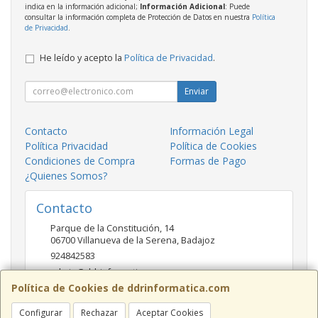
indica en la información adicional;
Información Adicional
: Puede
consultar la información completa de Protección de Datos en nuestra
Política
de Privacidad
.
He leído y acepto la
Política de Privacidad
.
Enviar
Contacto
Información Legal
Política Privacidad
Política de Cookies
Condiciones de Compra
Formas de Pago
¿Quienes Somos?
Contacto
Parque de la Constitución, 14
06700
Villanueva de la Serena
,
Badajoz
924842583
admin@ddrinformatica.com
Política de Cookies de ddrinformatica.com
Configurar
Rechazar
Aceptar Cookies