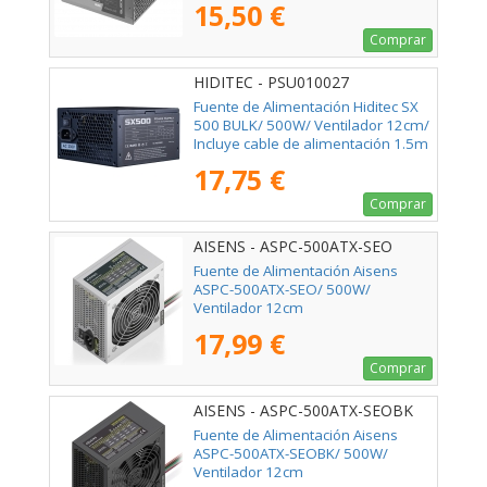
15,50 €
Comprar
HIDITEC - PSU010027
Fuente de Alimentación Hiditec SX
500 BULK/ 500W/ Ventilador 12cm/
Incluye cable de alimentación 1.5m
17,75 €
Comprar
AISENS - ASPC-500ATX-SEO
Fuente de Alimentación Aisens
ASPC-500ATX-SEO/ 500W/
Ventilador 12cm
17,99 €
Comprar
AISENS - ASPC-500ATX-SEOBK
Fuente de Alimentación Aisens
ASPC-500ATX-SEOBK/ 500W/
Ventilador 12cm