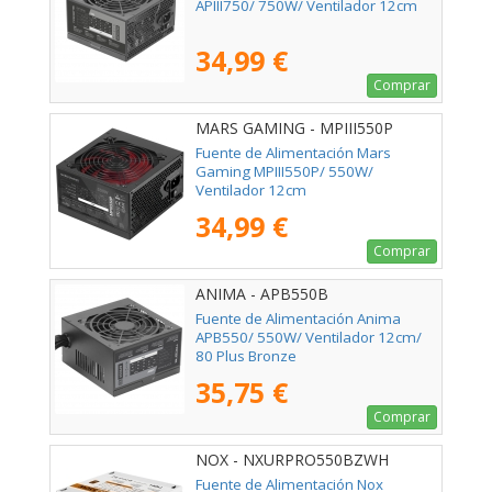
APIII750/ 750W/ Ventilador 12cm
34,99 €
Comprar
MARS GAMING - MPIII550P
Fuente de Alimentación Mars
Gaming MPIII550P/ 550W/
Ventilador 12cm
34,99 €
Comprar
ANIMA - APB550B
Fuente de Alimentación Anima
APB550/ 550W/ Ventilador 12cm/
80 Plus Bronze
35,75 €
Comprar
NOX - NXURPRO550BZWH
Fuente de Alimentación Nox