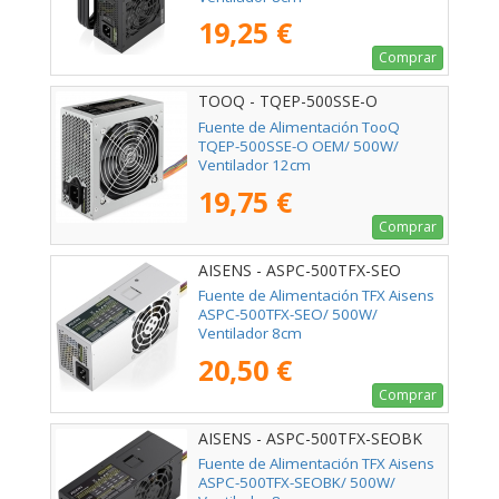
19,25 €
Comprar
TOOQ - TQEP-500SSE-O
Fuente de Alimentación TooQ
TQEP-500SSE-O OEM/ 500W/
Ventilador 12cm
19,75 €
Comprar
AISENS - ASPC-500TFX-SEO
Fuente de Alimentación TFX Aisens
ASPC-500TFX-SEO/ 500W/
Ventilador 8cm
20,50 €
Comprar
AISENS - ASPC-500TFX-SEOBK
Fuente de Alimentación TFX Aisens
ASPC-500TFX-SEOBK/ 500W/