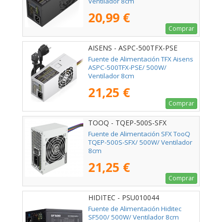
Ventilador 8cm
20,99 €
Comprar
AISENS - ASPC-500TFX-PSE
Fuente de Alimentación TFX Aisens
ASPC-500TFX-PSE/ 500W/
Ventilador 8cm
21,25 €
Comprar
TOOQ - TQEP-500S-SFX
Fuente de Alimentación SFX TooQ
TQEP-500S-SFX/ 500W/ Ventilador
8cm
21,25 €
Comprar
HIDITEC - PSU010044
Fuente de Alimentación Hiditec
SF500/ 500W/ Ventilador 8cm