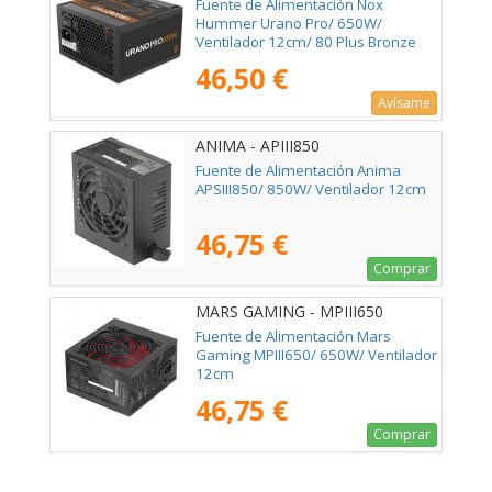
Fuente de Alimentación Nox
Hummer Urano Pro/ 650W/
Ventilador 12cm/ 80 Plus Bronze
46,50 €
Avísame
ANIMA - APIII850
Fuente de Alimentación Anima
APSIII850/ 850W/ Ventilador 12cm
46,75 €
Comprar
MARS GAMING - MPIII650
Fuente de Alimentación Mars
Gaming MPIII650/ 650W/ Ventilador
12cm
46,75 €
Comprar