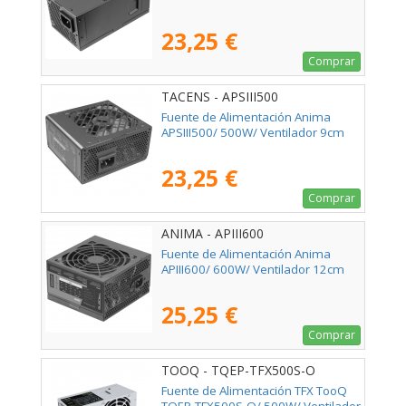
23,25 €
Comprar
TACENS - APSIII500
Fuente de Alimentación Anima
APSIII500/ 500W/ Ventilador 9cm
23,25 €
Comprar
ANIMA - APIII600
Fuente de Alimentación Anima
APIII600/ 600W/ Ventilador 12cm
25,25 €
Comprar
TOOQ - TQEP-TFX500S-O
Fuente de Alimentación TFX TooQ