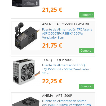
21,25 €
Comprar
AISENS - ASPC-500TFX-PSEBK
Fuente de Alimentación TFX Aisens
ASPC-500TFX-PSEBK/ 500W/
Ventilador 8cm
21,75 €
Comprar
TOOQ - TQEP-500SSE
Fuente de Alimentación TooQ
TQEP-500SSE/ 500W/ Ventilador
12cm
22,25 €
Comprar
ANIMA - APTII500P
Fuente de Alimentación Anima
APTII500P/ 500W/ Ventilador 8cm