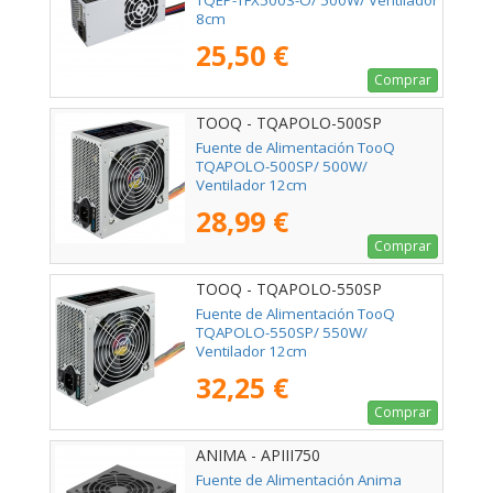
TQEP-TFX500S-O/ 500W/ Ventilador
8cm
25,50 €
Comprar
TOOQ - TQAPOLO-500SP
Fuente de Alimentación TooQ
TQAPOLO-500SP/ 500W/
Ventilador 12cm
28,99 €
Comprar
TOOQ - TQAPOLO-550SP
Fuente de Alimentación TooQ
TQAPOLO-550SP/ 550W/
Ventilador 12cm
32,25 €
Comprar
ANIMA - APIII750
Fuente de Alimentación Anima