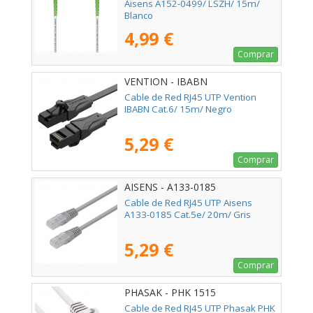
Aisens A152-0499/ LSZH/ 15m/
Blanco
4,99 €
Comprar
VENTION - IBABN
Cable de Red RJ45 UTP Vention
IBABN Cat.6/ 15m/ Negro
5,29 €
Comprar
AISENS - A133-0185
Cable de Red RJ45 UTP Aisens
A133-0185 Cat.5e/ 20m/ Gris
5,29 €
Comprar
PHASAK - PHK 1515
Cable de Red RJ45 UTP Phasak PHK