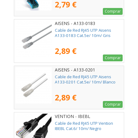
2,79 €
Comprar
AISENS - A133-0183
Cable de Red RJ45 UTP Aisens
A133-0183 Cat.5e/ 10m/ Gris
2,89 €
Comprar
AISENS - A133-0201
Cable de Red RJ45 UTP Aisens
A133-0201 Cat.5e/ 10m/ Blanco
2,89 €
Comprar
VENTION - IBEBL
Cable de Red RJ45 UTP Vention
IBEBL Cat.6/ 10m/ Negro