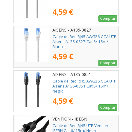
4,59 €
Comprar
AISENS - A135-0827
Cable de Red RJ45 AWG26 CCA UTP
Aisens A135-0827 Cat.6/ 15m/
Blanco
4,59 €
Comprar
AISENS - A135-0851
Cable de Red RJ45 AWG26 CCA UTP
Aisens A135-0851 Cat.6/ 15m/
Negro
4,59 €
Comprar
VENTION - IBEBN
Cable de Red RJ45 UTP Vention
IBEBN Cat.6/ 15m/ Negro