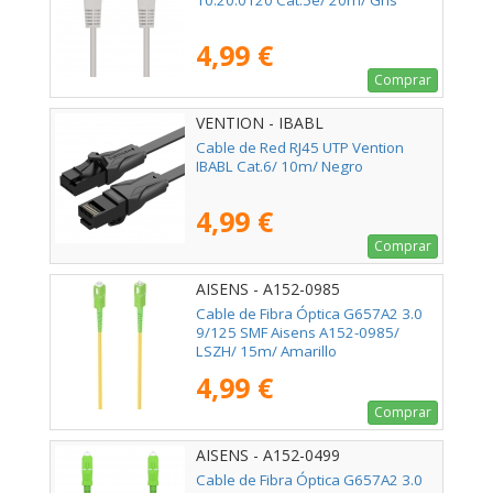
10.20.0120 Cat.5e/ 20m/ Gris
4,99 €
Comprar
VENTION - IBABL
Cable de Red RJ45 UTP Vention
IBABL Cat.6/ 10m/ Negro
4,99 €
Comprar
AISENS - A152-0985
Cable de Fibra Óptica G657A2 3.0
9/125 SMF Aisens A152-0985/
LSZH/ 15m/ Amarillo
4,99 €
Comprar
AISENS - A152-0499
Cable de Fibra Óptica G657A2 3.0