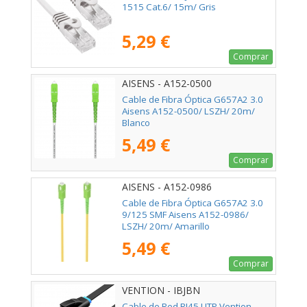
1515 Cat.6/ 15m/ Gris
5,29 €
Comprar
AISENS - A152-0500
Cable de Fibra Óptica G657A2 3.0
Aisens A152-0500/ LSZH/ 20m/
Blanco
5,49 €
Comprar
AISENS - A152-0986
Cable de Fibra Óptica G657A2 3.0
9/125 SMF Aisens A152-0986/
LSZH/ 20m/ Amarillo
5,49 €
Comprar
VENTION - IBJBN
Cable de Red RJ45 UTP Vention