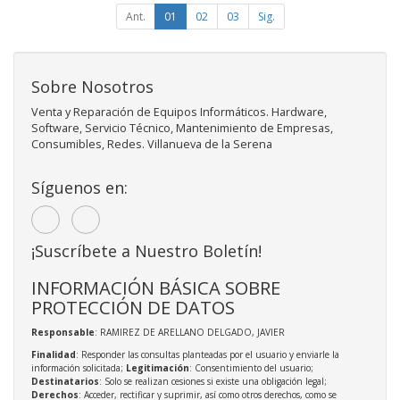
Ant.
01
02
03
Sig.
Sobre Nosotros
Venta y Reparación de Equipos Informáticos. Hardware,
Software, Servicio Técnico, Mantenimiento de Empresas,
Consumibles, Redes. Villanueva de la Serena
Síguenos en:
¡Suscríbete a Nuestro Boletín!
INFORMACIÓN BÁSICA SOBRE
PROTECCIÓN DE DATOS
Responsable
: RAMIREZ DE ARELLANO DELGADO, JAVIER
Finalidad
: Responder las consultas planteadas por el usuario y enviarle la
información solicitada;
Legitimación
: Consentimiento del usuario;
Destinatarios
: Solo se realizan cesiones si existe una obligación legal;
Derechos
: Acceder, rectificar y suprimir, así como otros derechos, como se