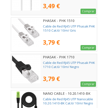
3,49 €
Comprar
PHASAK - PHK 1510
Cable de Red RJ45 UTP Phasak PHK
1510 Cat.6/ 10m/ Gris
3,79 €
Comprar
PHASAK - PHK 1710
Cable de Red RJ45 UTP Phasak PHK
1710 Cat.6/ 10m/ Negro
3,79 €
Comprar
NANO CABLE - 10.20.1410-BK
Cable de Red RJ45 UTP Nanocable
10.20.1410-BK Cat.6/ 10m/ Negro