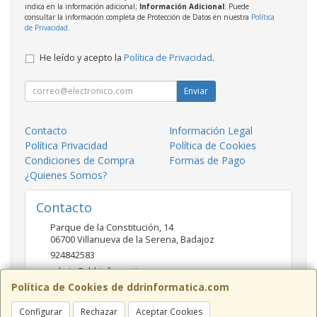
indica en la información adicional;
Información Adicional
: Puede
consultar la información completa de Protección de Datos en nuestra
Política
de Privacidad
.
He leído y acepto la
Política de Privacidad
.
Enviar
Contacto
Información Legal
Política Privacidad
Política de Cookies
Condiciones de Compra
Formas de Pago
¿Quienes Somos?
Contacto
Parque de la Constitución, 14
06700
Villanueva de la Serena
,
Badajoz
924842583
admin@ddrinformatica.com
Política de Cookies de ddrinformatica.com
Configurar
Rechazar
Aceptar Cookies