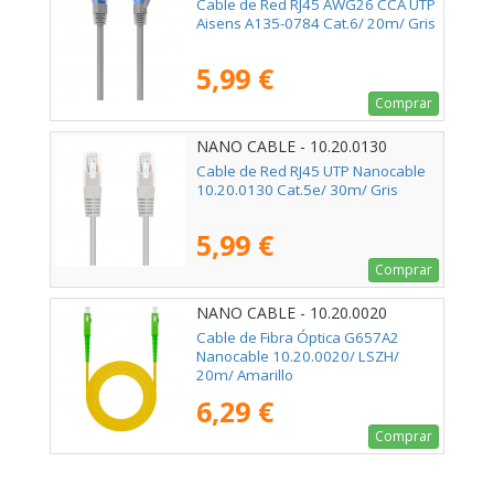
Cable de Red RJ45 AWG26 CCA UTP
Aisens A135-0784 Cat.6/ 20m/ Gris
5,99 €
Comprar
NANO CABLE - 10.20.0130
Cable de Red RJ45 UTP Nanocable
10.20.0130 Cat.5e/ 30m/ Gris
5,99 €
Comprar
NANO CABLE - 10.20.0020
Cable de Fibra Óptica G657A2
Nanocable 10.20.0020/ LSZH/
20m/ Amarillo
6,29 €
Comprar