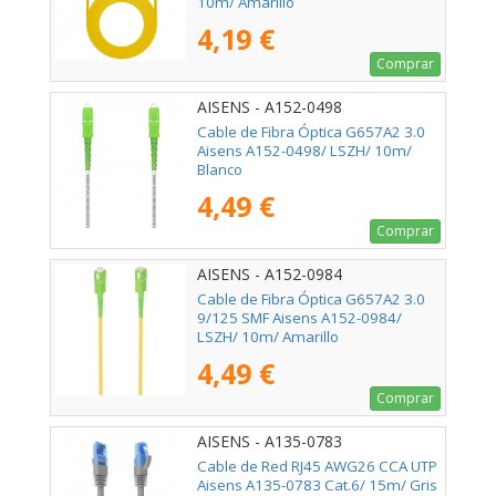
10m/ Amarillo
4,19 €
Comprar
AISENS - A152-0498
Cable de Fibra Óptica G657A2 3.0
Aisens A152-0498/ LSZH/ 10m/
Blanco
4,49 €
Comprar
AISENS - A152-0984
Cable de Fibra Óptica G657A2 3.0
9/125 SMF Aisens A152-0984/
LSZH/ 10m/ Amarillo
4,49 €
Comprar
AISENS - A135-0783
Cable de Red RJ45 AWG26 CCA UTP
Aisens A135-0783 Cat.6/ 15m/ Gris