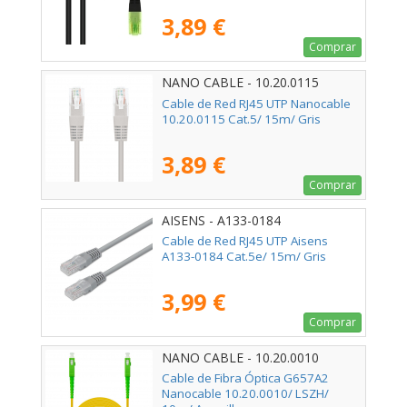
3,89 €
Comprar
NANO CABLE - 10.20.0115
Cable de Red RJ45 UTP Nanocable
10.20.0115 Cat.5/ 15m/ Gris
3,89 €
Comprar
AISENS - A133-0184
Cable de Red RJ45 UTP Aisens
A133-0184 Cat.5e/ 15m/ Gris
3,99 €
Comprar
NANO CABLE - 10.20.0010
Cable de Fibra Óptica G657A2
Nanocable 10.20.0010/ LSZH/