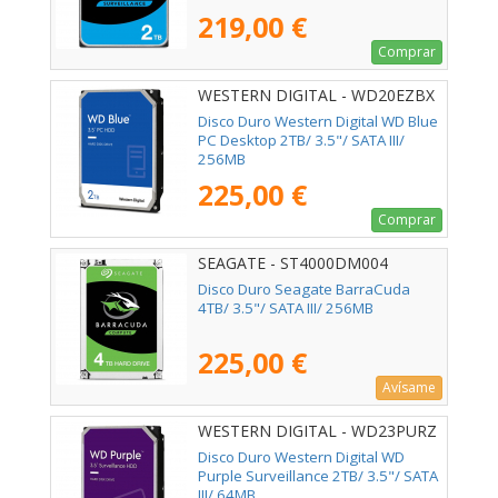
219,00 €
Comprar
WESTERN DIGITAL - WD20EZBX
Disco Duro Western Digital WD Blue
PC Desktop 2TB/ 3.5"/ SATA III/
256MB
225,00 €
Comprar
SEAGATE - ST4000DM004
Disco Duro Seagate BarraCuda
4TB/ 3.5"/ SATA III/ 256MB
225,00 €
Avísame
WESTERN DIGITAL - WD23PURZ
Disco Duro Western Digital WD
Purple Surveillance 2TB/ 3.5"/ SATA
III/ 64MB