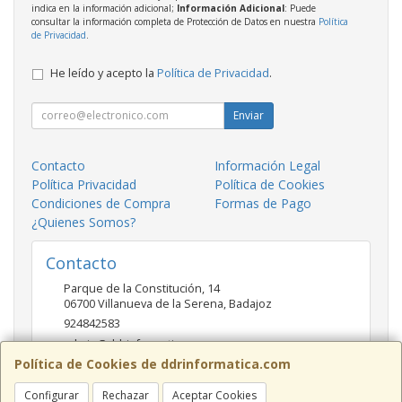
indica en la información adicional;
Información Adicional
: Puede
consultar la información completa de Protección de Datos en nuestra
Política
de Privacidad
.
He leído y acepto la
Política de Privacidad
.
Enviar
Contacto
Información Legal
Política Privacidad
Política de Cookies
Condiciones de Compra
Formas de Pago
¿Quienes Somos?
Contacto
Parque de la Constitución, 14
06700
Villanueva de la Serena
,
Badajoz
924842583
admin@ddrinformatica.com
Política de Cookies de ddrinformatica.com
Configurar
Rechazar
Aceptar Cookies