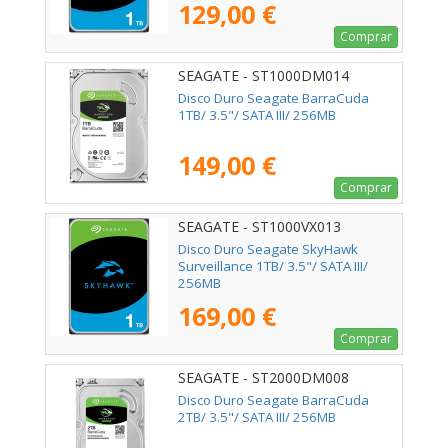
129,00 €
Comprar
SEAGATE - ST1000DM014
Disco Duro Seagate BarraCuda
1TB/ 3.5"/ SATA III/ 256MB
149,00 €
Comprar
SEAGATE - ST1000VX013
Disco Duro Seagate SkyHawk
Surveillance 1TB/ 3.5"/ SATA III/
256MB
169,00 €
Comprar
SEAGATE - ST2000DM008
Disco Duro Seagate BarraCuda
2TB/ 3.5"/ SATA III/ 256MB