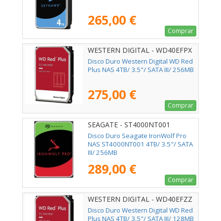
265,00 €
Comprar
WESTERN DIGITAL - WD40EFPX
Disco Duro Western Digital WD Red
Plus NAS 4TB/ 3.5"/ SATA III/ 256MB
275,00 €
Comprar
SEAGATE - ST4000NT001
Disco Duro Seagate IronWolf Pro
NAS ST4000NT001 4TB/ 3.5"/ SATA
III/ 256MB
289,00 €
Comprar
WESTERN DIGITAL - WD40EFZZ
Disco Duro Western Digital WD Red
Plus NAS 4TB/ 3.5"/ SATA III/ 128MB