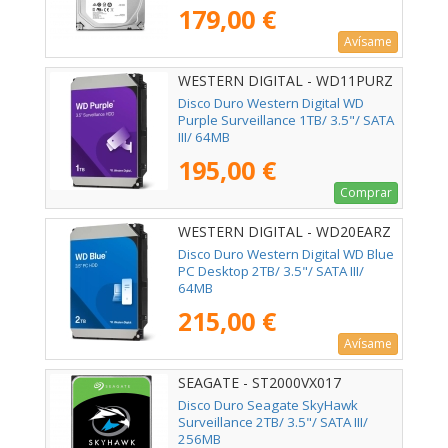
179,00 €
Avísame
WESTERN DIGITAL - WD11PURZ
Disco Duro Western Digital WD
Purple Surveillance 1TB/ 3.5"/ SATA
III/ 64MB
195,00 €
Comprar
WESTERN DIGITAL - WD20EARZ
Disco Duro Western Digital WD Blue
PC Desktop 2TB/ 3.5"/ SATA III/
64MB
215,00 €
Avísame
SEAGATE - ST2000VX017
Disco Duro Seagate SkyHawk
Surveillance 2TB/ 3.5"/ SATA III/
256MB