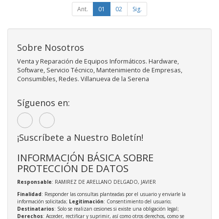
Ant.
01
02
Sig.
Sobre Nosotros
Venta y Reparación de Equipos Informáticos. Hardware,
Software, Servicio Técnico, Mantenimiento de Empresas,
Consumibles, Redes. Villanueva de la Serena
Síguenos en:
¡Suscríbete a Nuestro Boletín!
INFORMACIÓN BÁSICA SOBRE
PROTECCIÓN DE DATOS
Responsable
: RAMIREZ DE ARELLANO DELGADO, JAVIER
Finalidad
: Responder las consultas planteadas por el usuario y enviarle la
información solicitada;
Legitimación
: Consentimiento del usuario;
Destinatarios
: Solo se realizan cesiones si existe una obligación legal;
Derechos
: Acceder, rectificar y suprimir, así como otros derechos, como se