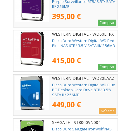
Purple Surveillance 6TB/ 3.5"/ SATA
III/ 256MB
395,00 €
Comprar
WESTERN DIGITAL - WD60EFPX
Disco Duro Western Digital WD Red
Plus NAS 6TB/ 3.5"/ SATA III/ 256MB
415,00 €
Comprar
WESTERN DIGITAL - WD80EAAZ
Disco Duro Western Digital WD Blue
PC Desktop Hard Drive 8TB/ 3.5"/
SATA III/ 256MB
449,00 €
Avísame
SEAGATE - ST8000VN004
Disco Duro Seagate IronWolf NAS