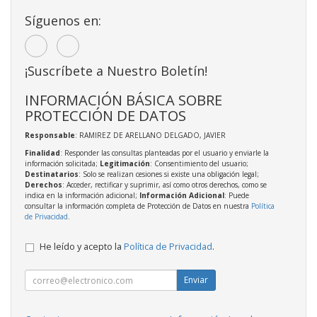
Síguenos en:
¡Suscríbete a Nuestro Boletín!
INFORMACIÓN BÁSICA SOBRE
PROTECCIÓN DE DATOS
Responsable
: RAMIREZ DE ARELLANO DELGADO, JAVIER
Finalidad
: Responder las consultas planteadas por el usuario y enviarle la
información solicitada;
Legitimación
: Consentimiento del usuario;
Destinatarios
: Solo se realizan cesiones si existe una obligación legal;
Derechos
: Acceder, rectificar y suprimir, así como otros derechos, como se
indica en la información adicional;
Información Adicional
: Puede
consultar la información completa de Protección de Datos en nuestra
Política
de Privacidad
.
He leído y acepto la
Política de Privacidad
.
Enviar