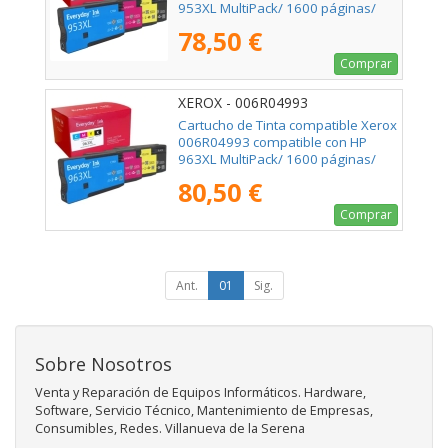
953XL MultiPack/ 1600 páginas/
Negro/ Cian/ Magenta/ Amarillo
78,50 €
Comprar
XEROX - 006R04993
Cartucho de Tinta compatible Xerox
006R04993 compatible con HP
963XL MultiPack/ 1600 páginas/
Negro/ Cian/ Magenta/ Amarillo
80,50 €
Comprar
Ant.
01
Sig.
Sobre Nosotros
Venta y Reparación de Equipos Informáticos. Hardware,
Software, Servicio Técnico, Mantenimiento de Empresas,
Consumibles, Redes. Villanueva de la Serena