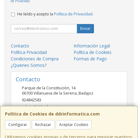
de Privacidad
.
He leído y acepto la
Política de Privacidad
.
Enviar
Contacto
Información Legal
Política Privacidad
Política de Cookies
Condiciones de Compra
Formas de Pago
¿Quienes Somos?
Contacto
Parque de la Constitución, 14
06700
Villanueva de la Serena
,
Badajoz
924842583
admin@ddrinformatica.com
Política de Cookies de ddrinformatica.com
Configurar
Rechazar
Aceptar Cookies
Horario
Mañanas 9.30 - 14 Tardes 17 - 20
Utilizamos cookies propias y de terceros para mejorar nuestros