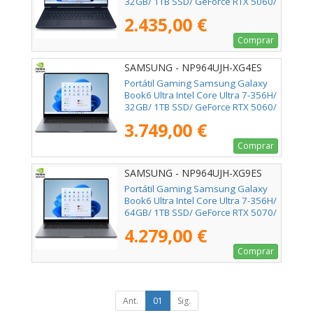
32GB/ 1TB SSD/ GeForce RTX 5060/
16"/ Win11
2.435,00 €
Comprar
SAMSUNG - NP964UJH-XG4ES
Portátil Gaming Samsung Galaxy
Book6 Ultra Intel Core Ultra 7-356H/
32GB/ 1TB SSD/ GeForce RTX 5060/
16" Táctil/ Win11 Pro
3.749,00 €
Comprar
SAMSUNG - NP964UJH-XG9ES
Portátil Gaming Samsung Galaxy
Book6 Ultra Intel Core Ultra 7-356H/
64GB/ 1TB SSD/ GeForce RTX 5070/
16" Táctil/ Win11 Pro
4.279,00 €
Comprar
Ant.
01
Sig.