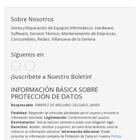
Sobre Nosotros
Venta y Reparación de Equipos Informáticos. Hardware,
Software, Servicio Técnico, Mantenimiento de Empresas,
Consumibles, Redes. Villanueva de la Serena
Síguenos en:
¡Suscríbete a Nuestro Boletín!
INFORMACIÓN BÁSICA SOBRE
PROTECCIÓN DE DATOS
Responsable
: RAMIREZ DE ARELLANO DELGADO, JAVIER
Finalidad
: Responder las consultas planteadas por el usuario y enviarle la
información solicitada;
Legitimación
: Consentimiento del usuario;
Destinatarios
: Solo se realizan cesiones si existe una obligación legal;
Derechos
: Acceder, rectificar y suprimir, así como otros derechos, como se
indica en la información adicional;
Información Adicional
: Puede
consultar la información completa de Protección de Datos en nuestra
Política