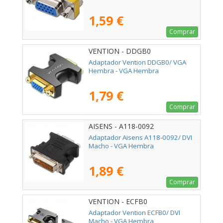
1,59 €
Comprar
VENTION - DDGB0
Adaptador Vention DDGB0/ VGA
Hembra - VGA Hembra
1,79 €
Comprar
AISENS - A118-0092
Adaptador Aisens A118-0092/ DVI
Macho - VGA Hembra
1,89 €
Comprar
VENTION - ECFB0
Adaptador Vention ECFB0/ DVI
Macho - VGA Hembra