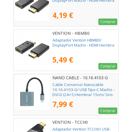
DisplayPort Macho - HDMI Hembra
4,19 €
Comprar
VENTION - HBMB0
Adaptador Vention HBMB0/
DisplayPort Macho - HDMI Hembra
5,49 €
Comprar
NANO CABLE - 10.16.4103-G
Cable Conversor Nanocable
10.16.4103-G/ USB Tipo-C Macho -
DVI-D (24+1) Hembra/ 15cm/ Gris
7,99 €
Comprar
VENTION - TCCH0
Adaptador Vention TCCH0/ USB-