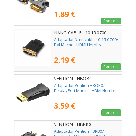
1,89 €
Comprar
NANO CABLE - 10.15.0700
Adaptador Nanocable 10.15.0700/
DVI Macho - HDMI Hembra
2,19 €
Comprar
VENTION - HBOB0
Adaptador Vention HBOB0/
DisplayPort Macho - HDMI Hembra
3,59 €
Comprar
VENTION - HBKB0
Adaptador Vention HBKB0/