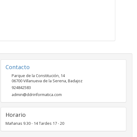
Contacto
Parque de la Constitución, 14
06700
Villanueva de la Serena
,
Badajoz
924842583
admin@ddrinformatica.com
Horario
Mañanas 9.30 - 14 Tardes 17 - 20