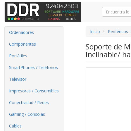
Inicio
Periféricos
Ordenadores
Componentes
Soporte de M
Inclinable/ h
Portátiles
SmartPhones / Teléfonos
Televisor
Impresoras / Consumibles
Conectividad / Redes
Gaming / Consolas
Cables