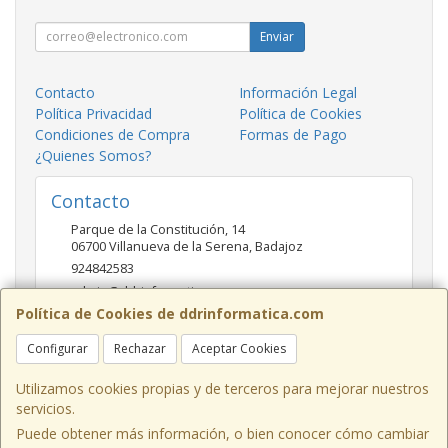
Enviar
Contacto
Información Legal
Política Privacidad
Política de Cookies
Condiciones de Compra
Formas de Pago
¿Quienes Somos?
Contacto
Parque de la Constitución, 14
06700
Villanueva de la Serena
,
Badajoz
924842583
admin@ddrinformatica.com
Política de Cookies de ddrinformatica.com
Configurar
Rechazar
Aceptar Cookies
Horario
Mañanas 9.30 - 14 Tardes 17 - 20
Utilizamos cookies propias y de terceros para mejorar nuestros
servicios.
Puede obtener más información, o bien conocer cómo cambiar