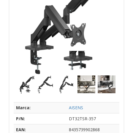
Marca:
AISENS
P/N:
DT32TSR-357
EAN:
8435739902868