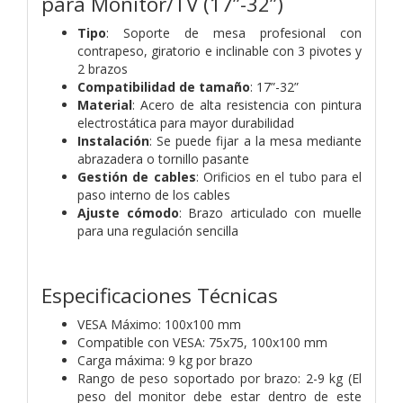
para Monitor/TV (17”-32”)
Tipo
: Soporte de mesa profesional con
contrapeso, giratorio e inclinable con 3 pivotes y
2 brazos
Compatibilidad de tamaño
: 17”-32”
Material
: Acero de alta resistencia con pintura
electrostática para mayor durabilidad
Instalación
: Se puede fijar a la mesa mediante
abrazadera o tornillo pasante
Gestión de cables
: Orificios en el tubo para el
paso interno de los cables
Ajuste cómodo
: Brazo articulado con muelle
para una regulación sencilla
Especificaciones Técnicas
VESA Máximo: 100x100 mm
Compatible con VESA: 75x75, 100x100 mm
Carga máxima: 9 kg por brazo
Rango de peso soportado por brazo: 2-9 kg (El
peso del monitor debe estar dentro de este