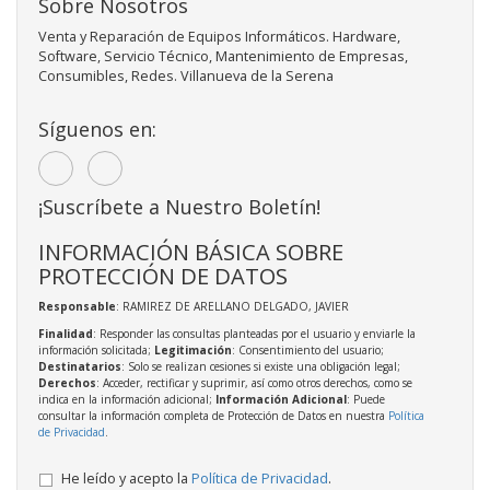
Sobre Nosotros
Venta y Reparación de Equipos Informáticos. Hardware,
Software, Servicio Técnico, Mantenimiento de Empresas,
Consumibles, Redes. Villanueva de la Serena
Síguenos en:
¡Suscríbete a Nuestro Boletín!
INFORMACIÓN BÁSICA SOBRE
PROTECCIÓN DE DATOS
Responsable
: RAMIREZ DE ARELLANO DELGADO, JAVIER
Finalidad
: Responder las consultas planteadas por el usuario y enviarle la
información solicitada;
Legitimación
: Consentimiento del usuario;
Destinatarios
: Solo se realizan cesiones si existe una obligación legal;
Derechos
: Acceder, rectificar y suprimir, así como otros derechos, como se
indica en la información adicional;
Información Adicional
: Puede
consultar la información completa de Protección de Datos en nuestra
Política
de Privacidad
.
He leído y acepto la
Política de Privacidad
.