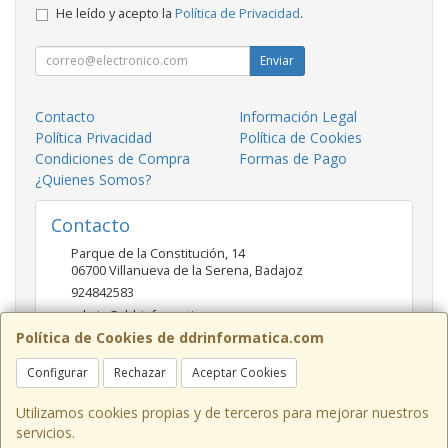
He leído y acepto la
Política de Privacidad
.
Enviar
Contacto
Información Legal
Política Privacidad
Política de Cookies
Condiciones de Compra
Formas de Pago
¿Quienes Somos?
Contacto
Parque de la Constitución, 14
06700
Villanueva de la Serena
,
Badajoz
924842583
admin@ddrinformatica.com
Política de Cookies de ddrinformatica.com
Configurar
Rechazar
Aceptar Cookies
Horario
Mañanas 9.30 - 14 Tardes 17 - 20
Utilizamos cookies propias y de terceros para mejorar nuestros
servicios.