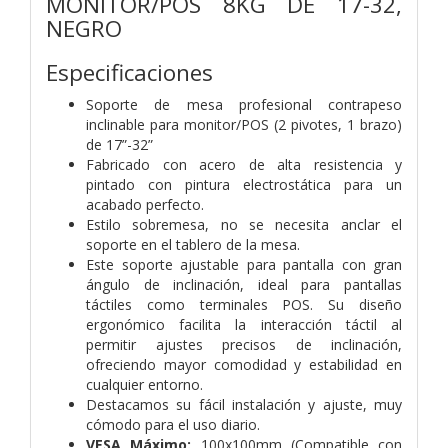
MONITOR/POS 8KG DE 17-32,
NEGRO
Especificaciones
Soporte de mesa profesional contrapeso
inclinable para monitor/POS (2 pivotes, 1 brazo)
de 17”-32”
Fabricado con acero de alta resistencia y
pintado con pintura electrostática para un
acabado perfecto.
Estilo sobremesa, no se necesita anclar el
soporte en el tablero de la mesa.
Este soporte ajustable para pantalla con gran
ángulo de inclinación, ideal para pantallas
táctiles como terminales POS. Su diseño
ergonómico facilita la interacción táctil al
permitir ajustes precisos de inclinación,
ofreciendo mayor comodidad y estabilidad en
cualquier entorno.
Destacamos su fácil instalación y ajuste, muy
cómodo para el uso diario.
VESA Máximo:
100x100mm (Compatible con