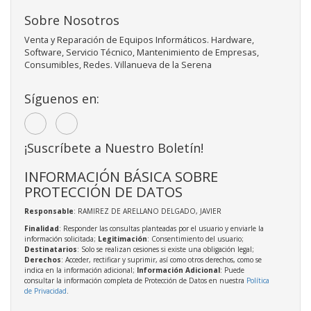
Sobre Nosotros
Venta y Reparación de Equipos Informáticos. Hardware,
Software, Servicio Técnico, Mantenimiento de Empresas,
Consumibles, Redes. Villanueva de la Serena
Síguenos en:
¡Suscríbete a Nuestro Boletín!
INFORMACIÓN BÁSICA SOBRE
PROTECCIÓN DE DATOS
Responsable
: RAMIREZ DE ARELLANO DELGADO, JAVIER
Finalidad
: Responder las consultas planteadas por el usuario y enviarle la
información solicitada;
Legitimación
: Consentimiento del usuario;
Destinatarios
: Solo se realizan cesiones si existe una obligación legal;
Derechos
: Acceder, rectificar y suprimir, así como otros derechos, como se
indica en la información adicional;
Información Adicional
: Puede
consultar la información completa de Protección de Datos en nuestra
Política
de Privacidad
.