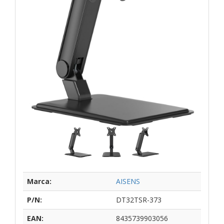
Marca:
AISENS
P/N:
DT32TSR-373
EAN:
8435739903056