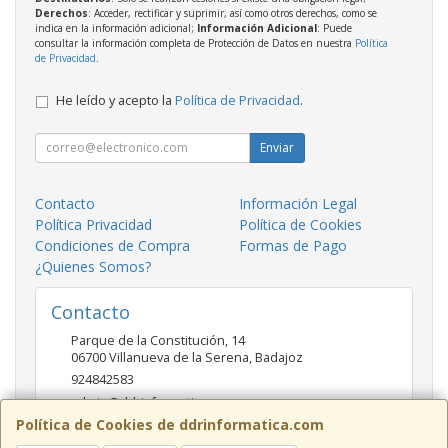
Derechos
: Acceder, rectificar y suprimir, así como otros derechos, como se
indica en la información adicional;
Información Adicional
: Puede
consultar la información completa de Protección de Datos en nuestra
Política
de Privacidad
.
He leído y acepto la
Política de Privacidad
.
Enviar
Contacto
Información Legal
Política Privacidad
Política de Cookies
Condiciones de Compra
Formas de Pago
¿Quienes Somos?
Contacto
Parque de la Constitución, 14
06700
Villanueva de la Serena
,
Badajoz
924842583
admin@ddrinformatica.com
Política de Cookies de ddrinformatica.com