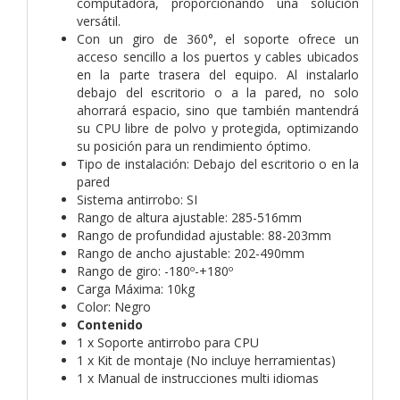
computadora, proporcionando una solución
versátil.
Con un giro de 360°, el soporte ofrece un
acceso sencillo a los puertos y cables ubicados
en la parte trasera del equipo. Al instalarlo
debajo del escritorio o a la pared, no solo
ahorrará espacio, sino que también mantendrá
su CPU libre de polvo y protegida, optimizando
su posición para un rendimiento óptimo.
Tipo de instalación: Debajo del escritorio o en la
pared
Sistema antirrobo: SI
Rango de altura ajustable: 285-516mm
Rango de profundidad ajustable: 88-203mm
Rango de ancho ajustable: 202-490mm
Rango de giro: -180º-+180º
Carga Máxima: 10kg
Color: Negro
Contenido
1 x Soporte antirrobo para CPU
1 x Kit de montaje (No incluye herramientas)
1 x Manual de instrucciones multi idiomas