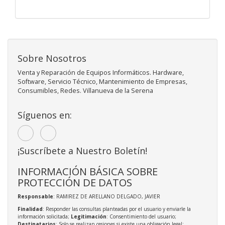
Sobre Nosotros
Venta y Reparación de Equipos Informáticos. Hardware,
Software, Servicio Técnico, Mantenimiento de Empresas,
Consumibles, Redes. Villanueva de la Serena
Síguenos en:
¡Suscríbete a Nuestro Boletín!
INFORMACIÓN BÁSICA SOBRE
PROTECCIÓN DE DATOS
Responsable
: RAMIREZ DE ARELLANO DELGADO, JAVIER
Finalidad
: Responder las consultas planteadas por el usuario y enviarle la
información solicitada;
Legitimación
: Consentimiento del usuario;
Destinatarios
: Solo se realizan cesiones si existe una obligación legal;