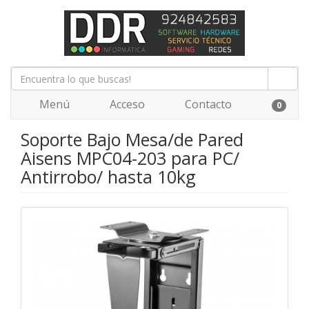
Menú
Acceso
Contacto
0
Soporte Bajo Mesa/de Pared
Aisens MPC04-203 para PC/
Antirrobo/ hasta 10kg