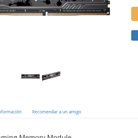
nformación
Recomendar a un amigo
ming Memory Module