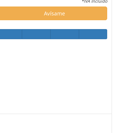
*IVA Incluido
Avísame