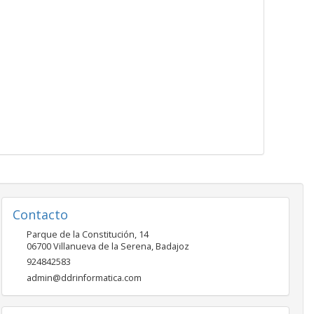
Contacto
Parque de la Constitución, 14
06700
Villanueva de la Serena
,
Badajoz
924842583
admin@ddrinformatica.com