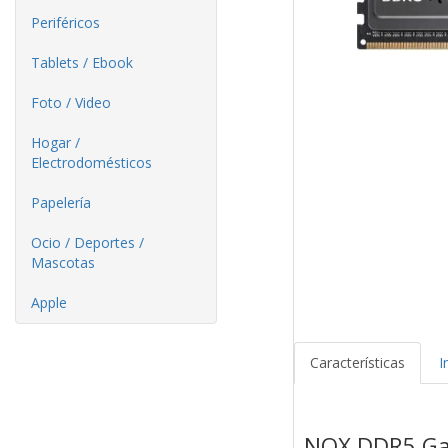
Periféricos
Tablets / Ebook
Foto / Video
Hogar /
Electrodomésticos
Papelería
Ocio / Deportes /
Mascotas
Apple
Características
I
NOX DDR5 Ga