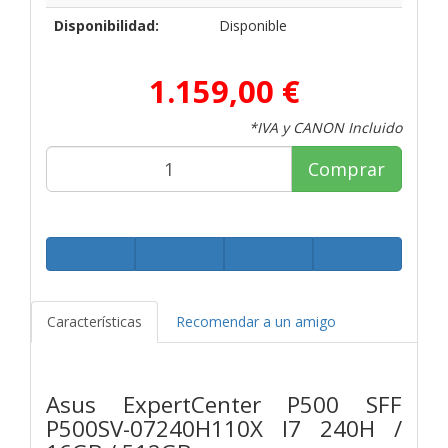
Disponibilidad:
Disponible
1.159,00 €
*IVA y CANON Incluido
Comprar
Características
Recomendar a un amigo
Asus ExpertCenter P500 SFF
P500SV-07240H110X I7 240H /