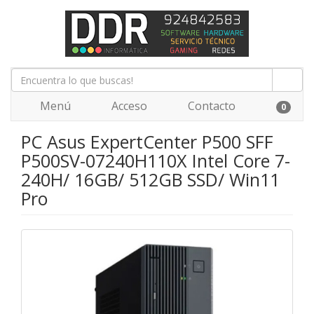
Menú
Acceso
Contacto
0
PC Asus ExpertCenter P500 SFF
P500SV-07240H110X Intel Core 7-
240H/ 16GB/ 512GB SSD/ Win11
Pro