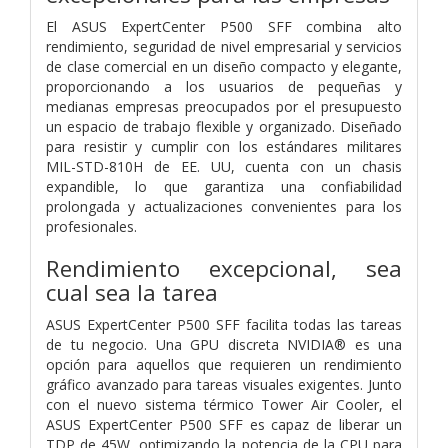
El ASUS ExpertCenter P500 SFF combina alto
rendimiento, seguridad de nivel empresarial y servicios
de clase comercial en un diseño compacto y elegante,
proporcionando a los usuarios de pequeñas y
medianas empresas preocupados por el presupuesto
un espacio de trabajo flexible y organizado. Diseñado
para resistir y cumplir con los estándares militares
MIL-STD-810H de EE. UU, cuenta con un chasis
expandible, lo que garantiza una confiabilidad
prolongada y actualizaciones convenientes para los
profesionales.
Rendimiento excepcional, sea
cual sea la tarea
ASUS ExpertCenter P500 SFF facilita todas las tareas
de tu negocio. Una GPU discreta NVIDIA® es una
opción para aquellos que requieren un rendimiento
gráfico avanzado para tareas visuales exigentes. Junto
con el nuevo sistema térmico Tower Air Cooler, el
ASUS ExpertCenter P500 SFF es capaz de liberar un
TDP de 45W, optimizando la potencia de la CPU para