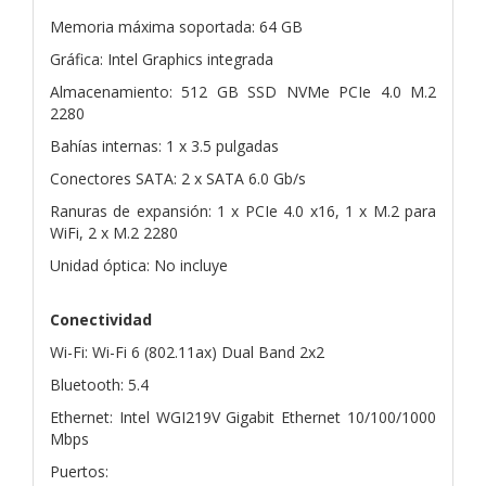
Memoria máxima soportada: 64 GB
Gráfica: Intel Graphics integrada
Almacenamiento: 512 GB SSD NVMe PCIe 4.0 M.2
2280
Bahías internas: 1 x 3.5 pulgadas
Conectores SATA: 2 x SATA 6.0 Gb/s
Ranuras de expansión: 1 x PCIe 4.0 x16, 1 x M.2 para
WiFi, 2 x M.2 2280
Unidad óptica: No incluye
Conectividad
Wi-Fi: Wi-Fi 6 (802.11ax) Dual Band 2x2
Bluetooth: 5.4
Ethernet: Intel WGI219V Gigabit Ethernet 10/100/1000
Mbps
Puertos: