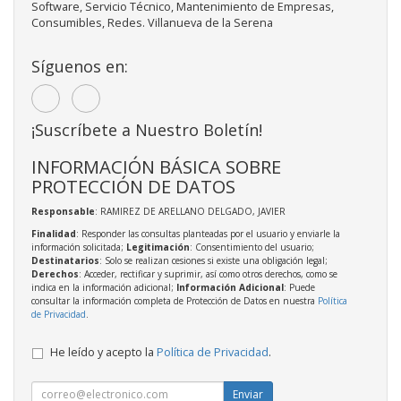
Software, Servicio Técnico, Mantenimiento de Empresas,
Consumibles, Redes. Villanueva de la Serena
Síguenos en:
¡Suscríbete a Nuestro Boletín!
INFORMACIÓN BÁSICA SOBRE
PROTECCIÓN DE DATOS
Responsable
: RAMIREZ DE ARELLANO DELGADO, JAVIER
Finalidad
: Responder las consultas planteadas por el usuario y enviarle la
información solicitada;
Legitimación
: Consentimiento del usuario;
Destinatarios
: Solo se realizan cesiones si existe una obligación legal;
Derechos
: Acceder, rectificar y suprimir, así como otros derechos, como se
indica en la información adicional;
Información Adicional
: Puede
consultar la información completa de Protección de Datos en nuestra
Política
de Privacidad
.
He leído y acepto la
Política de Privacidad
.
Enviar