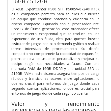
16GB / 512GB
El Asus ExpertCenter P500 SFF P500SV-07240H110X
es el compañero perfecto para aquellos que buscan
un equipo que combine potencia y eficiencia en un
diseño compacto. Equipado con el procesador Intel
Core i7 de última generación, este ordenador ofrece
un rendimiento excepcional que se traduce en una
experiencia de uso fluida, ideal para quienes buscan
disfrutar de juegos con alta demanda gráfica o realizar
tareas intensivas de procesamiento. Su diseño
compacto no compromete la capacidad de expansión,
permitiendo a los usuarios personalizar y mejorar su
equipo según sus necesidades a futuro. Con una
memoria RAM de 16GB DDR5 y una unidad SSD de
512GB NVMe, este sistema asegura tiempos de carga
rápidos y transiciones suaves entre aplicaciones, lo
que es crucial para entornos de juego donde cada
segundo cuenta.
aplicaciones, lo que es crucial para
entornos de juego donde cada segundo cuenta.
Valor y rendimiento
excepcionales para las empresas