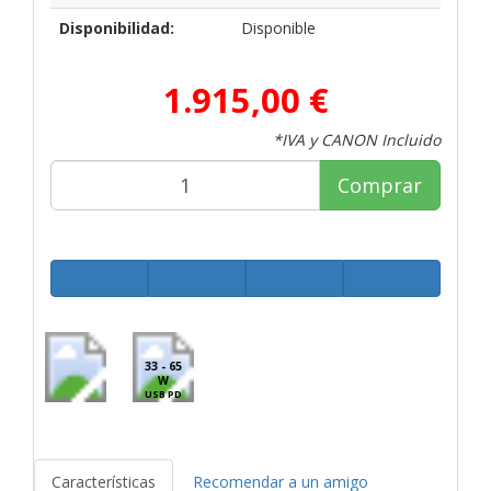
Disponibilidad:
Disponible
1.915,00 €
*IVA y CANON Incluido
Comprar
33 - 65
W
USB PD
Características
Recomendar a un amigo