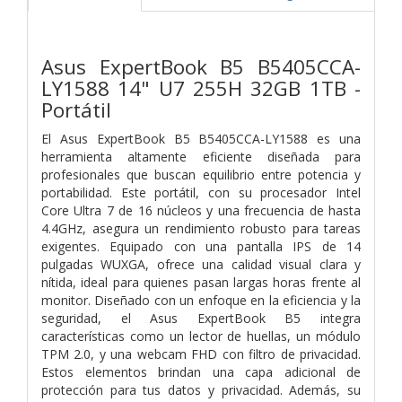
Asus ExpertBook B5 B5405CCA-
LY1588 14" U7 255H 32GB 1TB -
Portátil
El Asus ExpertBook B5 B5405CCA-LY1588 es una
herramienta altamente eficiente diseñada para
profesionales que buscan equilibrio entre potencia y
portabilidad. Este portátil, con su procesador Intel
Core Ultra 7 de 16 núcleos y una frecuencia de hasta
4.4GHz, asegura un rendimiento robusto para tareas
exigentes. Equipado con una pantalla IPS de 14
pulgadas WUXGA, ofrece una calidad visual clara y
nítida, ideal para quienes pasan largas horas frente al
monitor. Diseñado con un enfoque en la eficiencia y la
seguridad, el Asus ExpertBook B5 integra
características como un lector de huellas, un módulo
TPM 2.0, y una webcam FHD con filtro de privacidad.
Estos elementos brindan una capa adicional de
protección para tus datos y privacidad. Además, su