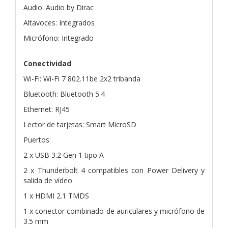
Audio: Audio by Dirac
Altavoces: Integrados
Micrófono: Integrado
Conectividad
Wi-Fi: Wi-Fi 7 802.11be 2x2 tribanda
Bluetooth: Bluetooth 5.4
Ethernet: RJ45
Lector de tarjetas: Smart MicroSD
Puertos:
2 x USB 3.2 Gen 1 tipo A
2 x Thunderbolt 4 compatibles con Power Delivery y
salida de vídeo
1 x HDMI 2.1 TMDS
1 x conector combinado de auriculares y micrófono de
3.5 mm