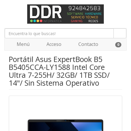
Menú
Acceso
Contacto
0
Portátil Asus ExpertBook B5
B5405CCA-LY1588 Intel Core
Ultra 7-255H/ 32GB/ 1TB SSD/
14"/ Sin Sistema Operativo