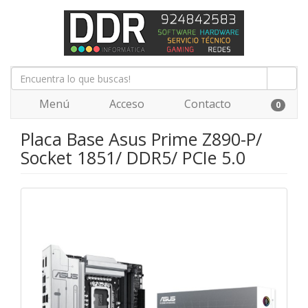
Menú
Acceso
Contacto
0
Placa Base Asus Prime Z890-P/
Socket 1851/ DDR5/ PCIe 5.0