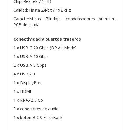
Chip: Realtek 7.1 HD
Calidad: Hasta 24-bit / 192 kHz
Características: Blindaje, condensadores premium,
PCB dedicada
Conectividad y puertos traseros
1 x USB-C 20 Gbps (DP Alt Mode)
1 x USB-A 10 Gbps
2 x USB-A 5 Gbps
4 x USB 2.0
1 x DisplayPort
1 x HDMI
1 x RJ-45 2.5 Gb
3 x conectores de audio
1 x botón BIOS FlashBack