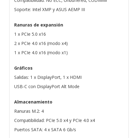
Compatibilidad: No ECC, Unbuffered, CUDIMM
Soporte: Intel XMP y ASUS AEMP III
Ranuras de expansión
1 x PCIe 5.0 x16
2 x PCIe 4.0 x16 (modo x4)
1 x PCIe 4.0 x16 (modo x1)
Gráficos
Salidas: 1 x DisplayPort, 1 x HDMI
USB-C con DisplayPort Alt Mode
Almacenamiento
Ranuras M.2: 4
Compatibilidad: PCIe 5.0 x4 y PCIe 4.0 x4
Puertos SATA: 4 x SATA 6 Gb/s