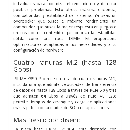
individuales para optimizar el rendimiento y detectar
posibles problemas. Esto ofrece máxima eficiencia,
compatibilidad y estabilidad del sistema. Ya seas un
overclocker que busca el máximo rendimiento, un
competidor que busca la mejor respuesta en juegos o
un creador de contenido que prioriza la estabilidad
sólida como una roca, DIMM Fit proporciona
optimizaciones adaptadas a tus necesidades y a tu
configuración de hardware.
Cuatro ranuras M.2 (hasta 128
Gbps)
PRIME Z890-P ofrece un total de cuatro ranuras M.2,
incluida una que admite velocidades de transferencia
de datos de hasta 128 Gbps a través de PCIe 5.0 y tres
que admiten 64 Gbps a través de PCIe 4.0. Esto
permite tiempos de arranque y carga de aplicaciones
más rápidos con unidades de SO o de aplicaciones.
Más fresco por diseño
La placa base PRIME Z890-P está diseñada con