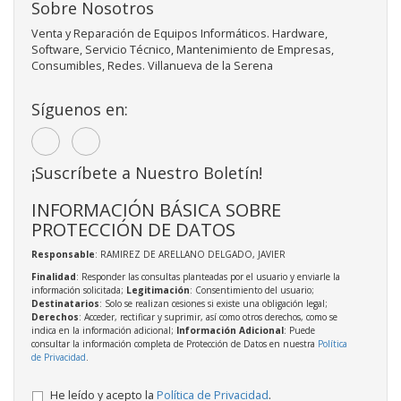
Sobre Nosotros
Venta y Reparación de Equipos Informáticos. Hardware,
Software, Servicio Técnico, Mantenimiento de Empresas,
Consumibles, Redes. Villanueva de la Serena
Síguenos en:
¡Suscríbete a Nuestro Boletín!
INFORMACIÓN BÁSICA SOBRE
PROTECCIÓN DE DATOS
Responsable
: RAMIREZ DE ARELLANO DELGADO, JAVIER
Finalidad
: Responder las consultas planteadas por el usuario y enviarle la
información solicitada;
Legitimación
: Consentimiento del usuario;
Destinatarios
: Solo se realizan cesiones si existe una obligación legal;
Derechos
: Acceder, rectificar y suprimir, así como otros derechos, como se
indica en la información adicional;
Información Adicional
: Puede
consultar la información completa de Protección de Datos en nuestra
Política
de Privacidad
.
He leído y acepto la
Política de Privacidad
.