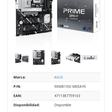
Marca:
ASUS
P/N:
90MB1I50-M0EAY0
EAN:
4711387759103
Disponibilidad:
Disponible