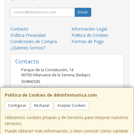
Enviar
Contacto
Información Legal
Política Privacidad
Política de Cookies
Condiciones de Compra
Formas de Pago
¿Quienes Somos?
Contacto
Parque de la Constitución, 14
06700
Villanueva de la Serena
,
Badajoz
924842583
admin@ddrinformatica.com
Política de Cookies de ddrinformatica.com
Configurar
Rechazar
Aceptar Cookies
Horario
Mañanas 9.30 - 14 Tardes 17 - 20
Utilizamos cookies propias y de terceros para mejorar nuestros
servicios.
Puede obtener más información, o bien conocer cómo cambiar