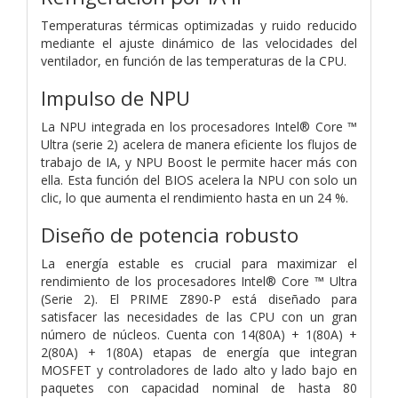
Temperaturas térmicas optimizadas y ruido reducido
mediante el ajuste dinámico de las velocidades del
ventilador, en función de las temperaturas de la CPU.
Impulso de NPU
La NPU integrada en los procesadores Intel® Core ™
Ultra (serie 2) acelera de manera eficiente los flujos de
trabajo de IA, y NPU Boost le permite hacer más con
ella. Esta función del BIOS acelera la NPU con solo un
clic, lo que aumenta el rendimiento hasta en un 24 %.
Diseño de potencia robusto
La energía estable es crucial para maximizar el
rendimiento de los procesadores Intel® Core ™ Ultra
(Serie 2). El PRIME Z890-P está diseñado para
satisfacer las necesidades de las CPU con un gran
número de núcleos. Cuenta con 14(80A) + 1(80A) +
2(80A) + 1(80A) etapas de energía que integran
MOSFET y controladores de lado alto y lado bajo en
paquetes con capacidad nominal de hasta 80