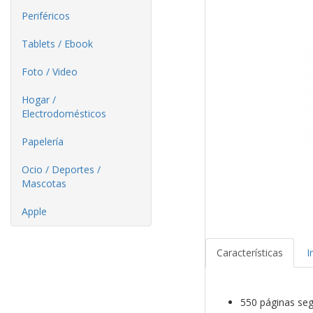
Periféricos
Tablets / Ebook
Foto / Video
Hogar /
Electrodomésticos
Papelería
Ocio / Deportes /
Mascotas
Apple
Características
I
550 páginas se