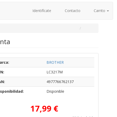
Identifícate
Contacto
Carrito
enta
arca:
BROTHER
/N:
LC3217M
AN:
4977766762137
sponibilidad:
Disponible
17,99 €