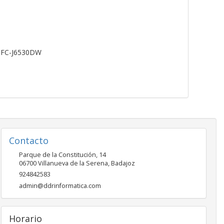
MFC-J6530DW
Contacto
Parque de la Constitución, 14
06700
Villanueva de la Serena
,
Badajoz
924842583
admin@ddrinformatica.com
Horario