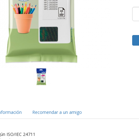
nformación
Recomendar a un amigo
gún ISO/IEC 24711