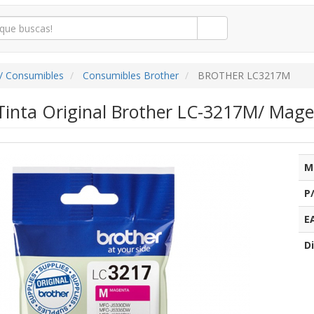
/ Consumibles
Consumibles Brother
BROTHER LC3217M
Tinta Original Brother LC-3217M/ Mag
M
P
E
Di