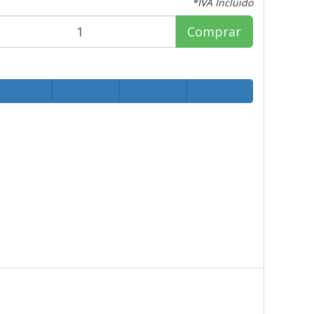
*IVA Incluido
Comprar