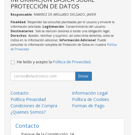
PROTECCIÓN DE DATOS
Responsable
: RAMIREZ DE ARELLANO DELGADO, JAVIER
Finalidad
: Responder las consultas planteadas por el usuario y enviarle la
información solicitada;
Legitimación
: Consentimiento del usuario;
Destinatarios
: Solo se realizan cesiones si existe una obligación legal;
Derechos
: Acceder, rectificar y suprimir, así como otros derechos, como se
indica en la información adicional;
Información Adicional
: Puede
consultar la información completa de Protección de Datos en nuestra
Política
de Privacidad
.
He leído y acepto la
Política de Privacidad
.
Enviar
Contacto
Información Legal
Política Privacidad
Política de Cookies
Condiciones de Compra
Formas de Pago
¿Quienes Somos?
Contacto
Parque de la Constitución, 14