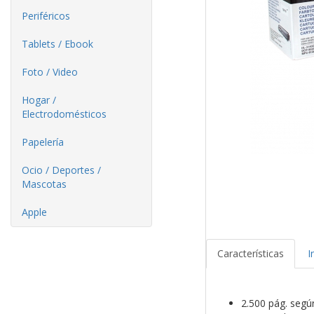
Periféricos
Tablets / Ebook
Foto / Video
Hogar /
Electrodomésticos
Papelería
Ocio / Deportes /
Mascotas
Apple
Características
I
2.500 pág. seg