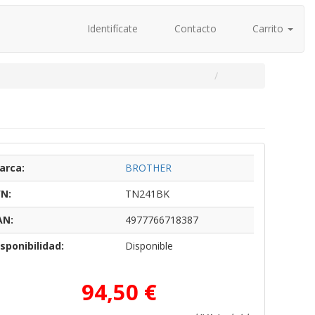
Identifícate
Contacto
Carrito
arca:
BROTHER
/N:
TN241BK
AN:
4977766718387
sponibilidad:
Disponible
94,50 €