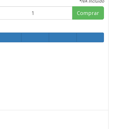
*IVA Incluido
Comprar