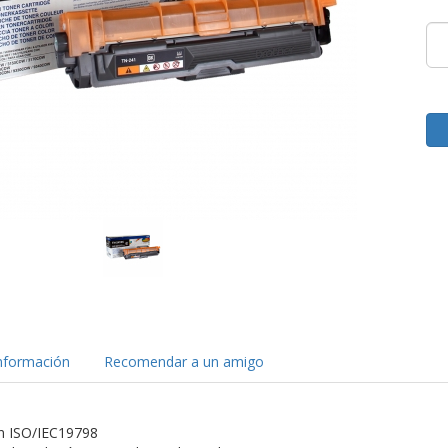
nformación
Recomendar a un amigo
ún ISO/IEC19798