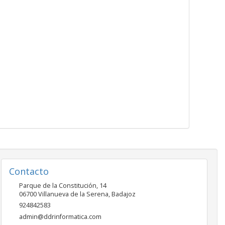
Contacto
Parque de la Constitución, 14
06700
Villanueva de la Serena
,
Badajoz
924842583
admin@ddrinformatica.com