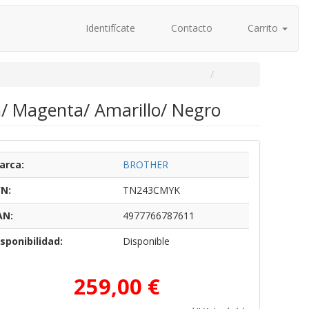
Identifícate
Contacto
Carrito
/ Magenta/ Amarillo/ Negro
arca:
BROTHER
/N:
TN243CMYK
AN:
4977766787611
sponibilidad:
Disponible
259,00 €