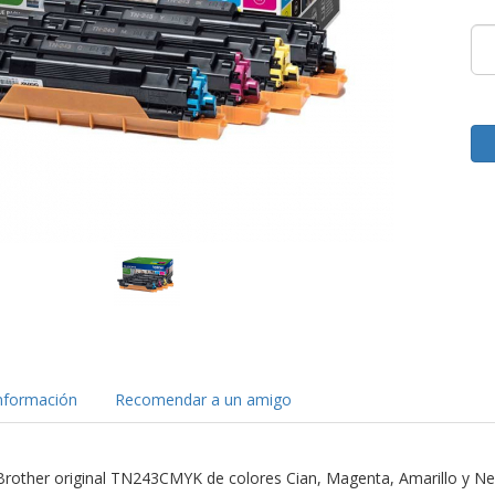
nformación
Recomendar a un amigo
Brother original TN243CMYK de colores Cian, Magenta, Amarillo y Ne