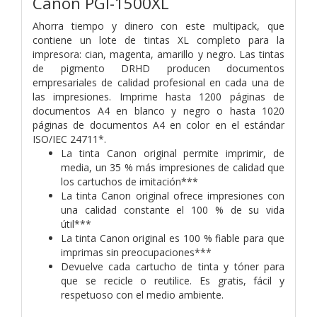
Canon PGI-1500XL
Ahorra tiempo y dinero con este multipack, que
contiene un lote de tintas XL completo para la
impresora: cian, magenta, amarillo y negro. Las tintas
de pigmento DRHD producen documentos
empresariales de calidad profesional en cada una de
las impresiones. Imprime hasta 1200 páginas de
documentos A4 en blanco y negro o hasta 1020
páginas de documentos A4 en color en el estándar
ISO/IEC 24711*.
La tinta Canon original permite imprimir, de
media, un 35 % más impresiones de calidad que
los cartuchos de imitación***
La tinta Canon original ofrece impresiones con
una calidad constante el 100 % de su vida
útil***
La tinta Canon original es 100 % fiable para que
imprimas sin preocupaciones***
Devuelve cada cartucho de tinta y tóner para
que se recicle o reutilice. Es gratis, fácil y
respetuoso con el medio ambiente.