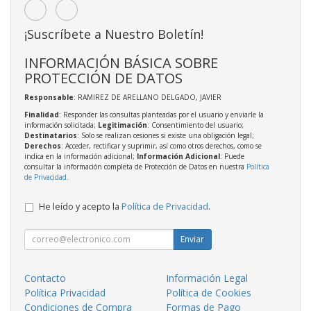
¡Suscríbete a Nuestro Boletín!
INFORMACIÓN BÁSICA SOBRE
PROTECCIÓN DE DATOS
Responsable
: RAMIREZ DE ARELLANO DELGADO, JAVIER
Finalidad
: Responder las consultas planteadas por el usuario y enviarle la
información solicitada;
Legitimación
: Consentimiento del usuario;
Destinatarios
: Solo se realizan cesiones si existe una obligación legal;
Derechos
: Acceder, rectificar y suprimir, así como otros derechos, como se
indica en la información adicional;
Información Adicional
: Puede
consultar la información completa de Protección de Datos en nuestra
Política
de Privacidad
.
He leído y acepto la
Política de Privacidad
.
Enviar
Contacto
Información Legal
Política Privacidad
Política de Cookies
Condiciones de Compra
Formas de Pago