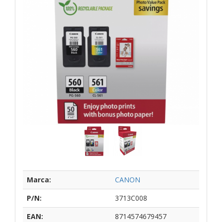
Marca:
CANON
P/N:
3713C008
EAN:
8714574679457