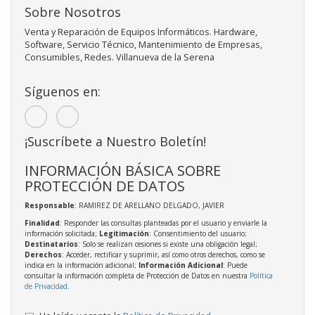
Sobre Nosotros
Venta y Reparación de Equipos Informáticos. Hardware,
Software, Servicio Técnico, Mantenimiento de Empresas,
Consumibles, Redes. Villanueva de la Serena
Síguenos en:
¡Suscríbete a Nuestro Boletín!
INFORMACIÓN BÁSICA SOBRE
PROTECCIÓN DE DATOS
Responsable
: RAMIREZ DE ARELLANO DELGADO, JAVIER
Finalidad
: Responder las consultas planteadas por el usuario y enviarle la
información solicitada;
Legitimación
: Consentimiento del usuario;
Destinatarios
: Solo se realizan cesiones si existe una obligación legal;
Derechos
: Acceder, rectificar y suprimir, así como otros derechos, como se
indica en la información adicional;
Información Adicional
: Puede
consultar la información completa de Protección de Datos en nuestra
Política
de Privacidad
.