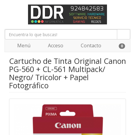
Menú
Acceso
Contacto
0
Cartucho de Tinta Original Canon
PG-560 + CL-561 Multipack/
Negro/ Tricolor + Papel
Fotográfico