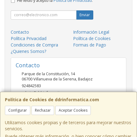
He leído y acepto la
Política de Privacidad
.
Enviar
Contacto
Información Legal
Política Privacidad
Política de Cookies
Condiciones de Compra
Formas de Pago
¿Quienes Somos?
Contacto
Parque de la Constitución, 14
06700
Villanueva de la Serena
,
Badajoz
924842583
admin@ddrinformatica.com
Política de Cookies de ddrinformatica.com
Configurar
Rechazar
Aceptar Cookies
Horario
Mañanas 9.30 - 14 Tardes 17 - 20
Utilizamos cookies propias y de terceros para mejorar nuestros
servicios.
Puede obtener más información, o bien conocer cómo cambiar