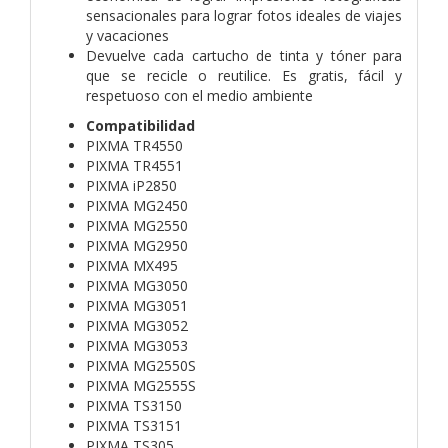
sensacionales para lograr fotos ideales de viajes
y vacaciones
Devuelve cada cartucho de tinta y tóner para
que se recicle o reutilice. Es gratis, fácil y
respetuoso con el medio ambiente
Compatibilidad
PIXMA TR4550
PIXMA TR4551
PIXMA iP2850
PIXMA MG2450
PIXMA MG2550
PIXMA MG2950
PIXMA MX495
PIXMA MG3050
PIXMA MG3051
PIXMA MG3052
PIXMA MG3053
PIXMA MG2550S
PIXMA MG2555S
PIXMA TS3150
PIXMA TS3151
PIXMA TS305