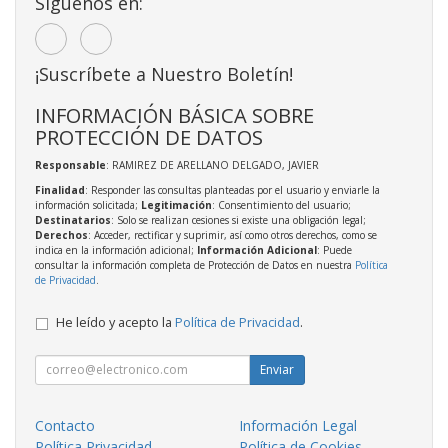
Síguenos en:
¡Suscríbete a Nuestro Boletín!
INFORMACIÓN BÁSICA SOBRE
PROTECCIÓN DE DATOS
Responsable
: RAMIREZ DE ARELLANO DELGADO, JAVIER
Finalidad
: Responder las consultas planteadas por el usuario y enviarle la
información solicitada;
Legitimación
: Consentimiento del usuario;
Destinatarios
: Solo se realizan cesiones si existe una obligación legal;
Derechos
: Acceder, rectificar y suprimir, así como otros derechos, como se
indica en la información adicional;
Información Adicional
: Puede
consultar la información completa de Protección de Datos en nuestra
Política
de Privacidad
.
He leído y acepto la
Política de Privacidad
.
Enviar
Contacto
Información Legal
Política Privacidad
Política de Cookies