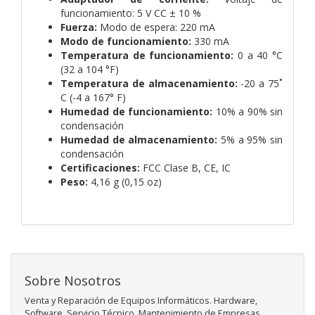
funcionamiento: 5 V CC ± 10 %
Fuerza:
Modo de espera: 220 mA
Modo de funcionamiento:
330 mA
Temperatura de funcionamiento:
0 a 40 °C
(32 a 104 °F)
Temperatura de almacenamiento:
-20 a 75˚
C (-4 a 167° F)
Humedad de funcionamiento:
10% a 90% sin
condensación
Humedad de almacenamiento:
5% a 95% sin
condensación
Certificaciones:
FCC Clase B,
CE,
IC
Peso:
4,16 g (0,15 oz)
Sobre Nosotros
Venta y Reparación de Equipos Informáticos. Hardware,
Software, Servicio Técnico, Mantenimiento de Empresas,