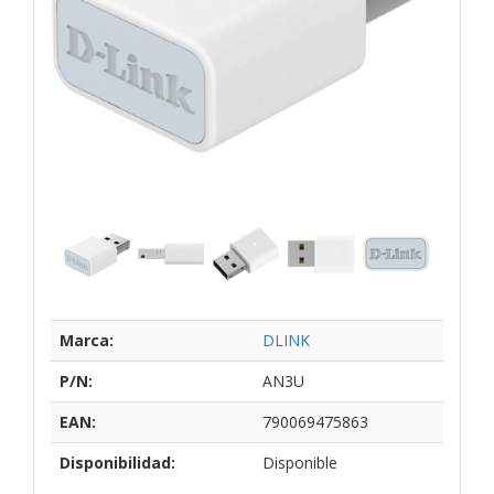
Marca:
DLINK
P/N:
AN3U
EAN:
790069475863
Disponibilidad:
Disponible