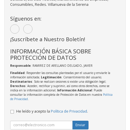
Consumibles, Redes. Villanueva de la Serena
Síguenos en:
¡Suscríbete a Nuestro Boletín!
INFORMACIÓN BÁSICA SOBRE
PROTECCIÓN DE DATOS
Responsable
: RAMIREZ DE ARELLANO DELGADO, JAVIER
Finalidad
: Responder las consultas planteadas por el usuario y enviarle la
información solicitada;
Legitimación
: Consentimiento del usuario;
Destinatarios
: Solo se realizan cesiones si existe una obligación legal;
Derechos
: Acceder, rectificar y suprimir, así como otros derechos, como se
indica en la información adicional;
Información Adicional
: Puede
consultar la información completa de Protección de Datos en nuestra
Política
de Privacidad
.
He leído y acepto la
Política de Privacidad
.
Enviar