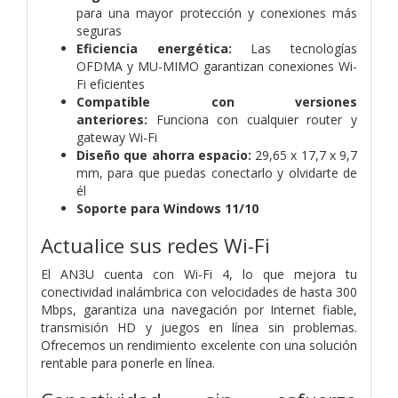
para una mayor protección y conexiones más
seguras
Eficiencia energética:
Las tecnologías
OFDMA y MU-MIMO garantizan conexiones Wi-
Fi eficientes
Compatible con versiones
anteriores:
Funciona con cualquier router y
gateway Wi-Fi
Diseño que ahorra espacio:
29,65 x 17,7 x 9,7
mm, para que puedas conectarlo y olvidarte de
él
Soporte para Windows 11/10
Actualice sus redes Wi-Fi
El AN3U cuenta con Wi-Fi 4, lo que mejora tu
conectividad inalámbrica con velocidades de hasta 300
Mbps, garantiza una navegación por Internet fiable,
transmisión HD y juegos en línea sin problemas.
Ofrecemos un rendimiento excelente con una solución
rentable para ponerle en línea.