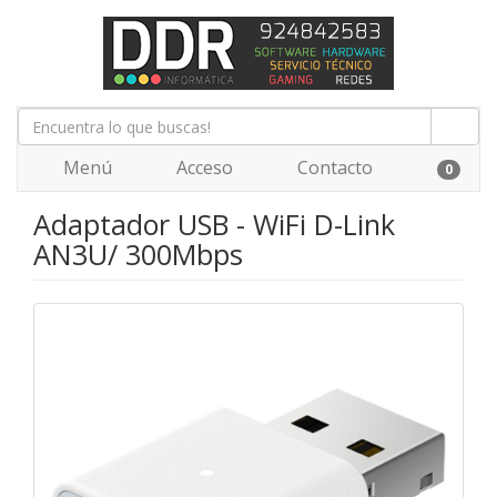
Menú
Acceso
Contacto
0
Adaptador USB - WiFi D-Link
AN3U/ 300Mbps