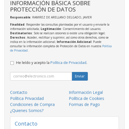
INFORMACIÓN BÁSICA SOBRE
PROTECCIÓN DE DATOS
Responsable
: RAMIREZ DE ARELLANO DELGADO, JAVIER
Finalidad
: Responder las consultas planteadas por el usuario y enviarle la
información solicitada;
Legitimación
: Consentimiento del usuario;
Destinatarios
: Solo se realizan cesiones si existe una obligación legal;
Derechos
: Acceder, rectificar y suprimir, así como otros derechos, como se
indica en la información adicional;
Información Adicional
: Puede
consultar la información completa de Protección de Datos en nuestra
Política
de Privacidad
.
He leído y acepto la
Política de Privacidad
.
Enviar
Contacto
Información Legal
Política Privacidad
Política de Cookies
Condiciones de Compra
Formas de Pago
¿Quienes Somos?
Contacto