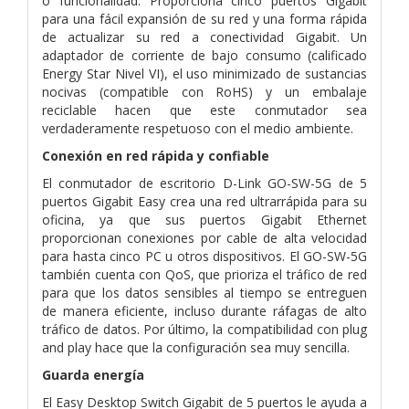
o funcionalidad. Proporciona cinco puertos Gigabit
para una fácil expansión de su red y una forma rápida
de actualizar su red a conectividad Gigabit. Un
adaptador de corriente de bajo consumo (calificado
Energy Star Nivel VI), el uso minimizado de sustancias
nocivas (compatible con RoHS) y un embalaje
reciclable hacen que este conmutador sea
verdaderamente respetuoso con el medio ambiente.
Conexión en red rápida y confiable
El conmutador de escritorio D-Link GO-SW-5G de 5
puertos Gigabit Easy crea una red ultrarrápida para su
oficina, ya que sus puertos Gigabit Ethernet
proporcionan conexiones por cable de alta velocidad
para hasta cinco PC u otros dispositivos. El GO-SW-5G
también cuenta con QoS, que prioriza el tráfico de red
para que los datos sensibles al tiempo se entreguen
de manera eficiente, incluso durante ráfagas de alto
tráfico de datos. Por último, la compatibilidad con plug
and play hace que la configuración sea muy sencilla.
Guarda energía
El Easy Desktop Switch Gigabit de 5 puertos le ayuda a