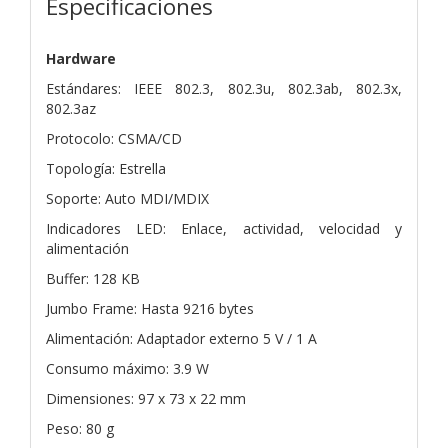
Especificaciones
Hardware
Estándares: IEEE 802.3, 802.3u, 802.3ab, 802.3x,
802.3az
Protocolo: CSMA/CD
Topología: Estrella
Soporte: Auto MDI/MDIX
Indicadores LED: Enlace, actividad, velocidad y
alimentación
Buffer: 128 KB
Jumbo Frame: Hasta 9216 bytes
Alimentación: Adaptador externo 5 V / 1 A
Consumo máximo: 3.9 W
Dimensiones: 97 x 73 x 22 mm
Peso: 80 g