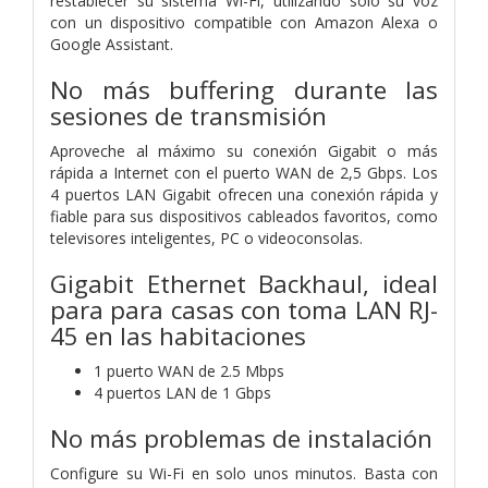
restablecer su sistema Wi-Fi, utilizando solo su voz
con un dispositivo compatible con Amazon Alexa o
Google Assistant.
No más buffering durante las
sesiones de transmisión
Aproveche al máximo su conexión Gigabit o más
rápida a Internet con el puerto WAN de 2,5 Gbps. Los
4 puertos LAN Gigabit ofrecen una conexión rápida y
fiable para sus dispositivos cableados favoritos, como
televisores inteligentes, PC o videoconsolas.
Gigabit Ethernet Backhaul, ideal
para para casas con toma LAN RJ-
45 en las habitaciones
1 puerto WAN de 2.5 Mbps
4 puertos LAN de 1 Gbps
No más problemas de instalación
Configure su Wi-Fi en solo unos minutos. Basta con