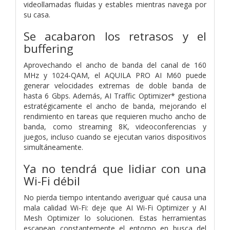
videollamadas fluidas y estables mientras navega por
su casa.
Se acabaron los retrasos y el
buffering
Aprovechando el ancho de banda del canal de 160
MHz y 1024-QAM, el AQUILA PRO AI M60 puede
generar velocidades extremas de doble banda de
hasta 6 Gbps. Además, AI Traffic Optimizer* gestiona
estratégicamente el ancho de banda, mejorando el
rendimiento en tareas que requieren mucho ancho de
banda, como streaming 8K, videoconferencias y
juegos, incluso cuando se ejecutan varios dispositivos
simultáneamente.
Ya no tendrá que lidiar con una
Wi-Fi débil
No pierda tiempo intentando averiguar qué causa una
mala calidad Wi-Fi: deje que AI Wi-Fi Optimizer y AI
Mesh Optimizer lo solucionen. Estas herramientas
escanean constantemente el entorno en busca del