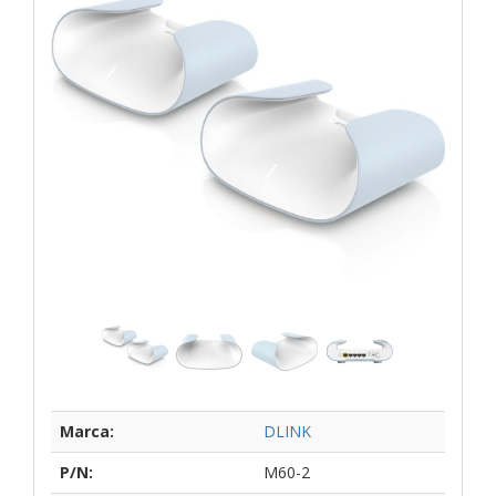
Marca:
DLINK
P/N:
M60-2