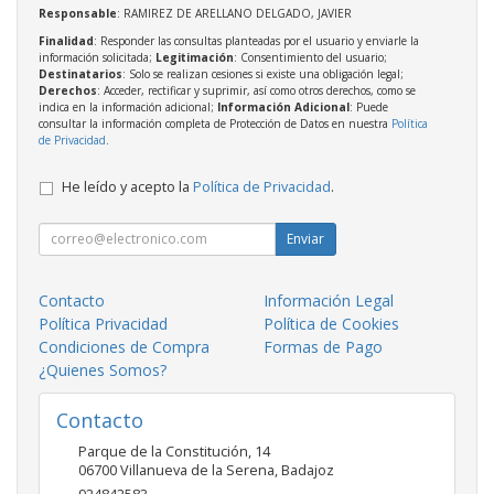
Responsable
: RAMIREZ DE ARELLANO DELGADO, JAVIER
Finalidad
: Responder las consultas planteadas por el usuario y enviarle la
información solicitada;
Legitimación
: Consentimiento del usuario;
Destinatarios
: Solo se realizan cesiones si existe una obligación legal;
Derechos
: Acceder, rectificar y suprimir, así como otros derechos, como se
indica en la información adicional;
Información Adicional
: Puede
consultar la información completa de Protección de Datos en nuestra
Política
de Privacidad
.
He leído y acepto la
Política de Privacidad
.
Enviar
Contacto
Información Legal
Política Privacidad
Política de Cookies
Condiciones de Compra
Formas de Pago
¿Quienes Somos?
Contacto
Parque de la Constitución, 14
06700
Villanueva de la Serena
,
Badajoz