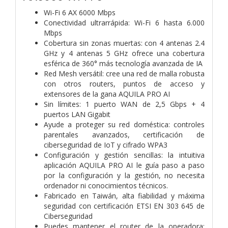
Wi-Fi 6 AX 6000 Mbps
Conectividad ultrarrápida: Wi-Fi 6 hasta 6.000
Mbps
Cobertura sin zonas muertas: con 4 antenas 2.4
GHz y 4 antenas 5 GHz ofrece una cobertura
esférica de 360° más tecnología avanzada de IA
Red Mesh versátil: cree una red de malla robusta
con otros routers, puntos de acceso y
extensores de la gana AQUILA PRO AI
Sin límites: 1 puerto WAN de 2,5 Gbps + 4
puertos LAN Gigabit
Ayude a proteger su red doméstica: controles
parentales avanzados, certificación de
ciberseguridad de IoT y cifrado WPA3
Configuración y gestión sencillas: la intuitiva
aplicación AQUILA PRO AI le guía paso a paso
por la configuración y la gestión, no necesita
ordenador ni conocimientos técnicos.
Fabricado en Taiwán, alta fiabilidad y máxima
seguridad con certificación ETSI EN 303 645 de
Ciberseguridad
Puedes mantener el router de la operadora: