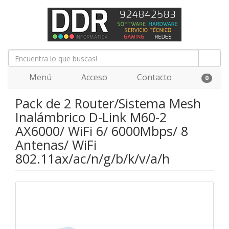
Menú
Acceso
Contacto
0
Pack de 2 Router/Sistema Mesh
Inalámbrico D-Link M60-2
AX6000/ WiFi 6/ 6000Mbps/ 8
Antenas/ WiFi
802.11ax/ac/n/g/b/k/v/a/h