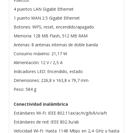
Puertos:
4 puertos LAN Gigabit Ethernet
1 puerto WAN 2.5 Gigabit Ethernet
Botones: WPS, reset, encendido/apagado
Memoria: 128 MB Flash, 512 MB RAM
Antenas: 8 antenas internas de doble banda
Consumo máximo: 21,17 W
Alimentación: 12 V / 2,5 A
Indicadores LED: Encendido, estado
Dimensiones: 226,8 x 163,8 x 79,7 mm
Peso: 584 g
Conectividad inalámbrica
Estándares Wi-Fi: IEEE 802.11ax/ac/n/g/b/k/v/a/h
Estándares de red: IEEE 802.3u/ab
Velocidad Wi-Fi: Hasta 1148 Mbps en 2,4 GHz y hasta