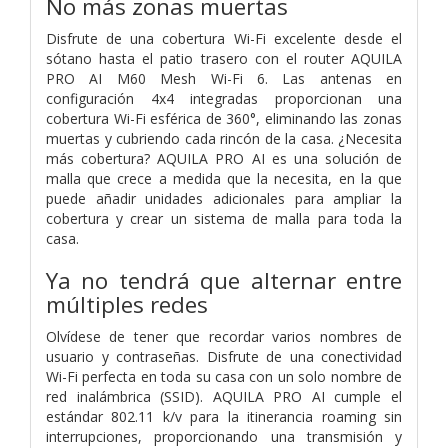
No más zonas muertas
Disfrute de una cobertura Wi-Fi excelente desde el
sótano hasta el patio trasero con el router AQUILA
PRO AI M60 Mesh Wi-Fi 6. Las antenas en
configuración 4x4 integradas proporcionan una
cobertura Wi-Fi esférica de 360°, eliminando las zonas
muertas y cubriendo cada rincón de la casa. ¿Necesita
más cobertura? AQUILA PRO AI es una solución de
malla que crece a medida que la necesita, en la que
puede añadir unidades adicionales para ampliar la
cobertura y crear un sistema de malla para toda la
casa.
Ya no tendrá que alternar entre
múltiples redes
Olvídese de tener que recordar varios nombres de
usuario y contraseñas. Disfrute de una conectividad
Wi-Fi perfecta en toda su casa con un solo nombre de
red inalámbrica (SSID). AQUILA PRO AI cumple el
estándar 802.11 k/v para la itinerancia roaming sin
interrupciones, proporcionando una transmisión y