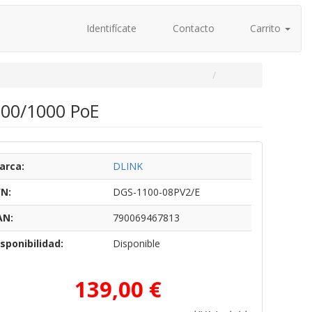
Identifícate
Contacto
Carrito
100/1000 PoE
arca:
DLINK
/N:
DGS-1100-08PV2/E
AN:
790069467813
sponibilidad:
Disponible
139,00 €