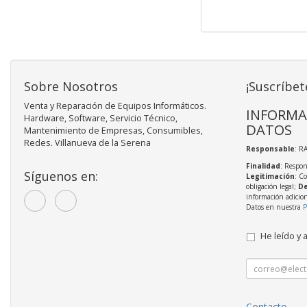
Sobre Nosotros
¡Suscríbet
Venta y Reparación de Equipos Informáticos.
INFORMA
Hardware, Software, Servicio Técnico,
DATOS
Mantenimiento de Empresas, Consumibles,
Redes. Villanueva de la Serena
Responsable
: R
Finalidad
: Respon
Síguenos en:
Legitimación
: C
obligación legal;
De
información adicio
Datos en nuestra
P
He leído y 
Contacto