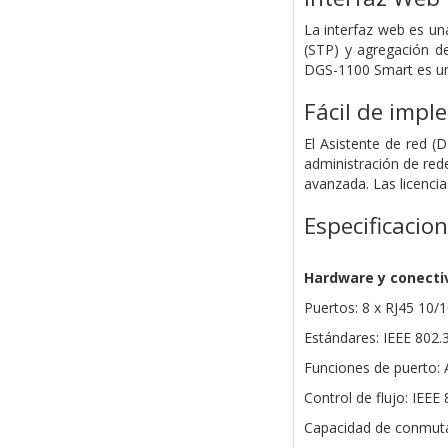
La interfaz web es un
(STP) y agregación d
DGS-1100 Smart es una
Fácil de impl
El Asistente de red (
administración de red
avanzada. Las licencia
Especificacio
Hardware y conecti
Puertos: 8 x RJ45 10
Estándares: IEEE 802.3
Funciones de puerto: 
Control de flujo: IEEE
Capacidad de conmuta