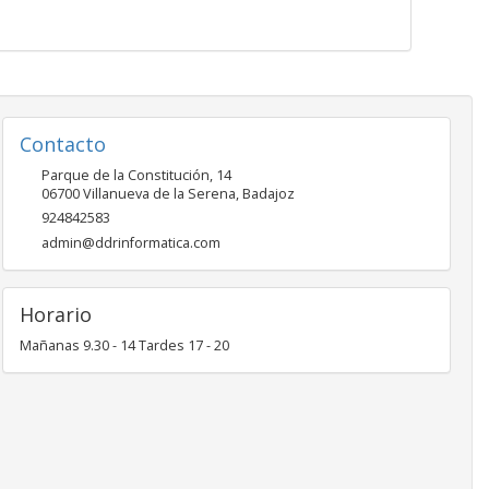
Contacto
Parque de la Constitución, 14
06700
Villanueva de la Serena
,
Badajoz
924842583
admin@ddrinformatica.com
Horario
Mañanas 9.30 - 14 Tardes 17 - 20