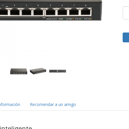
nformación
Recomendar a un amigo
inteligente