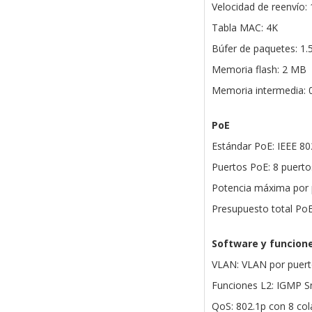
Velocidad de reenvío:
Tabla MAC: 4K
Búfer de paquetes: 1.
Memoria flash: 2 MB
Memoria intermedia: 
PoE
Estándar PoE: IEEE 80
Puertos PoE: 8 puerto
Potencia máxima por 
Presupuesto total Po
Software y funcion
VLAN: VLAN por puerto
Funciones L2: IGMP Sn
QoS: 802.1p con 8 col