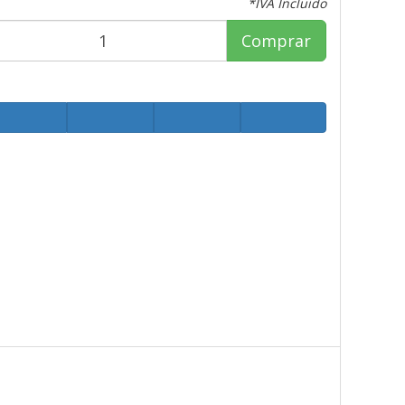
*IVA Incluido
Comprar