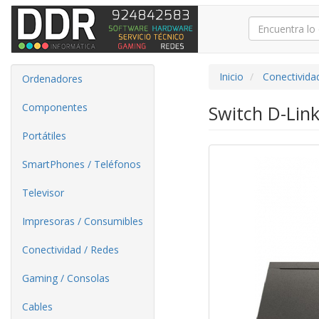
Inicio
Conectivida
Ordenadores
Componentes
Switch D-Lin
Portátiles
SmartPhones / Teléfonos
Televisor
Impresoras / Consumibles
Conectividad / Redes
Gaming / Consolas
Cables