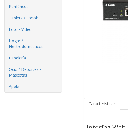
Periféricos
Tablets / Ebook
Foto / Video
Hogar /
Electrodomésticos
Papelería
Ocio / Deportes /
Mascotas
Apple
Características
I
Interfaz Web 