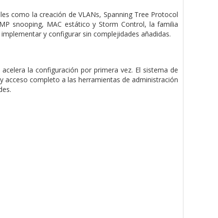
 tales como la creación de VLANs, Spanning Tree Protocol
MP snooping, MAC estático y Storm Control, la familia
 implementar y configurar sin complejidades añadidas.
 acelera la configuración por primera vez. El sistema de
s y acceso completo a las herramientas de administración
des.