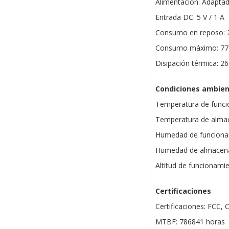
Alimentación: Adaptad
Entrada DC: 5 V / 1 A
Consumo en reposo: 
Consumo máximo: 77.9
Disipación térmica: 2
Condiciones ambien
Temperatura de funci
Temperatura de almac
Humedad de funciona
Humedad de almacena
Altitud de funcionami
Certificaciones
Certificaciones: FCC,
MTBF: 786841 horas