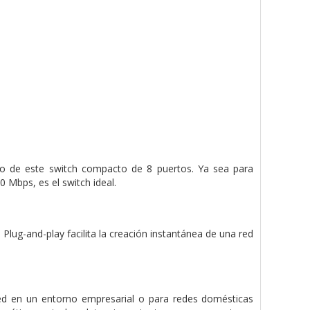
to de este switch compacto de 8 puertos. Ya sea para
 Mbps, es el switch ideal.
lug-and-play facilita la creación instantánea de una red
ed en un entorno empresarial o para redes domésticas