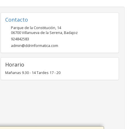
Contacto
Parque de la Constitución, 14
06700
Villanueva de la Serena
,
Badajoz
924842583
admin@ddrinformatica.com
Horario
Mañanas 9.30 - 14 Tardes 17 - 20