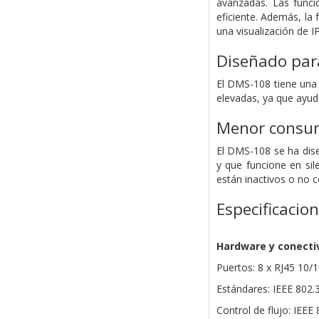
avanzadas. Las funci
eficiente. Además, la
una visualización de I
Diseñado para
El DMS-108 tiene una
elevadas, ya que ayuda
Menor consum
El DMS-108 se ha dise
y que funcione en sil
están inactivos o no 
Especificacio
Hardware y conecti
Puertos: 8 x RJ45 10
Estándares: IEEE 802.3
Control de flujo: IEEE