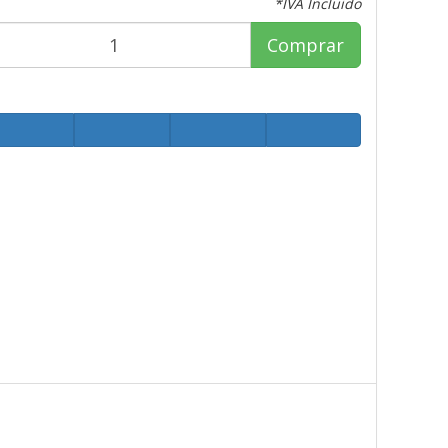
*IVA Incluido
Comprar