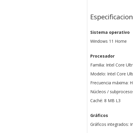
Especificacio
Sistema operativo
Windows 11 Home
Procesador
Familia: Intel Core Ult
Modelo: Intel Core Ult
Frecuencia máxima: H
Núcleos / subprocesos
Caché: 8 MB L3
Gráficos
Gráficos integrados: I