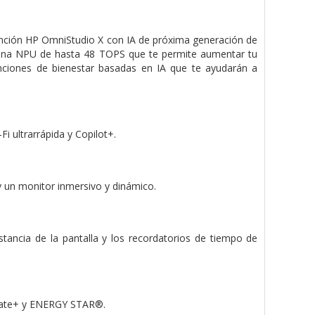
unción HP OmniStudio X con IA de próxima generación de
 una NPU de hasta 48 TOPS que te permite aumentar tu
unciones de bienestar basadas en IA que te ayudarán a
i ultrarrápida y Copilot+.
 un monitor inmersivo y dinámico.
tancia de la pantalla y los recordatorios de tiempo de
limate+ y ENERGY STAR®.