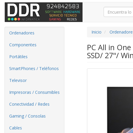
Inicio
Ordenadore
Ordenadores
Componentes
PC All in On
SSD/ 27"/ Wi
Portátiles
SmartPhones / Teléfonos
Televisor
Impresoras / Consumibles
Conectividad / Redes
Gaming / Consolas
Cables