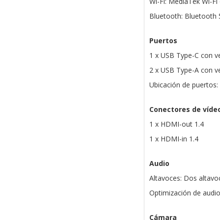
Wi-Fi: MediaTek Wi-Fi
Bluetooth: Bluetooth 
Puertos
1 x USB Type-C con ve
2 x USB Type-A con ve
Ubicación de puertos: 
Conectores de víde
1 x HDMI-out 1.4
1 x HDMI-in 1.4
Audio
Altavoces: Dos altavo
Optimización de audio
Cámara