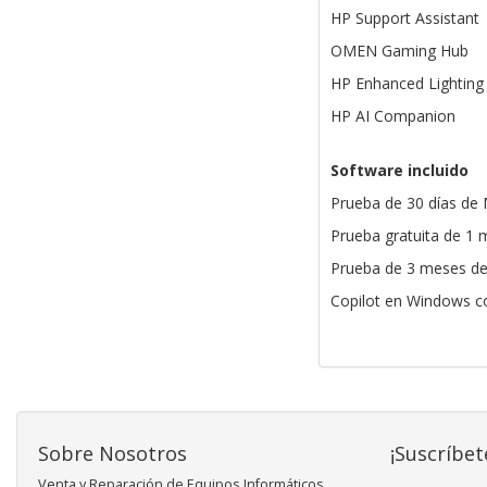
HP Support Assistant
OMEN Gaming Hub
HP Enhanced Lighting
HP AI Companion
Software incluido
Prueba de 30 días de 
Prueba gratuita de 1
Prueba de 3 meses d
Copilot en Windows co
Sobre Nosotros
¡Suscríbet
Venta y Reparación de Equipos Informáticos.