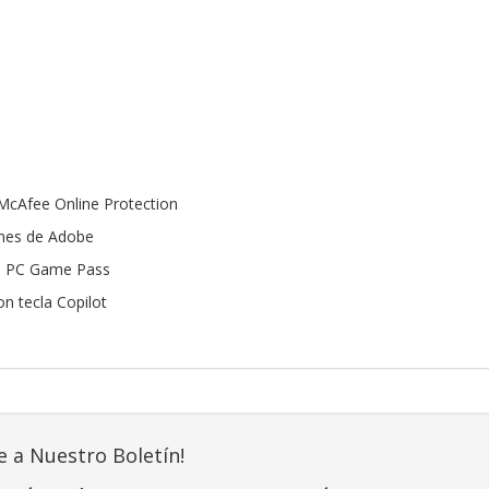
McAfee Online Protection
 mes de Adobe
e PC Game Pass
n tecla Copilot
e a Nuestro Boletín!