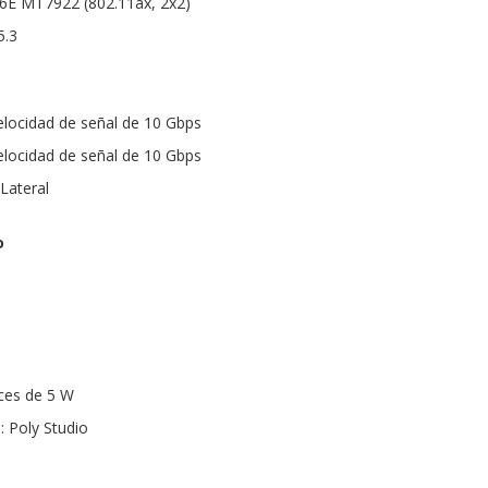
 6E MT7922 (802.11ax, 2x2)
5.3
locidad de señal de 10 Gbps
locidad de señal de 10 Gbps
Lateral
o
ces de 5 W
: Poly Studio