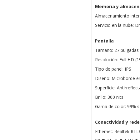
Memoria y almacen
Almacenamiento inte
Servicio en la nube: 
Pantalla
Tamaño: 27 pulgadas
Resolución: Full HD (
Tipo de panel: IPS
Diseño: Microborde en
Superficie: Antirreflec
Brillo: 300 nits
Gama de color: 99% 
Conectividad y rede
Ethernet: Realtek R