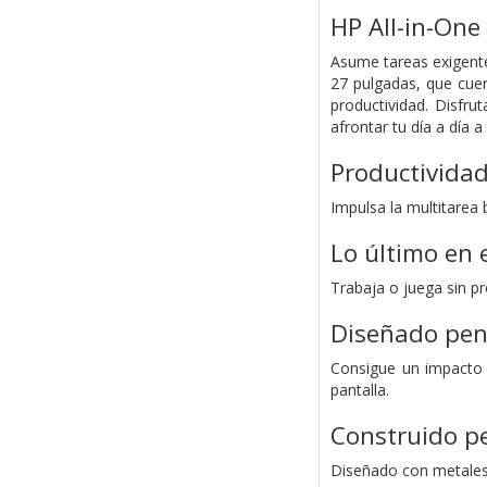
HP All-in-On
Asume tareas exigente
27 pulgadas, que cue
productividad. Disfr
afrontar tu día a día 
Productividad
Impulsa la multitarea 
Lo último en 
Trabaja o juega sin p
Diseñado pens
Consigue un impacto s
pantalla.
Construido p
Diseñado con metales 