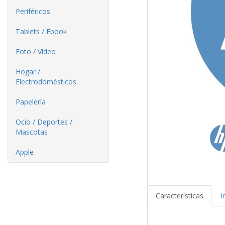
Periféricos
Tablets / Ebook
Foto / Video
Hogar /
Electrodomésticos
Papelería
Ocio / Deportes /
Mascotas
Apple
Características
I