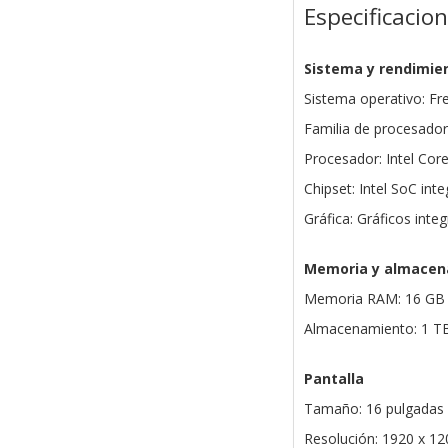
Especificacio
Sistema y rendimie
Sistema operativo: F
Familia de procesadore
Procesador: Intel Cor
Chipset: Intel SoC int
Gráfica: Gráficos integ
Memoria y almacen
Memoria RAM: 16 GB 
Almacenamiento: 1 T
Pantalla
Tamaño: 16 pulgadas
Resolución: 1920 x 12