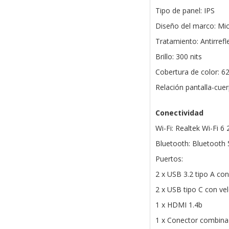
Tipo de panel: IPS
Diseño del marco: Mi
Tratamiento: Antirrefl
Brillo: 300 nits
Cobertura de color: 
Relación pantalla-cue
Conectividad
Wi-Fi: Realtek Wi-Fi 6 
Bluetooth: Bluetooth 
Puertos:
2 x USB 3.2 tipo A co
2 x USB tipo C con ve
1 x HDMI 1.4b
1 x Conector combina