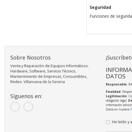
Seguridad
Funciones de segurida
Sobre Nosotros
¡Suscríbet
Venta y Reparación de Equipos Informáticos.
INFORMA
Hardware, Software, Servicio Técnico,
DATOS
Mantenimiento de Empresas, Consumibles,
Redes. Villanueva de la Serena
Responsable
: R
Finalidad
: Respon
Síguenos en:
Legitimación
: C
obligación legal;
De
información adicio
Datos en nuestra
P
He leído y 