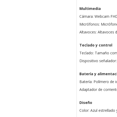
Multimedia
Cámara: Webcam FHD 
Micrófonos: Micrófono
Altavoces: Altavoces 
Teclado y control
Teclado: Tamaño compl
Dispositivo señalado
Batería y alimentac
Batería: Polímero de i
Adaptador de corrient
Diseño
Color: Azul estrellado 