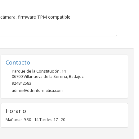
 la cámara, firmware TPM compatible
Contacto
Parque de la Constitución, 14
06700
Villanueva de la Serena
,
Badajoz
924842583
admin@ddrinformatica.com
Horario
Mañanas 9.30 - 14 Tardes 17 - 20