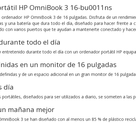
rtátil HP OmniBook 3 16-bu0011ns
 el ordenador HP OmniBook 3 de 16 pulgadas. Disfruta de un rendimie
s y una batería que dura todo el día, diseñado para hacer frente a cu
do con varios puertos que te ayudan a mantenerte conectado y hacer 
urante todo el día
 entretenido durante todo el día con un ordenador portátil HP equipa
inidas en un monitor de 16 pulgadas
efinidas y de un espacio adicional en un gran monitor de 16 pulgadas
s día
ortátiles, diseñados para ser utilizados a diario, se someten a las 
un mañana mejor
niBook 3 se han diseñado con al menos un 85 % de plástico reciclad