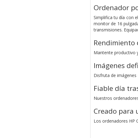
Ordenador po
Simplifica tu día con
monitor de 16 pulgada
transmisiones. Equipa
Rendimiento d
Mantente productivo y
Imágenes def
Disfruta de imágenes d
Fiable día tra
Nuestros ordenadores p
Creado para 
Los ordenadores HP Om