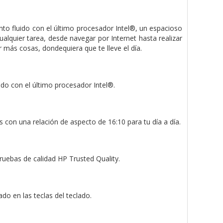
nto fluido con el último procesador Intel®, un espacioso
alquier tarea, desde navegar por Internet hasta realizar
más cosas, dondequiera que te lleve el día.
do con el último procesador Intel®.
 con una relación de aspecto de 16:10 para tu día a día.
pruebas de calidad HP Trusted Quality.
o en las teclas del teclado.