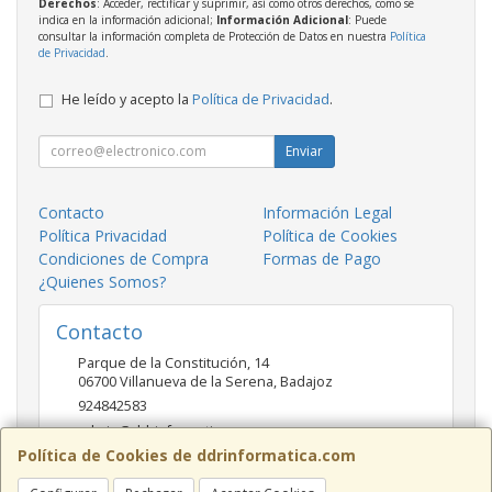
Derechos
: Acceder, rectificar y suprimir, así como otros derechos, como se
indica en la información adicional;
Información Adicional
: Puede
consultar la información completa de Protección de Datos en nuestra
Política
de Privacidad
.
He leído y acepto la
Política de Privacidad
.
Enviar
Contacto
Información Legal
Política Privacidad
Política de Cookies
Condiciones de Compra
Formas de Pago
¿Quienes Somos?
Contacto
Parque de la Constitución, 14
06700
Villanueva de la Serena
,
Badajoz
924842583
admin@ddrinformatica.com
Política de Cookies de ddrinformatica.com