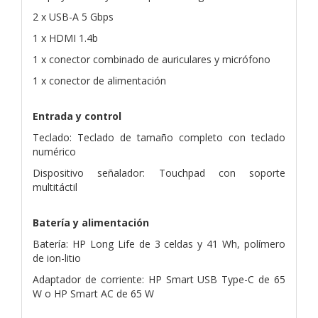
2 x USB-A 5 Gbps
1 x HDMI 1.4b
1 x conector combinado de auriculares y micrófono
1 x conector de alimentación
Entrada y control
Teclado: Teclado de tamaño completo con teclado
numérico
Dispositivo señalador: Touchpad con soporte
multitáctil
Batería y alimentación
Batería: HP Long Life de 3 celdas y 41 Wh, polímero
de ion-litio
Adaptador de corriente: HP Smart USB Type-C de 65
W o HP Smart AC de 65 W