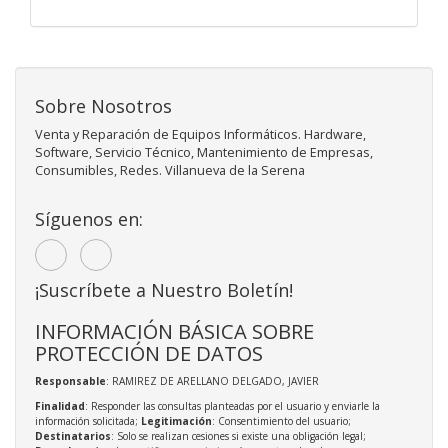
Sobre Nosotros
Venta y Reparación de Equipos Informáticos. Hardware,
Software, Servicio Técnico, Mantenimiento de Empresas,
Consumibles, Redes. Villanueva de la Serena
Síguenos en:
¡Suscríbete a Nuestro Boletín!
INFORMACIÓN BÁSICA SOBRE
PROTECCIÓN DE DATOS
Responsable
: RAMIREZ DE ARELLANO DELGADO, JAVIER
Finalidad
: Responder las consultas planteadas por el usuario y enviarle la
información solicitada;
Legitimación
: Consentimiento del usuario;
Destinatarios
: Solo se realizan cesiones si existe una obligación legal;