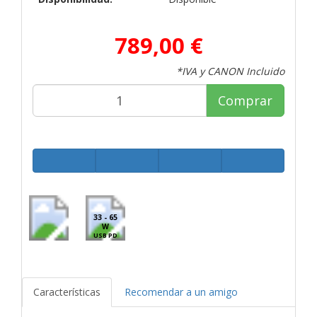
789,00 €
*IVA y CANON Incluido
Comprar
33 - 65
W
USB PD
Características
Recomendar a un amigo