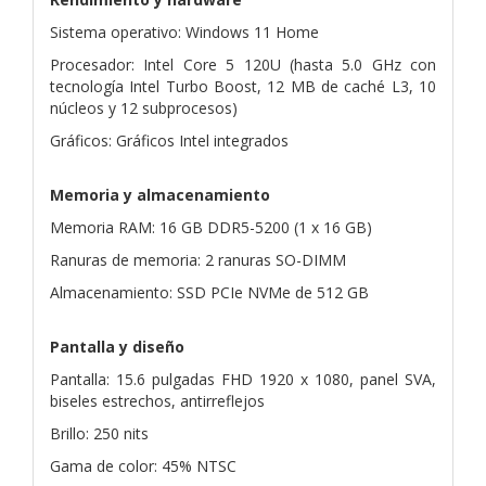
Sistema operativo: Windows 11 Home
Procesador: Intel Core 5 120U (hasta 5.0 GHz con
tecnología Intel Turbo Boost, 12 MB de caché L3, 10
núcleos y 12 subprocesos)
Gráficos: Gráficos Intel integrados
Memoria y almacenamiento
Memoria RAM: 16 GB DDR5-5200 (1 x 16 GB)
Ranuras de memoria: 2 ranuras SO-DIMM
Almacenamiento: SSD PCIe NVMe de 512 GB
Pantalla y diseño
Pantalla: 15.6 pulgadas FHD 1920 x 1080, panel SVA,
biseles estrechos, antirreflejos
Brillo: 250 nits
Gama de color: 45% NTSC