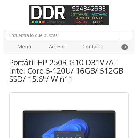
Menú
Acceso
Contacto
0
Portátil HP 250R G10 D31V7AT
Intel Core 5-120U/ 16GB/ 512GB
SSD/ 15.6"/ Win11