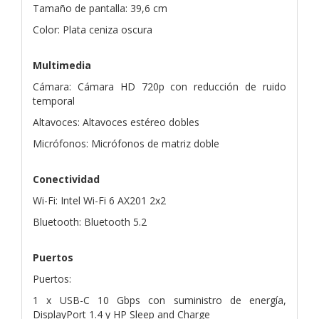
Tamaño de pantalla: 39,6 cm
Color: Plata ceniza oscura
Multimedia
Cámara: Cámara HD 720p con reducción de ruido
temporal
Altavoces: Altavoces estéreo dobles
Micrófonos: Micrófonos de matriz doble
Conectividad
Wi-Fi: Intel Wi-Fi 6 AX201 2x2
Bluetooth: Bluetooth 5.2
Puertos
Puertos:
1 x USB-C 10 Gbps con suministro de energía,
DisplayPort 1.4 y HP Sleep and Charge