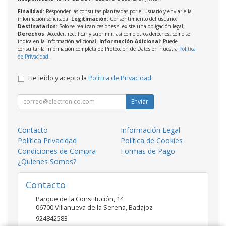
Finalidad
: Responder las consultas planteadas por el usuario y enviarle la
información solicitada;
Legitimación
: Consentimiento del usuario;
Destinatarios
: Solo se realizan cesiones si existe una obligación legal;
Derechos
: Acceder, rectificar y suprimir, así como otros derechos, como se
indica en la información adicional;
Información Adicional
: Puede
consultar la información completa de Protección de Datos en nuestra
Política
de Privacidad
.
He leído y acepto la
Política de Privacidad
.
Enviar
Contacto
Información Legal
Política Privacidad
Política de Cookies
Condiciones de Compra
Formas de Pago
¿Quienes Somos?
Contacto
Parque de la Constitución, 14
06700
Villanueva de la Serena
,
Badajoz
924842583