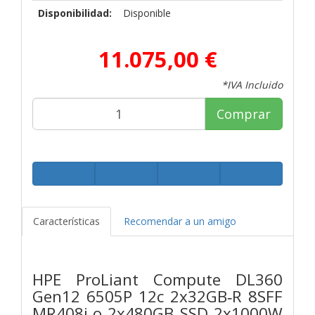
Disponibilidad:
Disponible
11.075,00 €
*IVA Incluido
Comprar
Características
Recomendar a un amigo
HPE ProLiant Compute DL360
Gen12 6505P 12c 2x32GB‑R 8SFF
MR408i‑o 2x480GB SSD 2x1000W