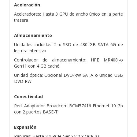
Aceleración
Aceleradores: Hasta 3 GPU de ancho único en la parte
trasera
Almacenamiento
Unidades incluidas: 2 x SSD de 480 GB SATA 6G de
lectura intensiva
Controlador de almacenamiento: HPE MR408i-o
Gen11 con 4 GB caché
Unidad óptica: Opcional DVD-RW SATA o unidad USB
DVD-RW
Conectividad
Red: Adaptador Broadcom BCM57416 Ethernet 10 Gb
con 2 puertos BASE-T
Expansión
Ranuras: Hasta 3 x PCIe Gen5 y 2 x OCP 3.0