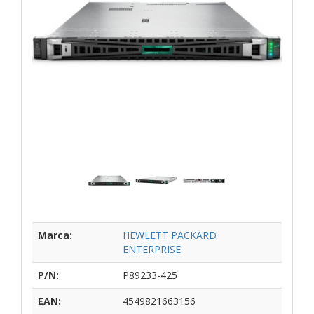
Marca:
HEWLETT PACKARD
ENTERPRISE
P/N:
P89233-425
EAN:
4549821663156