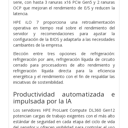
serie, con hasta 3 ranuras x16 PCIe Gen5 y 2 ranuras
OCP que mejoran el rendimiento de E/S y reducen la
latencia.
HPE iLO 7 proporciona una retroalimentación
operativa en tiempo real sobre el rendimiento del
servidor y recomendaciones para ajustar la
configuración de la BIOS y adaptarla a las necesidades
cambiantes de la empresa.
Elección entre tres opciones de refrigeración:
refrigeración por aire, refrigeración líquida de circuito
cerrado para procesadores de alto rendimiento y
refrigeración líquida directa para la eficiencia
energética y el rendimiento con el fin de respaldar las
iniciativas de sostenibilidad.
Productividad automatizada e
impulsada por la IA
Los servidores HPE ProLiant Compute DL360 Gen12
potencian cargas de trabajo exigentes con el más alto
estándar de seguridad en cada etapa del ciclo de vida
del servidor y ofrecen visibilidad para controlar el uso