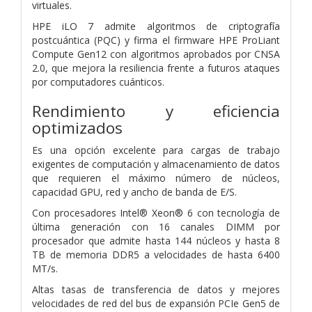
virtuales.
HPE iLO 7 admite algoritmos de criptografía
postcuántica (PQC) y firma el firmware HPE ProLiant
Compute Gen12 con algoritmos aprobados por CNSA
2.0, que mejora la resiliencia frente a futuros ataques
por computadores cuánticos.
Rendimiento y eficiencia
optimizados
Es una opción excelente para cargas de trabajo
exigentes de computación y almacenamiento de datos
que requieren el máximo número de núcleos,
capacidad GPU, red y ancho de banda de E/S.
Con procesadores Intel® Xeon® 6 con tecnología de
última generación con 16 canales DIMM por
procesador que admite hasta 144 núcleos y hasta 8
TB de memoria DDR5 a velocidades de hasta 6400
MT/s.
Altas tasas de transferencia de datos y mejores
velocidades de red del bus de expansión PCIe Gen5 de