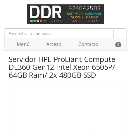
Menú
Acceso
Contacto
0
Servidor HPE ProLiant Compute
DL360 Gen12 Intel Xeon 6505P/
64GB Ram/ 2x 480GB SSD