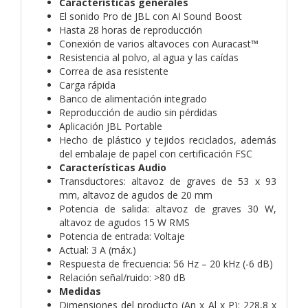
Características generales
El sonido Pro de JBL con AI Sound Boost
Hasta 28 horas de reproducción
Conexión de varios altavoces con Auracast™
Resistencia al polvo, al agua y las caídas
Correa de asa resistente
Carga rápida
Banco de alimentación integrado
Reproducción de audio sin pérdidas
Aplicación JBL Portable
Hecho de plástico y tejidos reciclados, además
del embalaje de papel con certificación FSC
Características Audio
Transductores: altavoz de graves de 53 x 93
mm, altavoz de agudos de 20 mm
Potencia de salida: altavoz de graves 30 W,
altavoz de agudos 15 W RMS
Potencia de entrada: Voltaje
Actual: 3 A (máx.)
Respuesta de frecuencia: 56 Hz – 20 kHz (-6 dB)
Relación señal/ruido: >80 dB
Medidas
Dimensiones del producto (An x Al x P): 228,8 x