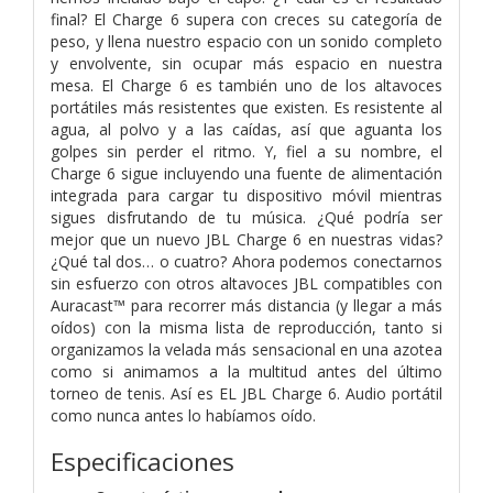
final? El Charge 6 supera con creces su categoría de
peso, y llena nuestro espacio con un sonido completo
y envolvente, sin ocupar más espacio en nuestra
mesa. El Charge 6 es también uno de los altavoces
portátiles más resistentes que existen. Es resistente al
agua, al polvo y a las caídas, así que aguanta los
golpes sin perder el ritmo. Y, fiel a su nombre, el
Charge 6 sigue incluyendo una fuente de alimentación
integrada para cargar tu dispositivo móvil mientras
sigues disfrutando de tu música. ¿Qué podría ser
mejor que un nuevo JBL Charge 6 en nuestras vidas?
¿Qué tal dos… o cuatro? Ahora podemos conectarnos
sin esfuerzo con otros altavoces JBL compatibles con
Auracast™ para recorrer más distancia (y llegar a más
oídos) con la misma lista de reproducción, tanto si
organizamos la velada más sensacional en una azotea
como si animamos a la multitud antes del último
torneo de tenis. Así es EL JBL Charge 6. Audio portátil
como nunca antes lo habíamos oído.
Especificaciones