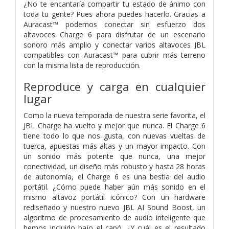
¿No te encantaría compartir tu estado de ánimo con
toda tu gente? Pues ahora puedes hacerlo. Gracias a
Auracast™ podemos conectar sin esfuerzo dos
altavoces Charge 6 para disfrutar de un escenario
sonoro más amplio y conectar varios altavoces JBL
compatibles con Auracast™ para cubrir más terreno
con la misma lista de reproducción.
Reproduce y carga en cualquier
lugar
Como la nueva temporada de nuestra serie favorita, el
JBL Charge ha vuelto y mejor que nunca. El Charge 6
tiene todo lo que nos gusta, con nuevas vueltas de
tuerca, apuestas más altas y un mayor impacto. Con
un sonido más potente que nunca, una mejor
conectividad, un diseño más robusto y hasta 28 horas
de autonomía, el Charge 6 es una bestia del audio
portátil. ¿Cómo puede haber aún más sonido en el
mismo altavoz portátil icónico? Con un hardware
rediseñado y nuestro nuevo JBL AI Sound Boost, un
algoritmo de procesamiento de audio inteligente que
hemos incluido bajo el capó. ¿Y cuál es el resultado