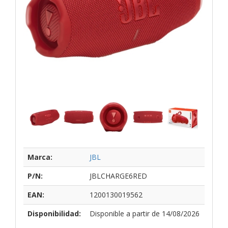
Marca:
JBL
P/N:
JBLCHARGE6RED
EAN:
1200130019562
Disponibilidad:
Disponible a partir de 14/08/2026