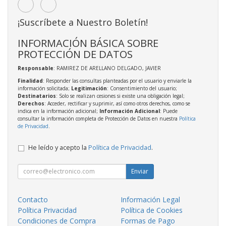
¡Suscríbete a Nuestro Boletín!
INFORMACIÓN BÁSICA SOBRE
PROTECCIÓN DE DATOS
Responsable
: RAMIREZ DE ARELLANO DELGADO, JAVIER
Finalidad
: Responder las consultas planteadas por el usuario y enviarle la
información solicitada;
Legitimación
: Consentimiento del usuario;
Destinatarios
: Solo se realizan cesiones si existe una obligación legal;
Derechos
: Acceder, rectificar y suprimir, así como otros derechos, como se
indica en la información adicional;
Información Adicional
: Puede
consultar la información completa de Protección de Datos en nuestra
Política
de Privacidad
.
He leído y acepto la
Política de Privacidad
.
Enviar
Contacto
Información Legal
Política Privacidad
Política de Cookies
Condiciones de Compra
Formas de Pago