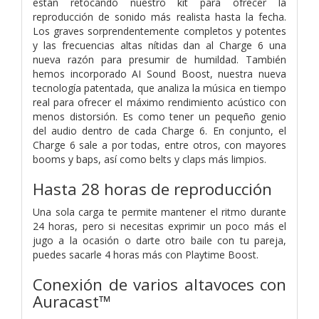
están retocando nuestro kit para ofrecer la
reproducción de sonido más realista hasta la fecha.
Los graves sorprendentemente completos y potentes
y las frecuencias altas nítidas dan al Charge 6 una
nueva razón para presumir de humildad. También
hemos incorporado AI Sound Boost, nuestra nueva
tecnología patentada, que analiza la música en tiempo
real para ofrecer el máximo rendimiento acústico con
menos distorsión. Es como tener un pequeño genio
del audio dentro de cada Charge 6. En conjunto, el
Charge 6 sale a por todas, entre otros, con mayores
booms y baps, así como belts y claps más limpios.
Hasta 28 horas de reproducción
Una sola carga te permite mantener el ritmo durante
24 horas, pero si necesitas exprimir un poco más el
jugo a la ocasión o darte otro baile con tu pareja,
puedes sacarle 4 horas más con Playtime Boost.
Conexión de varios altavoces con
Auracast™