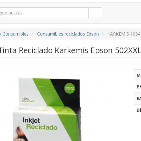
/ Consumibles
Consumibles reciclados Epson
KARKEMIS 1004
Tinta Reciclado Karkemis Epson 502XXL
M
P
E
Di