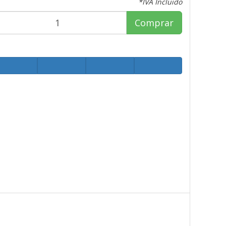
*IVA Incluido
Comprar