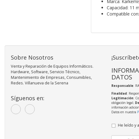
Marca: Karkemi
Capacidad: 11 m
Compatible co
Sobre Nosotros
¡Suscríbet
Venta y Reparación de Equipos Informáticos.
INFORMA
Hardware, Software, Servicio Técnico,
DATOS
Mantenimiento de Empresas, Consumibles,
Redes. Villanueva de la Serena
Responsable
: R
Finalidad
: Respon
Síguenos en:
Legitimación
: C
obligación legal;
De
información adicio
Datos en nuestra
P
He leído y 