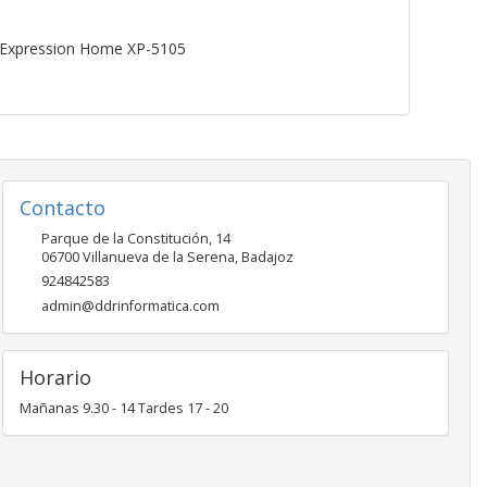
Expression Home XP-5105
Contacto
Parque de la Constitución, 14
06700
Villanueva de la Serena
,
Badajoz
924842583
admin@ddrinformatica.com
Horario
Mañanas 9.30 - 14 Tardes 17 - 20