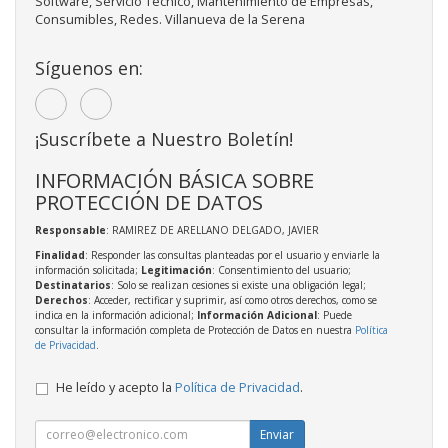
Software, Servicio Técnico, Mantenimiento de Empresas,
Consumibles, Redes. Villanueva de la Serena
Síguenos en:
¡Suscríbete a Nuestro Boletín!
INFORMACIÓN BÁSICA SOBRE
PROTECCIÓN DE DATOS
Responsable
: RAMIREZ DE ARELLANO DELGADO, JAVIER
Finalidad
: Responder las consultas planteadas por el usuario y enviarle la
información solicitada;
Legitimación
: Consentimiento del usuario;
Destinatarios
: Solo se realizan cesiones si existe una obligación legal;
Derechos
: Acceder, rectificar y suprimir, así como otros derechos, como se
indica en la información adicional;
Información Adicional
: Puede
consultar la información completa de Protección de Datos en nuestra
Política
de Privacidad
.
He leído y acepto la
Política de Privacidad
.
Enviar