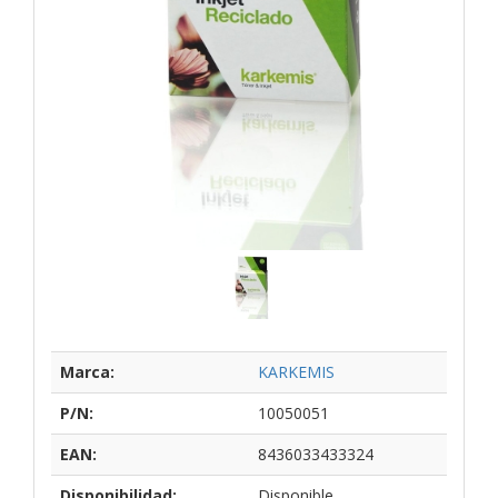
Marca:
KARKEMIS
P/N:
10050051
EAN:
8436033433324
Disponibilidad:
Disponible