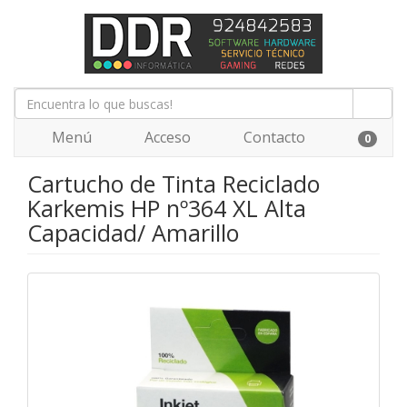
Menú
Acceso
Contacto
0
Cartucho de Tinta Reciclado
Karkemis HP nº364 XL Alta
Capacidad/ Amarillo