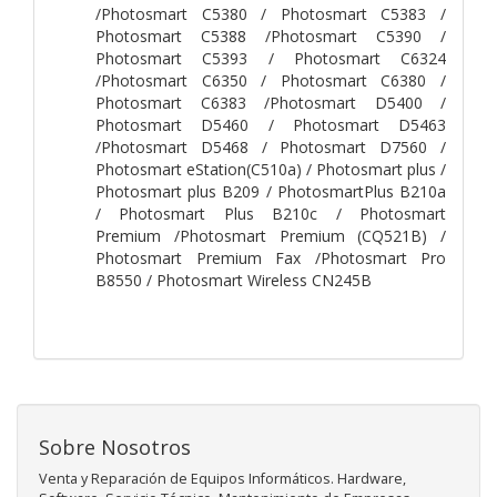
/Photosmart C5380 / Photosmart C5383 /
Photosmart C5388 /Photosmart C5390 /
Photosmart C5393 / Photosmart C6324
/Photosmart C6350 / Photosmart C6380 /
Photosmart C6383 /Photosmart D5400 /
Photosmart D5460 / Photosmart D5463
/Photosmart D5468 / Photosmart D7560 /
Photosmart eStation(C510a) / Photosmart plus /
Photosmart plus B209 / PhotosmartPlus B210a
/ Photosmart Plus B210c / Photosmart
Premium /Photosmart Premium (CQ521B) /
Photosmart Premium Fax /Photosmart Pro
B8550 / Photosmart Wireless CN245B
Sobre Nosotros
Venta y Reparación de Equipos Informáticos. Hardware,